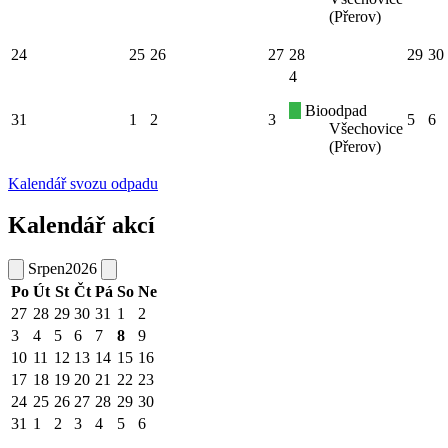
(Přerov)
24
25
26
27
28
29
30
4
Bioodpad
31
1
2
3
5
6
Všechovice
(Přerov)
Kalendář svozu odpadu
Kalendář akcí
Srpen
2026
Po
Út
St
Čt
Pá
So
Ne
27
28
29
30
31
1
2
3
4
5
6
7
8
9
10
11
12
13
14
15
16
17
18
19
20
21
22
23
24
25
26
27
28
29
30
31
1
2
3
4
5
6