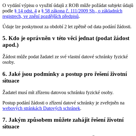
O vydání výpisu o využití údajů z ROB může požádat subjekt údajů
podle
§ 14 odst. 4
a
§ 58 zákona č. 111/2009 Sb., o základních
registrech, ve znění pozdějších předpisů
.
Údaje lze poskytnout za období 2 let zpětně od data podání žádosti.
5. Kdo je oprávněn v této věci jednat (podat žádost
apod.)
Žádost může podat žadatel ze své vlastní datové schránky fyzické
osoby.
6. Jaké jsou podmínky a postup pro řešení životní
situace
Žadatel musí mít zřízenu datovou schránku fyzické osoby.
Postup podání žádosti o zřízení datové schránky je zveřejněn na
webových stránkách Datových schránek
.
7. Jakým způsobem můžete zahájit řešení životní
situace