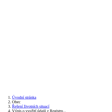
Úvodní stránka
Obec
Řešení životních situací
Výpis o využití údajů z Registru...