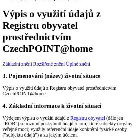
Výpis o využití údajů z
Registru obyvatel
prostřednictvím
CzechPOINT@home
Základní znění
Rozšířené znění
Úplné znění
3. Pojmenování (název) životní situace
Výpis o využití údajů z Registru obyvatel prostřednictvím
CzechPOINT@home
4. Základní informace k životní situaci
Výdejem výpisu o využití údajů z
Registru obyvatel
(dále jen
"ROB") se rozumí poskytnutí údajů o tom, které subjekty (orgány
veřejné moci) využily referenční údaje konkrétní fyzické osoby
("subjektu údajů") a za jakým účelem.