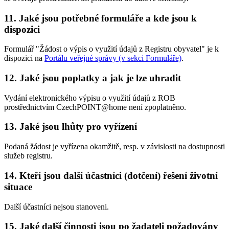
11. Jaké jsou potřebné formuláře a kde jsou k
dispozici
Formulář "Žádost o výpis o využití údajů z Registru obyvatel" je k
dispozici na
Portálu veřejné správy (v sekci Formuláře)
.
12. Jaké jsou poplatky a jak je lze uhradit
Vydání elektronického výpisu o využití údajů z ROB
prostřednictvím CzechPOINT@home není zpoplatněno.
13. Jaké jsou lhůty pro vyřízení
Podaná žádost je vyřízena okamžitě, resp. v závislosti na dostupnosti
služeb registru.
14. Kteří jsou další účastníci (dotčení) řešení životní
situace
Další účastníci nejsou stanoveni.
15. Jaké další činnosti jsou po žadateli požadovány