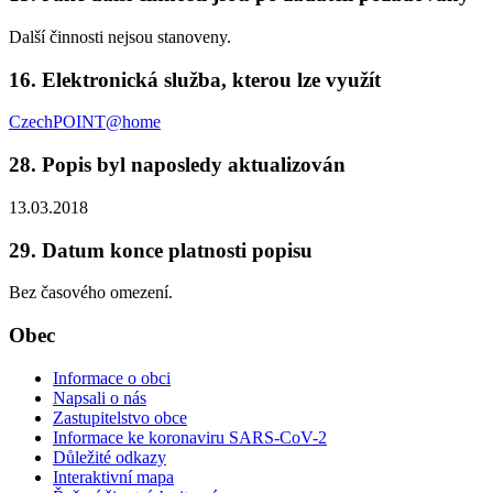
Další činnosti nejsou stanoveny.
16. Elektronická služba, kterou lze využít
CzechPOINT@home
28. Popis byl naposledy aktualizován
13.03.2018
29. Datum konce platnosti popisu
Bez časového omezení.
Obec
Informace o obci
Napsali o nás
Zastupitelstvo obce
Informace ke koronaviru SARS-CoV-2
Důležité odkazy
Interaktivní mapa