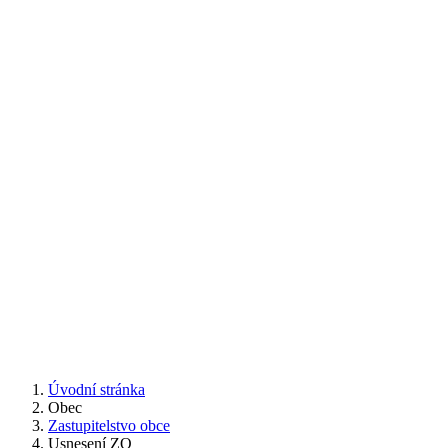
Úvodní stránka
Obec
Zastupitelstvo obce
Usnesení ZO