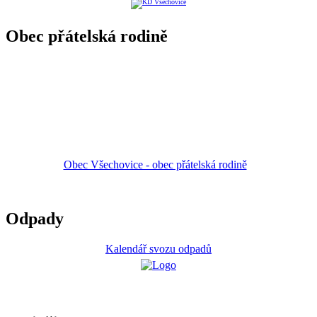
Obec přátelská rodině
Obec Všechovice - obec přátelská rodině
Odpady
Kalendář svozu odpadů