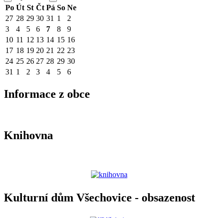
Po
Út
St
Čt
Pá
So
Ne
27
28
29
30
31
1
2
3
4
5
6
7
8
9
10
11
12
13
14
15
16
17
18
19
20
21
22
23
24
25
26
27
28
29
30
31
1
2
3
4
5
6
Informace z obce
Knihovna
Kulturní dům Všechovice - obsazenost