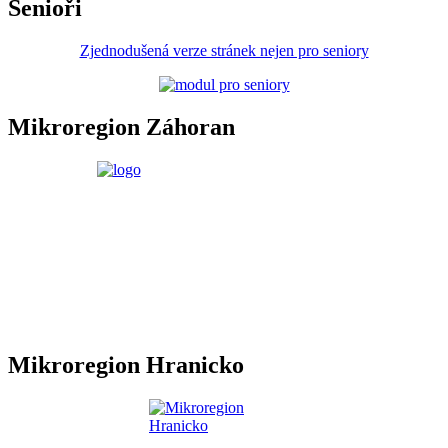
Senioři
Zjednodušená verze stránek nejen pro seniory
Mikroregion Záhoran
Mikroregion Hranicko