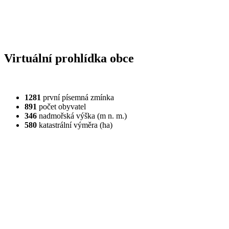
Virtuální prohlídka obce
1281
první písemná zmínka
891
počet obyvatel
346
nadmořská výška (m n. m.)
580
katastrální výměra (ha)