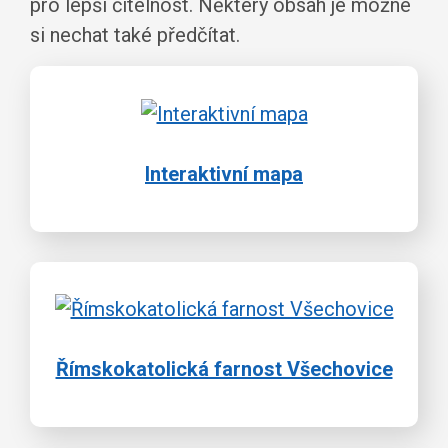
pro lepší čitelnost. Některý obsah je možné
si nechat také předčítat.
Interaktivní mapa
Římskokatolická farnost Všechovice