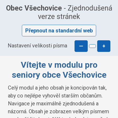
Obec Všechovice
- Zjednodušená
verze stránek
Přepnout na standardní web
Nastavení velikosti písma
—
+
Vítejte v modulu pro
seniory obce Všechovice
Celý modul a jeho obsah je koncipován tak,
aby co nejlépe vyhověl starším občanům.
Navigace je maximálně zjednodušená a
názorná. Obsah je zobrazen velkým písmem