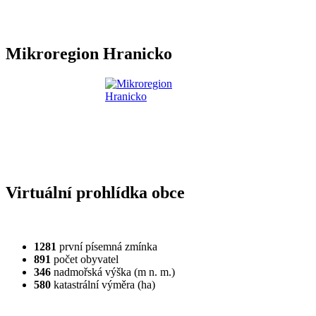
Mikroregion Hranicko
Virtuální prohlídka obce
1281
první písemná zmínka
891
počet obyvatel
346
nadmořská výška (m n. m.)
580
katastrální výměra (ha)