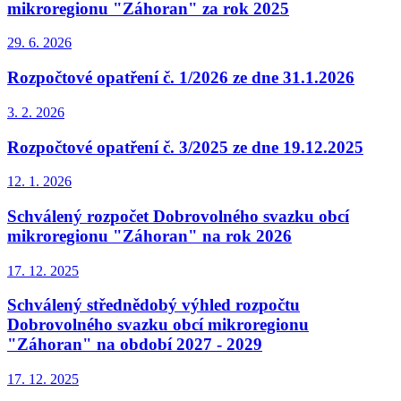
mikroregionu "Záhoran" za rok 2025
29. 6.
2026
Rozpočtové opatření č. 1/2026 ze dne 31.1.2026
3. 2.
2026
Rozpočtové opatření č. 3/2025 ze dne 19.12.2025
12. 1.
2026
Schválený rozpočet Dobrovolného svazku obcí
mikroregionu "Záhoran" na rok 2026
17. 12.
2025
Schválený střednědobý výhled rozpočtu
Dobrovolného svazku obcí mikroregionu
"Záhoran" na období 2027 - 2029
17. 12.
2025