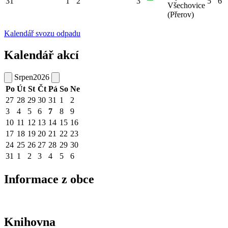
31
1
2
3
5
6
Všechovice
(Přerov)
Kalendář svozu odpadu
Kalendář akcí
Srpen
2026
Po
Út
St
Čt
Pá
So
Ne
27
28
29
30
31
1
2
3
4
5
6
7
8
9
10
11
12
13
14
15
16
17
18
19
20
21
22
23
24
25
26
27
28
29
30
31
1
2
3
4
5
6
Informace z obce
Knihovna