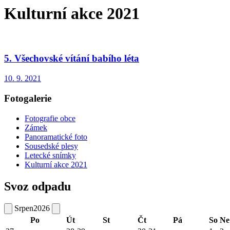
Kulturní akce 2021
5. Všechovské vítání babího léta
10. 9. 2021
Fotogalerie
Fotografie obce
Zámek
Panoramatické foto
Sousedské plesy
Letecké snímky
Kulturní akce 2021
Svoz odpadu
Srpen
2026
Po
Út
St
Čt
Pá
So
Ne