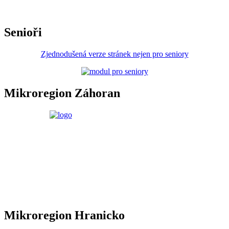
Senioři
Zjednodušená verze stránek nejen pro seniory
Mikroregion Záhoran
Mikroregion Hranicko