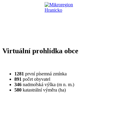
Virtuální prohlídka obce
1281
první písemná zmínka
891
počet obyvatel
346
nadmořská výška (m n. m.)
580
katastrální výměra (ha)