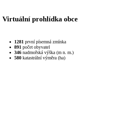
Virtuální prohlídka obce
1281
první písemná zmínka
891
počet obyvatel
346
nadmořská výška (m n. m.)
580
katastrální výměra (ha)