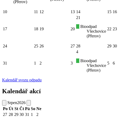
(Přerov)
10
11
12
13
14
15
16
21
Bioodpad
17
18
19
20
22
23
Všechovice
(Přerov)
24
25
26
27
28
29
30
4
Bioodpad
31
1
2
3
5
6
Všechovice
(Přerov)
Kalendář svozu odpadu
Kalendář akcí
Srpen
2026
Po
Út
St
Čt
Pá
So
Ne
27
28
29
30
31
1
2