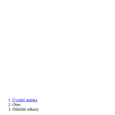
Úvodní stránka
Obec
Důležité odkazy