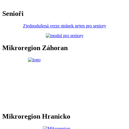
Senioři
Zjednodušená verze stránek nejen pro seniory
Mikroregion Záhoran
Mikroregion Hranicko