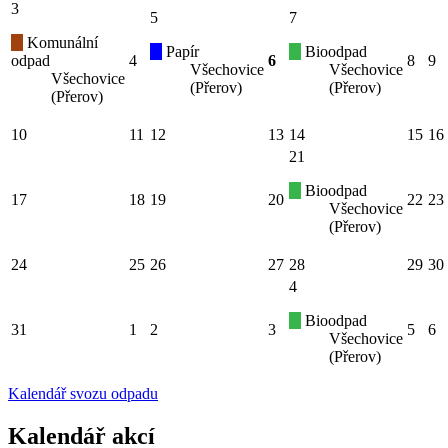
3
5
7
Komunální
Papír
Bioodpad
odpad
4
6
8
9
Všechovice
Všechovice
Všechovice
(Přerov)
(Přerov)
(Přerov)
10
11
12
13
14
15
16
21
Bioodpad
17
18
19
20
22
23
Všechovice
(Přerov)
24
25
26
27
28
29
30
4
Bioodpad
31
1
2
3
5
6
Všechovice
(Přerov)
Kalendář svozu odpadu
Kalendář akcí