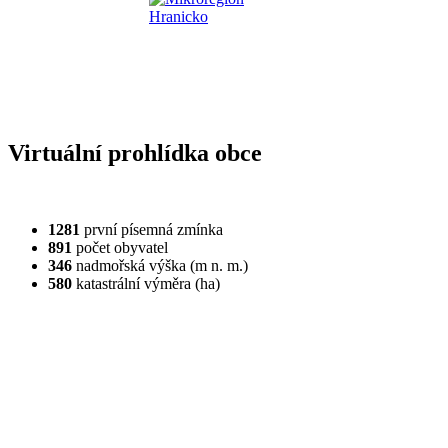
Virtuální prohlídka obce
1281
první písemná zmínka
891
počet obyvatel
346
nadmořská výška (m n. m.)
580
katastrální výměra (ha)