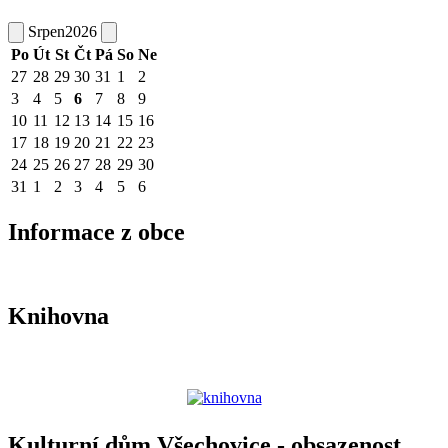
Srpen
2026
Po
Út
St
Čt
Pá
So
Ne
27
28
29
30
31
1
2
3
4
5
6
7
8
9
10
11
12
13
14
15
16
17
18
19
20
21
22
23
24
25
26
27
28
29
30
31
1
2
3
4
5
6
Informace z obce
Knihovna
Kulturní dům Všechovice - obsazenost