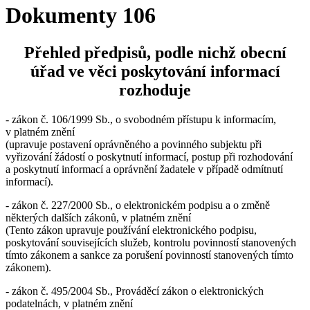
Dokumenty 106
Přehled předpisů, podle nichž obecní
úřad ve věci poskytování informací
rozhoduje
- zákon č. 106/1999 Sb., o svobodném přístupu k informacím,
v platném znění
(upravuje postavení oprávněného a povinného subjektu při
vyřizování žádostí o poskytnutí informací, postup při rozhodování
a poskytnutí informací a oprávnění žadatele v případě odmítnutí
informací).
- zákon č. 227/2000 Sb., o elektronickém podpisu a o změně
některých dalších zákonů, v platném znění
(Tento zákon upravuje používání elektronického podpisu,
poskytování souvisejících služeb, kontrolu povinností stanovených
tímto zákonem a sankce za porušení povinností stanovených tímto
zákonem).
- zákon č. 495/2004 Sb., Prováděcí zákon o elektronických
podatelnách, v platném znění