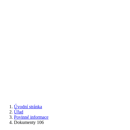
Úvodní stránka
Úřad
Povinné informace
Dokumenty 106