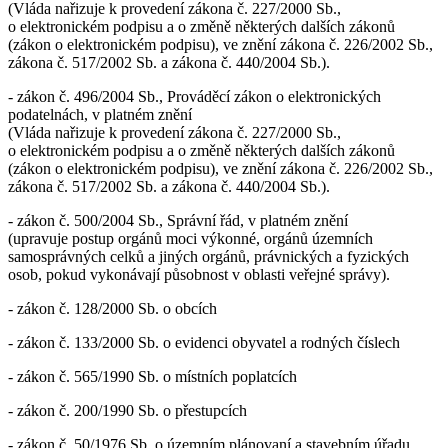
(Vláda nařizuje k provedení zákona č. 227/2000 Sb.,
o elektronickém podpisu a o změně některých dalších zákonů
(zákon o elektronickém podpisu), ve znění zákona č. 226/2002 Sb.,
zákona č. 517/2002 Sb. a zákona č. 440/2004 Sb.).
- zákon č. 496/2004 Sb., Prováděcí zákon o elektronických
podatelnách, v platném znění
(Vláda nařizuje k provedení zákona č. 227/2000 Sb.,
o elektronickém podpisu a o změně některých dalších zákonů
(zákon o elektronickém podpisu), ve znění zákona č. 226/2002 Sb.,
zákona č. 517/2002 Sb. a zákona č. 440/2004 Sb.).
- zákon č. 500/2004 Sb., Správní řád, v platném znění
(upravuje postup orgánů moci výkonné, orgánů územních
samosprávných celků a jiných orgánů, právnických a fyzických
osob, pokud vykonávají působnost v oblasti veřejné správy).
- zákon č. 128/2000 Sb. o obcích
- zákon č. 133/2000 Sb. o evidenci obyvatel a rodných číslech
- zákon č. 565/1990 Sb. o místních poplatcích
- zákon č. 200/1990 Sb. o přestupcích
- zákon č. 50/1976 Sb. o územním plánovaní a stavebním úřadu