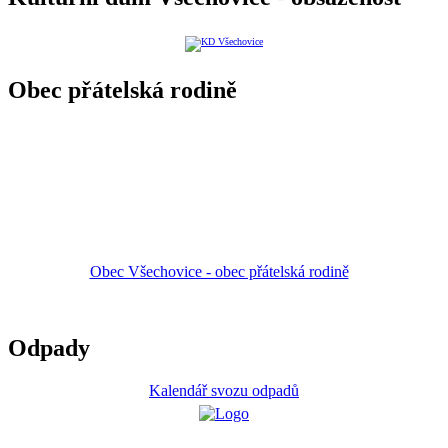
Obec přátelská rodině
Obec Všechovice - obec přátelská rodině
Odpady
Kalendář svozu odpadů