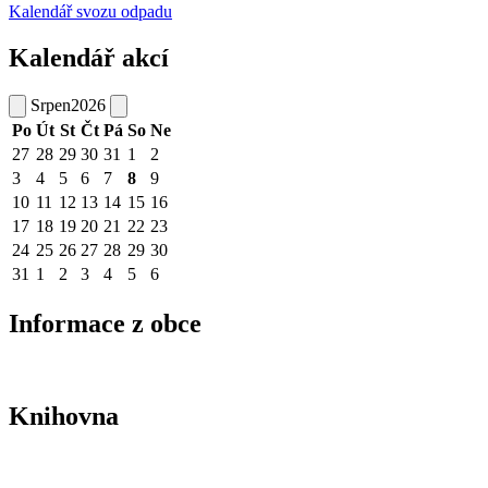
Kalendář svozu odpadu
Kalendář akcí
Srpen
2026
Po
Út
St
Čt
Pá
So
Ne
27
28
29
30
31
1
2
3
4
5
6
7
8
9
10
11
12
13
14
15
16
17
18
19
20
21
22
23
24
25
26
27
28
29
30
31
1
2
3
4
5
6
Informace z obce
Knihovna