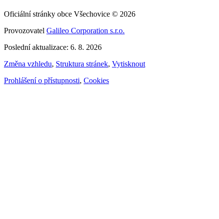
Oficiální stránky obce Všechovice © 2026
Provozovatel
Galileo Corporation s.r.o.
Poslední aktualizace: 6. 8. 2026
Změna vzhledu
,
Struktura stránek
,
Vytisknout
Prohlášení o přístupnosti
,
Cookies