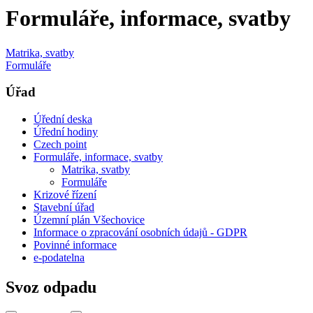
Formuláře, informace, svatby
Matrika, svatby
Formuláře
Úřad
Úřední deska
Úřední hodiny
Czech point
Formuláře, informace, svatby
Matrika, svatby
Formuláře
Krizové řízení
Stavební úřad
Územní plán Všechovice
Informace o zpracování osobních údajů - GDPR
Povinné informace
e-podatelna
Svoz odpadu