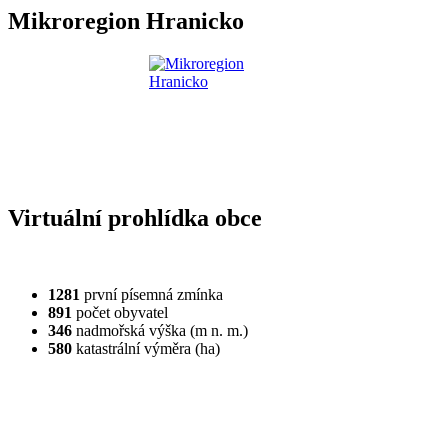
Mikroregion Hranicko
Virtuální prohlídka obce
1281
první písemná zmínka
891
počet obyvatel
346
nadmořská výška (m n. m.)
580
katastrální výměra (ha)