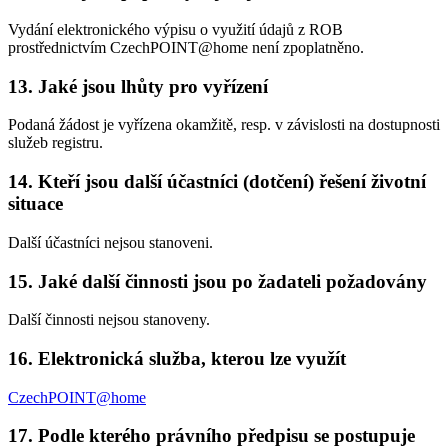
Vydání elektronického výpisu o využití údajů z ROB
prostřednictvím CzechPOINT@home není zpoplatněno.
13. Jaké jsou lhůty pro vyřízení
Podaná žádost je vyřízena okamžitě, resp. v závislosti na dostupnosti
služeb registru.
14. Kteří jsou další účastníci (dotčení) řešení životní
situace
Další účastníci nejsou stanoveni.
15. Jaké další činnosti jsou po žadateli požadovány
Další činnosti nejsou stanoveny.
16. Elektronická služba, kterou lze využít
CzechPOINT@home
17. Podle kterého právního předpisu se postupuje