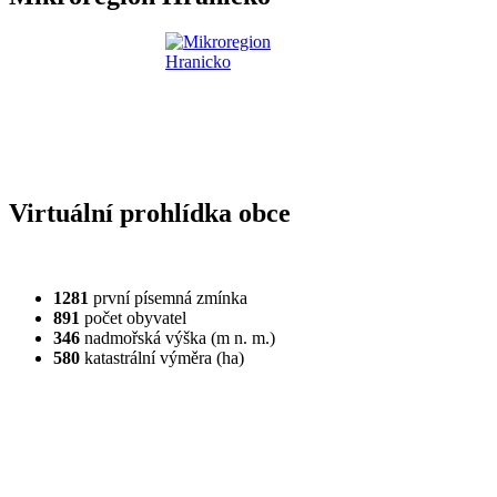
Virtuální prohlídka obce
1281
první písemná zmínka
891
počet obyvatel
346
nadmořská výška (m n. m.)
580
katastrální výměra (ha)