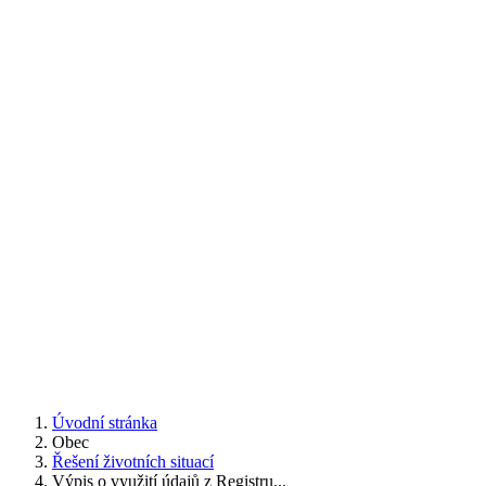
Úvodní stránka
Obec
Řešení životních situací
Výpis o využití údajů z Registru...