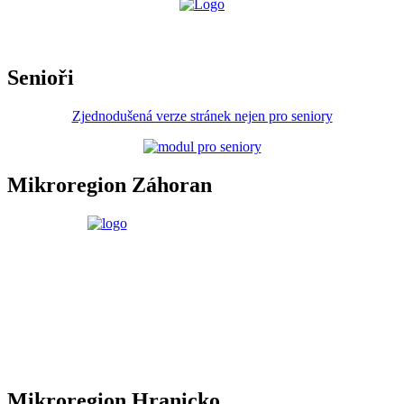
Senioři
Zjednodušená verze stránek nejen pro seniory
Mikroregion Záhoran
Mikroregion Hranicko