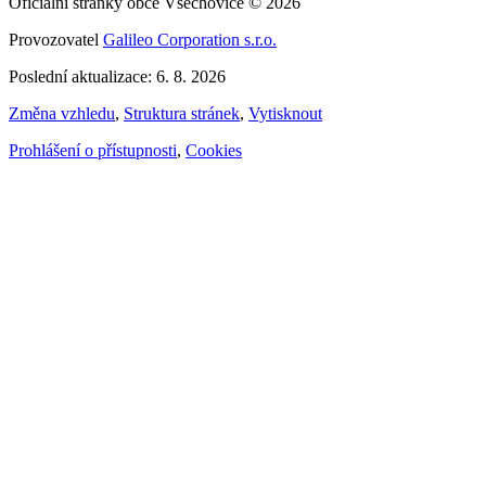
Oficiální stránky obce Všechovice © 2026
Provozovatel
Galileo Corporation s.r.o.
Poslední aktualizace: 6. 8. 2026
Změna vzhledu
,
Struktura stránek
,
Vytisknout
Prohlášení o přístupnosti
,
Cookies