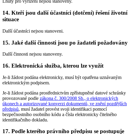
Lhůty pro vyřízení nejsou stanoveny.
14. Kteří jsou další účastníci (dotčení) řešení životní
situace
Další účastníci nejsou stanoveni.
15. Jaké další činnosti jsou po žadateli požadovány
Další činnosti nejsou stanoveny.
16. Elektronická služba, kterou lze využít
Je-li žádost podána elektronicky, musí být opatřena uznávaným
elektronickým podpisem.
Je-li žádost podána prostřednictvím zpřístupněné datové schránky
provozované podle
zákona č. 300/2008 Sb., o elektronických
úkonech a autorizované konverzi dokumentů, ve znění pozdějších
předpisů
, musí žadatel provést svoji identifikaci pomocí
bezpečnostního osobního kódu a čísla elektronicky čitelného
identifikačního dokladu.
17. Podle kterého právního předpisu se postupuje