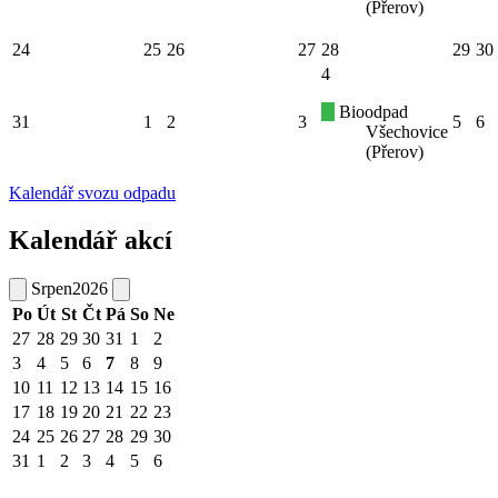
(Přerov)
24
25
26
27
28
29
30
4
Bioodpad
31
1
2
3
5
6
Všechovice
(Přerov)
Kalendář svozu odpadu
Kalendář akcí
Srpen
2026
Po
Út
St
Čt
Pá
So
Ne
27
28
29
30
31
1
2
3
4
5
6
7
8
9
10
11
12
13
14
15
16
17
18
19
20
21
22
23
24
25
26
27
28
29
30
31
1
2
3
4
5
6