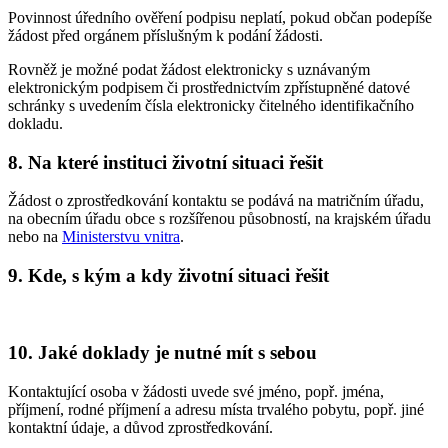
Povinnost úředního ověření podpisu neplatí, pokud občan podepíše
žádost před orgánem příslušným k podání žádosti.
Rovněž je možné podat žádost elektronicky s uznávaným
elektronickým podpisem či prostřednictvím zpřístupněné datové
schránky s uvedením čísla elektronicky čitelného identifikačního
dokladu.
8. Na které instituci životní situaci řešit
Žádost o zprostředkování kontaktu se podává na matričním úřadu,
na obecním úřadu obce s rozšířenou působností, na krajském úřadu
nebo na
Ministerstvu vnitra
.
9. Kde, s kým a kdy životní situaci řešit
10. Jaké doklady je nutné mít s sebou
Kontaktující osoba v žádosti uvede své jméno, popř. jména,
příjmení, rodné příjmení a adresu místa trvalého pobytu, popř. jiné
kontaktní údaje, a důvod zprostředkování.