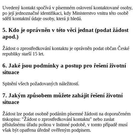
Uvedený kontakt spočívá v písemném oslovení kontaktované osoby,
po její jednoznačné identifikaci, kdy Ministerstvo vnitra této osobě
sdělí kontaktní údaje osoby, která ji hledá.
5. Kdo je oprávněn v této věci jednat (podat žádost
apod.)
Žádost o zprostředkování kontaktu je oprávněn podat občan České
republiky starší 15 let.
6. Jaké jsou podmínky a postup pro řešení životní
situace
Splnění všech požadovaných náležitostí.
7. Jakým způsobem můžete zahájit řešení životní
situace
Žádost lze podat osobně podáním písemné žádosti na doporučeném
tiskopisu: "Žádost o zprostředkování kontaktu" nebo zaslat
příslušnému úřadu poštou v listinné podobě, v tomto případě musí
však být opatřena úředně ověřeným podpisem.