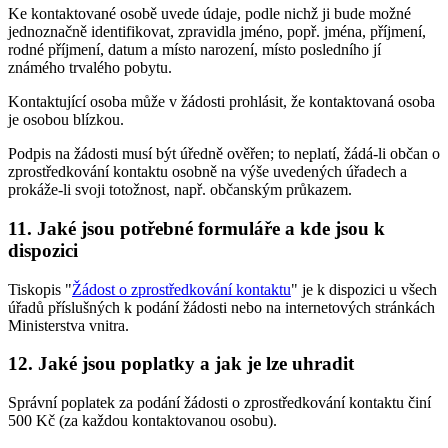
Ke kontaktované osobě uvede údaje, podle nichž ji bude možné
jednoznačně identifikovat, zpravidla jméno, popř. jména, příjmení,
rodné příjmení, datum a místo narození, místo posledního jí
známého trvalého pobytu.
Kontaktující osoba může v žádosti prohlásit, že kontaktovaná osoba
je osobou blízkou.
Podpis na žádosti musí být úředně ověřen; to neplatí, žádá-li občan o
zprostředkování kontaktu osobně na výše uvedených úřadech a
prokáže-li svoji totožnost, např. občanským průkazem.
11. Jaké jsou potřebné formuláře a kde jsou k
dispozici
Tiskopis "
Žádost o zprostředkování kontaktu
" je k dispozici u všech
úřadů příslušných k podání žádosti nebo na internetových stránkách
Ministerstva vnitra.
12. Jaké jsou poplatky a jak je lze uhradit
Správní poplatek za podání žádosti o zprostředkování kontaktu činí
500 Kč (za každou kontaktovanou osobu).