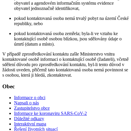
obyvatel a agendovém informačním systému evidence
obyvatel jednoznačně identifikovat,
pokud kontaktovaná osoba nemá trvalý pobyt na území České
republiky, nebo
pokud kontaktovaná osoba zemřela; byla-li ve vztahu ke
kontaktující osobě osobou blízkou, jsou sdělovány údaje o
úmrtí (datum a místo).
V případě zprostředkování kontaktu zašle Ministerstvo vnitra
kontaktované osobě informaci o kontaktující osobě (žadateli), včetně
sdělení důvodu pro zprostředkování kontaktu, byl-li tento důvod v
žádosti uveden, přičemž tato kontaktovaná osoba nemá povinnost se
s osobou, která ji hledá, zkontaktovat.
Obec
Informace o obci
Napsali o nás
Zastupitelstvo obce
Informace ke koronaviru SARS-CoV-2
Důležité odkazy
Interaktivní mapa
Řešení životních situací