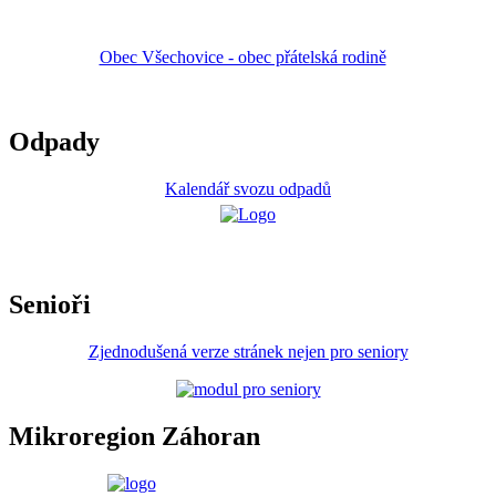
Obec Všechovice - obec přátelská rodině
Odpady
Kalendář svozu odpadů
Senioři
Zjednodušená verze stránek nejen pro seniory
Mikroregion Záhoran