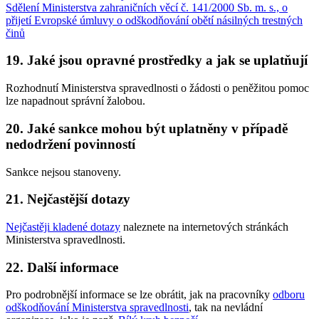
Sdělení Ministerstva zahraničních věcí č. 141/2000 Sb. m. s., o
přijetí Evropské úmluvy o odškodňování obětí násilných trestných
činů
19. Jaké jsou opravné prostředky a jak se uplatňují
Rozhodnutí Ministerstva spravedlnosti o žádosti o peněžitou pomoc
lze napadnout správní žalobou.
20. Jaké sankce mohou být uplatněny v případě
nedodržení povinností
Sankce nejsou stanoveny.
21. Nejčastější dotazy
Nejčastěji kladené dotazy
naleznete na internetových stránkách
Ministerstva spravedlnosti.
22. Další informace
Pro podrobnější informace se lze obrátit, jak na pracovníky
odboru
odškodňování Ministerstva spravedlnosti
, tak na nevládní