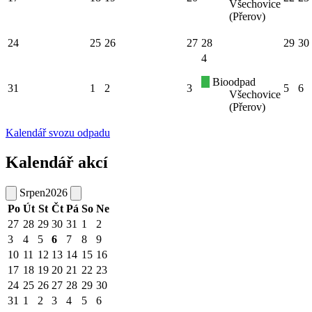
Všechovice
(Přerov)
24
25
26
27
28
29
30
4
Bioodpad
31
1
2
3
5
6
Všechovice
(Přerov)
Kalendář svozu odpadu
Kalendář akcí
Srpen
2026
Po
Út
St
Čt
Pá
So
Ne
27
28
29
30
31
1
2
3
4
5
6
7
8
9
10
11
12
13
14
15
16
17
18
19
20
21
22
23
24
25
26
27
28
29
30
31
1
2
3
4
5
6