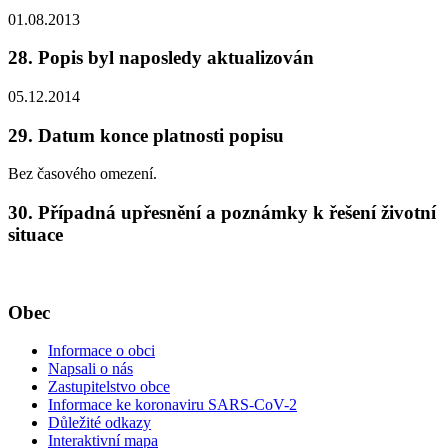
01.08.2013
28. Popis byl naposledy aktualizován
05.12.2014
29. Datum konce platnosti popisu
Bez časového omezení.
30. Případná upřesnění a poznámky k řešení životní
situace
Obec
Informace o obci
Napsali o nás
Zastupitelstvo obce
Informace ke koronaviru SARS-CoV-2
Důležité odkazy
Interaktivní mapa