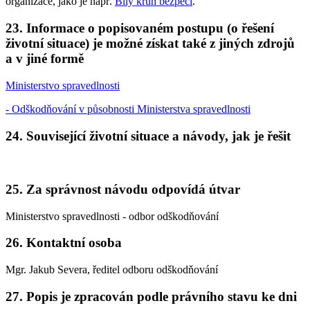
organizace, jako je např.
Bílý kruh bezpečí
.
23. Informace o popisovaném postupu (o řešení
životní situace) je možné získat také z jiných zdrojů
a v jiné formě
Ministerstvo spravedlnosti
- Odškodňování v působnosti Ministerstva spravedlnosti
24. Související životní situace a návody, jak je řešit
25. Za správnost návodu odpovídá útvar
Ministerstvo spravedlnosti - odbor odškodňování
26. Kontaktní osoba
Mgr. Jakub Severa, ředitel odboru odškodňování
27. Popis je zpracován podle právního stavu ke dni