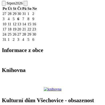
Srpen
2026
Po
Út
St
Čt
Pá
So
Ne
27
28
29
30
31
1
2
3
4
5
6
7
8
9
10
11
12
13
14
15
16
17
18
19
20
21
22
23
24
25
26
27
28
29
30
31
1
2
3
4
5
6
Informace z obce
Knihovna
Kulturní dům Všechovice - obsazenost