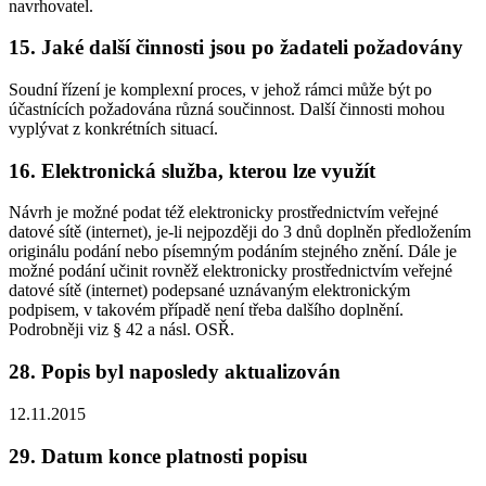
navrhovatel.
15. Jaké další činnosti jsou po žadateli požadovány
Soudní řízení je komplexní proces, v jehož rámci může být po
účastnících požadována různá součinnost. Další činnosti mohou
vyplývat z konkrétních situací.
16. Elektronická služba, kterou lze využít
Návrh je možné podat též elektronicky prostřednictvím veřejné
datové sítě (internet), je-li nejpozději do 3 dnů doplněn předložením
originálu podání nebo písemným podáním stejného znění. Dále je
možné podání učinit rovněž elektronicky prostřednictvím veřejné
datové sítě (internet) podepsané uznávaným elektronickým
podpisem, v takovém případě není třeba dalšího doplnění.
Podrobněji viz § 42 a násl. OSŘ.
28. Popis byl naposledy aktualizován
12.11.2015
29. Datum konce platnosti popisu