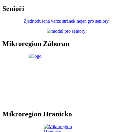
Senioři
Zjednodušená verze stránek nejen pro seniory
Mikroregion Záhoran
Mikroregion Hranicko