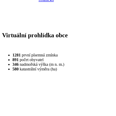
Virtuální prohlídka obce
1281
první písemná zmínka
891
počet obyvatel
346
nadmořská výška (m n. m.)
580
katastrální výměra (ha)