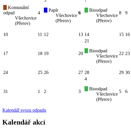
5
7
Komunální
Papír
Bioodpad
odpad
4
6
8
9
Všechovice
Všechovice
Všechovice
(Přerov)
(Přerov)
(Přerov)
10
11
12
13
14
15
16
21
Bioodpad
17
18
19
20
22
23
Všechovice
(Přerov)
24
25
26
27
28
29
30
4
Bioodpad
31
1
2
3
5
6
Všechovice
(Přerov)
Kalendář svozu odpadu
Kalendář akcí