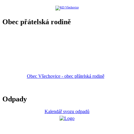
Obec přátelská rodině
Obec Všechovice - obec přátelská rodině
Odpady
Kalendář svozu odpadů