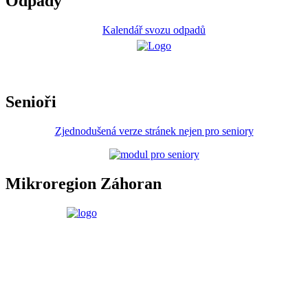
Odpady
Kalendář svozu odpadů
Senioři
Zjednodušená verze stránek nejen pro seniory
Mikroregion Záhoran