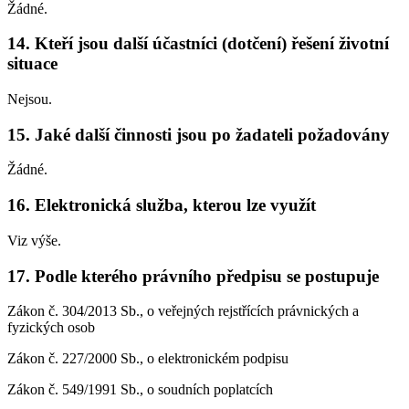
Žádné.
14. Kteří jsou další účastníci (dotčení) řešení životní
situace
Nejsou.
15. Jaké další činnosti jsou po žadateli požadovány
Žádné.
16. Elektronická služba, kterou lze využít
Viz výše.
17. Podle kterého právního předpisu se postupuje
Zákon č. 304/2013 Sb., o veřejných rejstřících právnických a
fyzických osob
Zákon č. 227/2000 Sb., o elektronickém podpisu
Zákon č. 549/1991 Sb., o soudních poplatcích