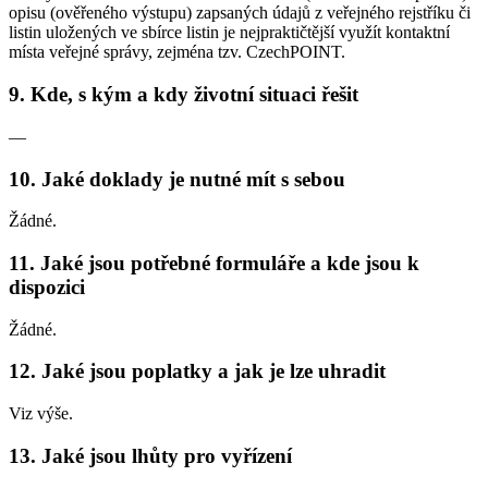
opisu (ověřeného výstupu) zapsaných údajů z veřejného rejstříku či
listin uložených ve sbírce listin je nejpraktičtější využít kontaktní
místa veřejné správy, zejména tzv. CzechPOINT.
9. Kde, s kým a kdy životní situaci řešit
—
10. Jaké doklady je nutné mít s sebou
Žádné.
11. Jaké jsou potřebné formuláře a kde jsou k
dispozici
Žádné.
12. Jaké jsou poplatky a jak je lze uhradit
Viz výše.
13. Jaké jsou lhůty pro vyřízení