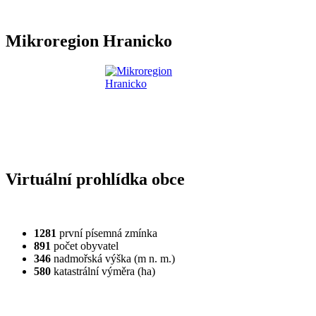
Mikroregion Hranicko
Virtuální prohlídka obce
1281
první písemná zmínka
891
počet obyvatel
346
nadmořská výška (m n. m.)
580
katastrální výměra (ha)