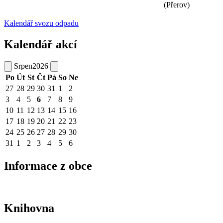
(Přerov)
Kalendář svozu odpadu
Kalendář akcí
Srpen
2026
Po
Út
St
Čt
Pá
So
Ne
27
28
29
30
31
1
2
3
4
5
6
7
8
9
10
11
12
13
14
15
16
17
18
19
20
21
22
23
24
25
26
27
28
29
30
31
1
2
3
4
5
6
Informace z obce
Knihovna