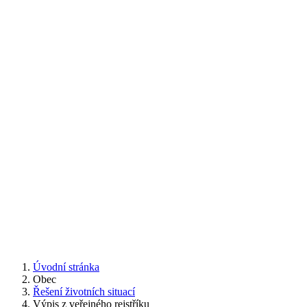
Úvodní stránka
Obec
Řešení životních situací
Výpis z veřejného rejstříku