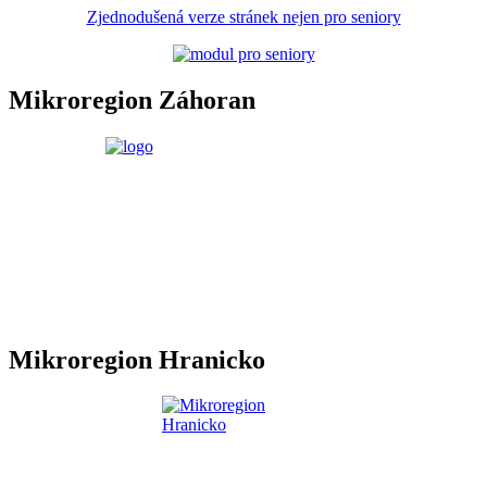
Zjednodušená verze stránek nejen pro seniory
Mikroregion Záhoran
Mikroregion Hranicko