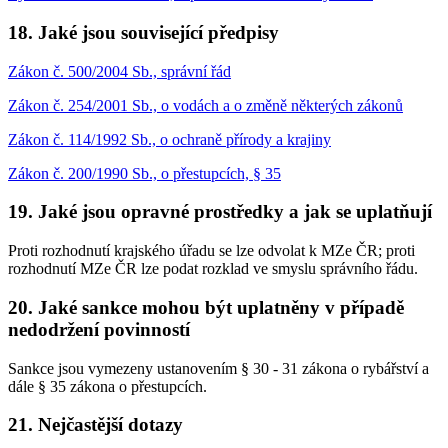
18. Jaké jsou související předpisy
Zákon č. 500/2004 Sb., správní řád
Zákon č. 254/2001 Sb., o vodách a o změně některých zákonů
Zákon č. 114/1992 Sb., o ochraně přírody a krajiny
Zákon č. 200/1990 Sb., o přestupcích, § 35
19. Jaké jsou opravné prostředky a jak se uplatňují
Proti rozhodnutí krajského úřadu se lze odvolat k MZe ČR; proti
rozhodnutí MZe ČR lze podat rozklad ve smyslu správního řádu.
20. Jaké sankce mohou být uplatněny v případě
nedodržení povinností
Sankce jsou vymezeny ustanovením § 30 - 31 zákona o rybářství a
dále § 35 zákona o přestupcích.
21. Nejčastější dotazy