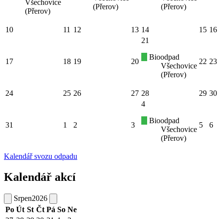
Všechovice
(Přerov)
(Přerov)
(Přerov)
10
11
12
13
14
15
16
21
Bioodpad
17
18
19
20
22
23
Všechovice
(Přerov)
24
25
26
27
28
29
30
4
Bioodpad
31
1
2
3
5
6
Všechovice
(Přerov)
Kalendář svozu odpadu
Kalendář akcí
Srpen
2026
Po
Út
St
Čt
Pá
So
Ne