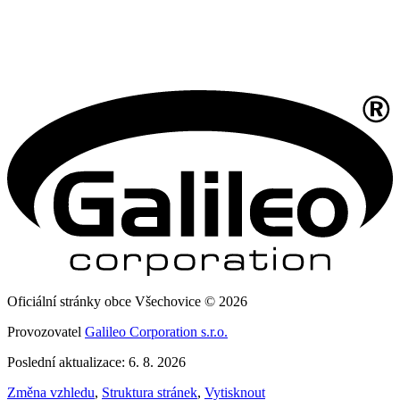
Oficiální stránky obce Všechovice © 2026
Provozovatel
Galileo Corporation s.r.o.
Poslední aktualizace: 6. 8. 2026
Změna vzhledu
,
Struktura stránek
,
Vytisknout