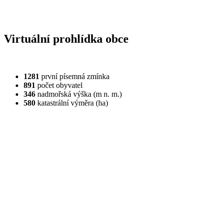
Virtuální prohlídka obce
1281
první písemná zmínka
891
počet obyvatel
346
nadmořská výška (m n. m.)
580
katastrální výměra (ha)