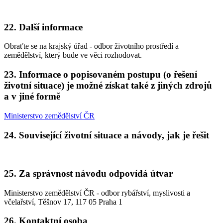
22. Další informace
Obraťte se na krajský úřad - odbor životního prostředí a
zemědělství, který bude ve věci rozhodovat.
23. Informace o popisovaném postupu (o řešení
životní situace) je možné získat také z jiných zdrojů
a v jiné formě
Ministerstvo zemědělství ČR
24. Související životní situace a návody, jak je řešit
25. Za správnost návodu odpovídá útvar
Ministerstvo zemědělství ČR - odbor rybářství, myslivosti a
včelařství, Těšnov 17, 117 05 Praha 1
26. Kontaktní osoba