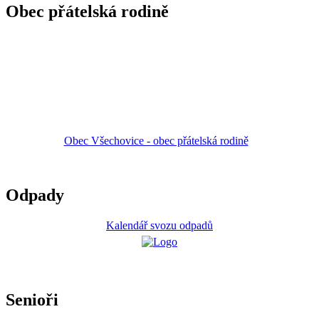
Obec přátelská rodině
Obec Všechovice - obec přátelská rodině
Odpady
Kalendář svozu odpadů
Senioři