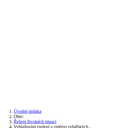
Úvodní stránka
Obec
Řešení životních situací
Vyhlašování (rušení a změny) rybářských...