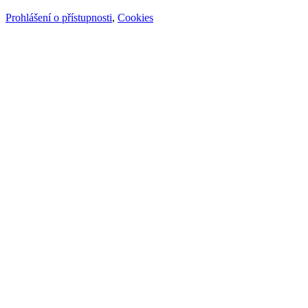
Prohlášení o přístupnosti
,
Cookies