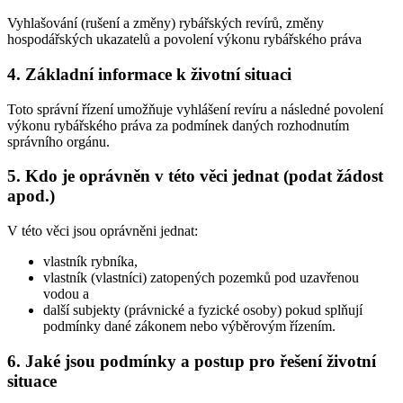
Vyhlašování (rušení a změny) rybářských revírů, změny
hospodářských ukazatelů a povolení výkonu rybářského práva
4. Základní informace k životní situaci
Toto správní řízení umožňuje vyhlášení revíru a následné povolení
výkonu rybářského práva za podmínek daných rozhodnutím
správního orgánu.
5. Kdo je oprávněn v této věci jednat (podat žádost
apod.)
V této věci jsou oprávněni jednat:
vlastník rybníka,
vlastník (vlastníci) zatopených pozemků pod uzavřenou
vodou a
další subjekty (právnické a fyzické osoby) pokud splňují
podmínky dané zákonem nebo výběrovým řízením.
6. Jaké jsou podmínky a postup pro řešení životní
situace