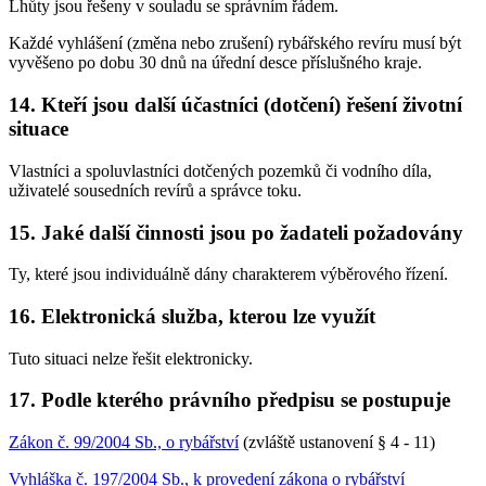
Lhůty jsou řešeny v souladu se správním řádem.
Každé vyhlášení (změna nebo zrušení) rybářského revíru musí být
vyvěšeno po dobu 30 dnů na úřední desce příslušného kraje.
14. Kteří jsou další účastníci (dotčení) řešení životní
situace
Vlastníci a spoluvlastníci dotčených pozemků či vodního díla,
uživatelé sousedních revírů a správce toku.
15. Jaké další činnosti jsou po žadateli požadovány
Ty, které jsou individuálně dány charakterem výběrového řízení.
16. Elektronická služba, kterou lze využít
Tuto situaci nelze řešit elektronicky.
17. Podle kterého právního předpisu se postupuje
Zákon č. 99/2004 Sb., o rybářství
(zvláště ustanovení § 4 - 11)
Vyhláška č. 197/2004 Sb., k provedení zákona o rybářství