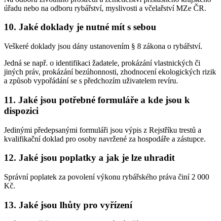
úřadu nebo na odboru rybářství, myslivosti a včelařství MZe ČR.
10. Jaké doklady je nutné mít s sebou
Veškeré doklady jsou dány ustanovením § 8 zákona o rybářství.
Jedná se např. o identifikaci žadatele, prokázání vlastnických či
jiných práv, prokázání bezúhonnosti, zhodnocení ekologických rizik
a způsob vypořádání se s předchozím uživatelem revíru.
11. Jaké jsou potřebné formuláře a kde jsou k
dispozici
Jedinými předepsanými formuláři jsou výpis z Rejstříku trestů a
kvalifikační doklad pro osoby navržené za hospodáře a zástupce.
12. Jaké jsou poplatky a jak je lze uhradit
Správní poplatek za povolení výkonu rybářského práva činí 2 000
Kč.
13. Jaké jsou lhůty pro vyřízení