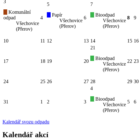
3
5
7
Komunální
Papír
Bioodpad
odpad
4
6
8
9
Všechovice
Všechovice
Všechovice
(Přerov)
(Přerov)
(Přerov)
10
11
12
13
14
15
16
21
Bioodpad
17
18
19
20
22
23
Všechovice
(Přerov)
24
25
26
27
28
29
30
4
Bioodpad
31
1
2
3
5
6
Všechovice
(Přerov)
Kalendář svozu odpadu
Kalendář akcí