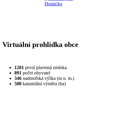
Virtuální prohlídka obce
1281
první písemná zmínka
891
počet obyvatel
346
nadmořská výška (m n. m.)
580
katastrální výměra (ha)