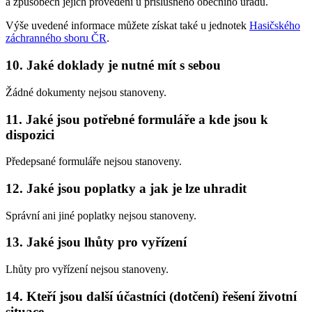
a způsobech jejich provedení u příslušného obecního úřadu.
Výše uvedené informace můžete získat také u jednotek
Hasičského
záchranného sboru ČR
.
10. Jaké doklady je nutné mít s sebou
Žádné dokumenty nejsou stanoveny.
11. Jaké jsou potřebné formuláře a kde jsou k
dispozici
Předepsané formuláře nejsou stanoveny.
12. Jaké jsou poplatky a jak je lze uhradit
Správní ani jiné poplatky nejsou stanoveny.
13. Jaké jsou lhůty pro vyřízení
Lhůty pro vyřízení nejsou stanoveny.
14. Kteří jsou další účastníci (dotčení) řešení životní
situace