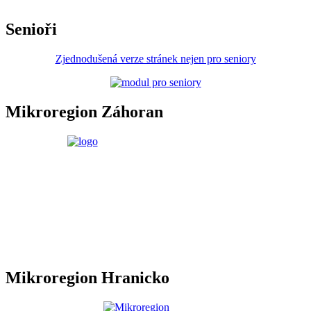
Senioři
Zjednodušená verze stránek nejen pro seniory
Mikroregion Záhoran
Mikroregion Hranicko