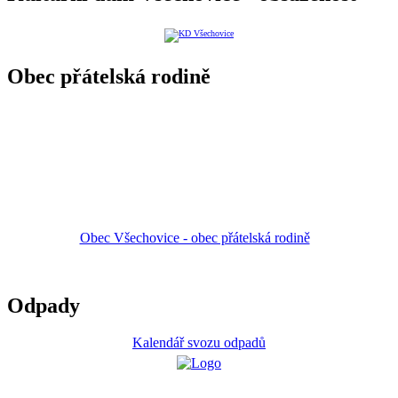
Obec přátelská rodině
Obec Všechovice - obec přátelská rodině
Odpady
Kalendář svozu odpadů