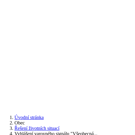
Úvodní stránka
Obec
Řešení životních situací
Vyhlášení varovného signálu "Všeobecná...