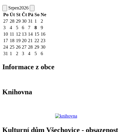
Srpen
2026
Po
Út
St
Čt
Pá
So
Ne
27
28
29
30
31
1
2
3
4
5
6
7
8
9
10
11
12
13
14
15
16
17
18
19
20
21
22
23
24
25
26
27
28
29
30
31
1
2
3
4
5
6
Informace z obce
Knihovna
Kulturní dům Všechovice - obsazenost