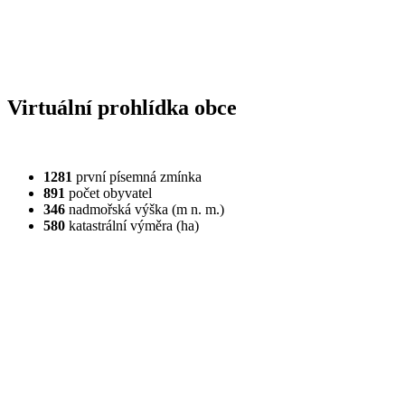
Virtuální prohlídka obce
1281
první písemná zmínka
891
počet obyvatel
346
nadmořská výška (m n. m.)
580
katastrální výměra (ha)