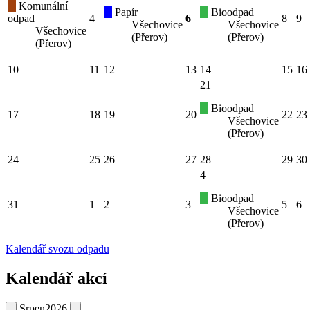
Komunální
Papír
Bioodpad
odpad
4
6
8
9
Všechovice
Všechovice
Všechovice
(Přerov)
(Přerov)
(Přerov)
10
11
12
13
14
15
16
21
Bioodpad
17
18
19
20
22
23
Všechovice
(Přerov)
24
25
26
27
28
29
30
4
Bioodpad
31
1
2
3
5
6
Všechovice
(Přerov)
Kalendář svozu odpadu
Kalendář akcí
Srpen
2026