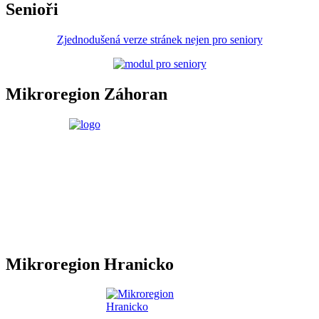
Senioři
Zjednodušená verze stránek nejen pro seniory
Mikroregion Záhoran
Mikroregion Hranicko