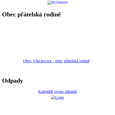
Obec přátelská rodině
Obec Všechovice - obec přátelská rodině
Odpady
Kalendář svozu odpadů