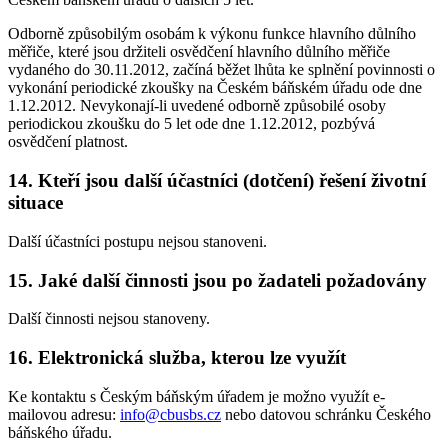
Odborně způsobilým osobám k výkonu funkce hlavního důlního
měřiče, které jsou držiteli osvědčení hlavního důlního měřiče
vydaného do 30.11.2012, začíná běžet lhůta ke splnění povinnosti o
vykonání periodické zkoušky na Českém báňském úřadu ode dne
1.12.2012. Nevykonají-li uvedené odborně způsobilé osoby
periodickou zkoušku do 5 let ode dne 1.12.2012, pozbývá
osvědčení platnost.
14. Kteří jsou další účastníci (dotčení) řešení životní
situace
Další účastníci postupu nejsou stanoveni.
15. Jaké další činnosti jsou po žadateli požadovány
Další činnosti nejsou stanoveny.
16. Elektronická služba, kterou lze využít
Ke kontaktu s Českým báňským úřadem je možno využít e-
mailovou adresu:
info@cbusbs.cz
nebo datovou schránku Českého
báňského úřadu.