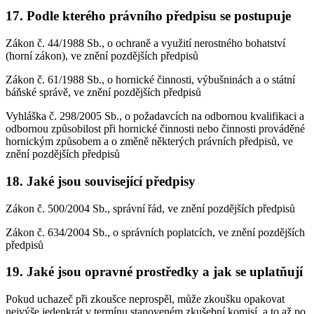
17. Podle kterého právního předpisu se postupuje
Zákon č. 44/1988 Sb., o ochraně a využití nerostného bohatství
(horní zákon), ve znění pozdějších předpisů
Zákon č. 61/1988 Sb., o hornické činnosti, výbušninách a o státní
báňské správě, ve znění pozdějších předpisů
Vyhláška č. 298/2005 Sb., o požadavcích na odbornou kvalifikaci a
odbornou způsobilost při hornické činnosti nebo činnosti prováděné
hornickým způsobem a o změně některých právních předpisů, ve
znění pozdějších předpisů
18. Jaké jsou související předpisy
Zákon č. 500/2004 Sb., správní řád, ve znění pozdějších předpisů
Zákon č. 634/2004 Sb., o správních poplatcích, ve znění pozdějších
předpisů
19. Jaké jsou opravné prostředky a jak se uplatňují
Pokud uchazeč při zkoušce neprospěl, může zkoušku opakovat
nejvýše jedenkrát v termínu stanoveném zkušební komisí, a to až po