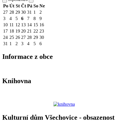
Po
Út
St
Čt
Pá
So
Ne
27
28
29
30
31
1
2
3
4
5
6
7
8
9
10
11
12
13
14
15
16
17
18
19
20
21
22
23
24
25
26
27
28
29
30
31
1
2
3
4
5
6
Informace z obce
Knihovna
Kulturní dům Všechovice - obsazenost