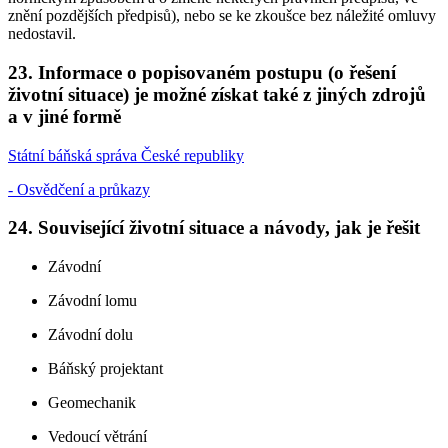
znění pozdějších předpisů), nebo se ke zkoušce bez náležité omluvy
nedostavil.
23. Informace o popisovaném postupu (o řešení
životní situace) je možné získat také z jiných zdrojů
a v jiné formě
Státní báňská správa České republiky
- Osvědčení a průkazy
24. Související životní situace a návody, jak je řešit
Závodní
Závodní lomu
Závodní dolu
Báňský projektant
Geomechanik
Vedoucí větrání