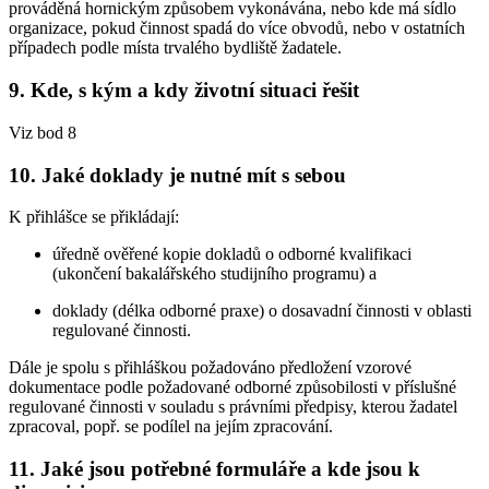
prováděná hornickým způsobem vykonávána, nebo kde má sídlo
organizace, pokud činnost spadá do více obvodů, nebo v ostatních
případech podle místa trvalého bydliště žadatele.
9. Kde, s kým a kdy životní situaci řešit
Viz bod 8
10. Jaké doklady je nutné mít s sebou
K přihlášce se přikládají:
úředně ověřené kopie dokladů o odborné kvalifikaci
(ukončení bakalářského studijního programu) a
doklady (délka odborné praxe) o dosavadní činnosti v oblasti
regulované činnosti.
Dále je spolu s přihláškou požadováno předložení vzorové
dokumentace podle požadované odborné způsobilosti v příslušné
regulované činnosti v souladu s právními předpisy, kterou žadatel
zpracoval, popř. se podílel na jejím zpracování.
11. Jaké jsou potřebné formuláře a kde jsou k