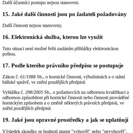
Další účastníci postupu nejsou stanoveni.
15. Jaké další činnosti jsou po žadateli požadovány
Další činnosti nejsou stanoveny.
16. Elektronická služba, kterou lze využít
Tuto situaci není možné řešit zasláním přihlášky elektronickou
poštou.
17. Podle kterého právního předpisu se postupuje
Zákon č. 61/1988 Sb., o hornické činnosti, výbušninách a o státní
báňské správě, ve znění pozdějších předpisů
Vyhláška č. 298/2005 Sb., o požadavcích na odbornou kvalifikaci a
odbornou způsobilost při hornické činnosti nebo činnosti prováděné
hornickým způsobem a o změně některých právních předpisů, ve
znění pozdějších předpisů
19. Jaké jsou opravné prostředky a jak se uplatňují
Výsledek zkoušky se hodnotí stupni "vyhověl" nebo "nevyhověl".