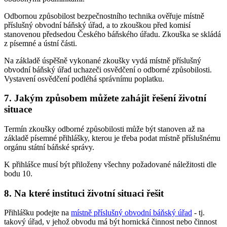
Odbornou způsobilost bezpečnostního technika ověřuje místně
příslušný obvodní báňský úřad, a to zkouškou před komisí
stanovenou předsedou Českého báňského úřadu. Zkouška se skládá
z písemné a ústní části.
Na základě úspěšně vykonané zkoušky vydá místně příslušný
obvodní báňský úřad uchazeči osvědčení o odborné způsobilosti.
Vystavení osvědčení podléhá správnímu poplatku.
7. Jakým způsobem můžete zahájit řešení životní
situace
Termín zkoušky odborné způsobilosti může být stanoven až na
základě písemné přihlášky, kterou je třeba podat místně příslušnému
orgánu státní báňské správy.
K přihlášce musí být přiloženy všechny požadované náležitosti dle
bodu 10.
8. Na které instituci životní situaci řešit
Přihlášku podejte na
místně příslušný obvodní báňský úřad
- tj.
takový úřad, v jehož obvodu má být hornická činnost nebo činnost