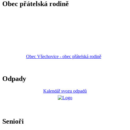
Obec přátelská rodině
Obec Všechovice - obec přátelská rodině
Odpady
Kalendář svozu odpadů
Senioři