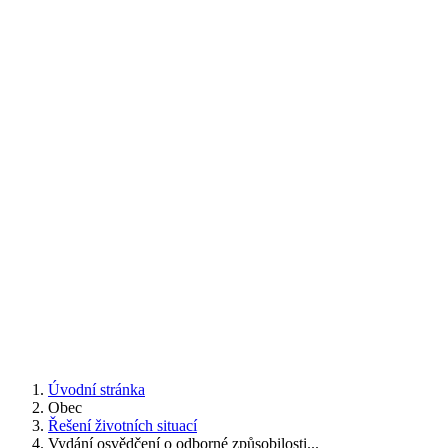
Úvodní stránka
Obec
Řešení životních situací
Vydání osvědčení o odborné způsobilosti...