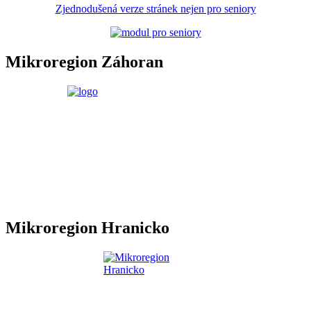
Zjednodušená verze stránek nejen pro seniory
Mikroregion Záhoran
Mikroregion Hranicko