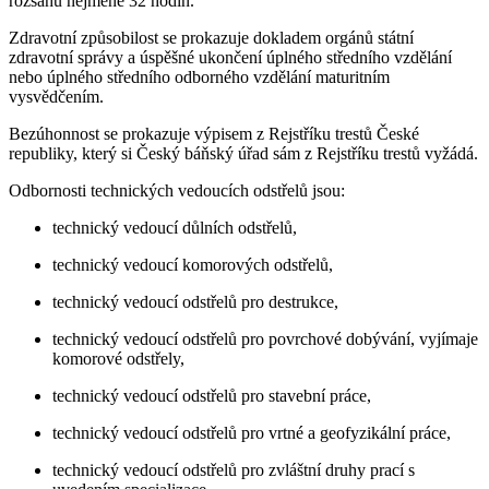
rozsahu nejméně 32 hodin.
Zdravotní způsobilost se prokazuje dokladem orgánů státní
zdravotní správy a úspěšné ukončení úplného středního vzdělání
nebo úplného středního odborného vzdělání maturitním
vysvědčením.
Bezúhonnost se prokazuje výpisem z Rejstříku trestů České
republiky, který si Český báňský úřad sám z Rejstříku trestů vyžádá.
Odbornosti technických vedoucích odstřelů jsou:
technický vedoucí důlních odstřelů,
technický vedoucí komorových odstřelů,
technický vedoucí odstřelů pro destrukce,
technický vedoucí odstřelů pro povrchové dobývání, vyjímaje
komorové odstřely,
technický vedoucí odstřelů pro stavební práce,
technický vedoucí odstřelů pro vrtné a geofyzikální práce,
technický vedoucí odstřelů pro zvláštní druhy prací s