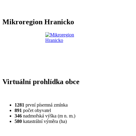
Mikroregion Hranicko
Virtuální prohlídka obce
1281
první písemná zmínka
891
počet obyvatel
346
nadmořská výška (m n. m.)
580
katastrální výměra (ha)