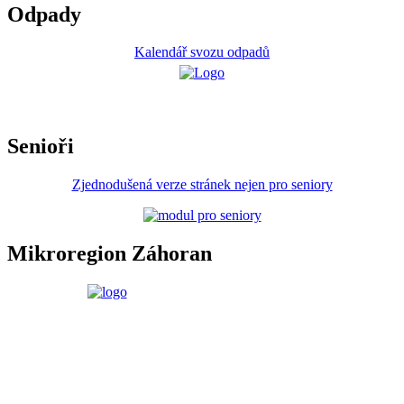
Odpady
Kalendář svozu odpadů
Senioři
Zjednodušená verze stránek nejen pro seniory
Mikroregion Záhoran