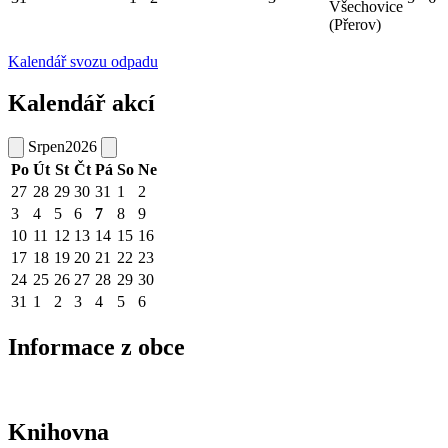
Všechovice
(Přerov)
Kalendář svozu odpadu
Kalendář akcí
Srpen
2026
Po
Út
St
Čt
Pá
So
Ne
27
28
29
30
31
1
2
3
4
5
6
7
8
9
10
11
12
13
14
15
16
17
18
19
20
21
22
23
24
25
26
27
28
29
30
31
1
2
3
4
5
6
Informace z obce
Knihovna