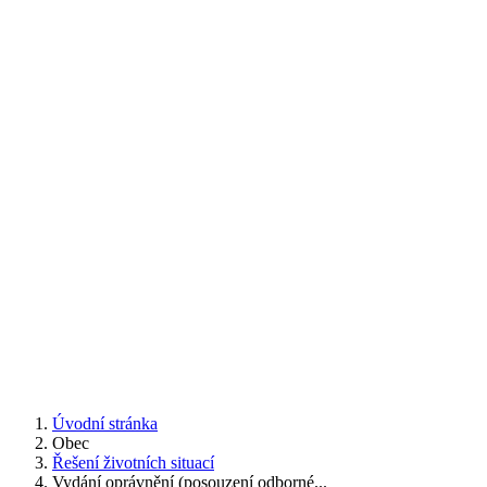
Úvodní stránka
Obec
Řešení životních situací
Vydání oprávnění (posouzení odborné...