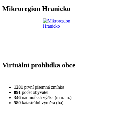
Mikroregion Hranicko
Virtuální prohlídka obce
1281
první písemná zmínka
891
počet obyvatel
346
nadmořská výška (m n. m.)
580
katastrální výměra (ha)