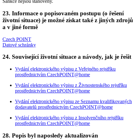
Sankce nejsou stanoveny.
23. Informace o popisovaném postupu (o řešení
životní situace) je možné získat také z jiných zdrojů
a v jiné formě
Czech POINT
Datové schránky
24. Související životní situace a návody, jak je řešit
Vydání elektronického výpisu z Veřejného rejstříku
prostřednictvím CzechPOINT@home
Vydání elektronického výpisu z Živnostenského rejstříku
prostřednictvím CzechPOINT@home
Vydání elektronického výpisu ze Seznamu kvalifikovaných
dodavatelů prostřednictvím CzechPOINT@home
Vydání elektronického výpisu z Insolvenčního rejstříku
prostřednictvím CzechPOINT@home
28. Popis byl naposledy aktualizován