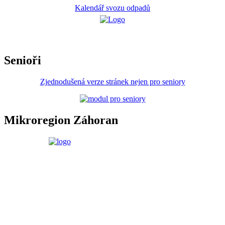
Kalendář svozu odpadů
Senioři
Zjednodušená verze stránek nejen pro seniory
Mikroregion Záhoran