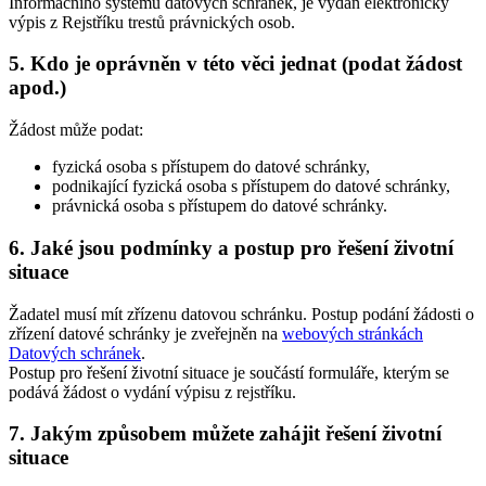
Informačního systému datových schránek, je vydán elektronický
výpis z Rejstříku trestů právnických osob.
5. Kdo je oprávněn v této věci jednat (podat žádost
apod.)
Žádost může podat:
fyzická osoba s přístupem do datové schránky,
podnikající fyzická osoba s přístupem do datové schránky,
právnická osoba s přístupem do datové schránky.
6. Jaké jsou podmínky a postup pro řešení životní
situace
Žadatel musí mít zřízenu datovou schránku. Postup podání žádosti o
zřízení datové schránky je zveřejněn na
webových stránkách
Datových schránek
.
Postup pro řešení životní situace je součástí formuláře, kterým se
podává žádost o vydání výpisu z rejstříku.
7. Jakým způsobem můžete zahájit řešení životní
situace