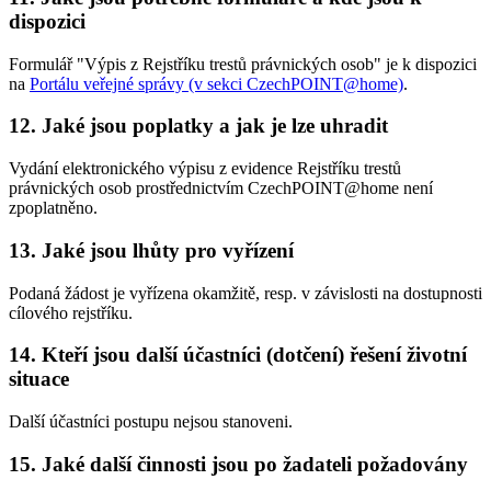
dispozici
Formulář "Výpis z Rejstříku trestů právnických osob" je k dispozici
na
Portálu veřejné správy (v sekci CzechPOINT@home)
.
12. Jaké jsou poplatky a jak je lze uhradit
Vydání elektronického výpisu z evidence Rejstříku trestů
právnických osob prostřednictvím CzechPOINT@home není
zpoplatněno.
13. Jaké jsou lhůty pro vyřízení
Podaná žádost je vyřízena okamžitě, resp. v závislosti na dostupnosti
cílového rejstříku.
14. Kteří jsou další účastníci (dotčení) řešení životní
situace
Další účastníci postupu nejsou stanoveni.
15. Jaké další činnosti jsou po žadateli požadovány