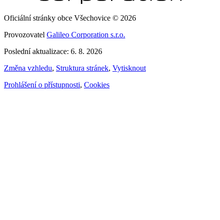
Oficiální stránky obce Všechovice © 2026
Provozovatel
Galileo Corporation s.r.o.
Poslední aktualizace: 6. 8. 2026
Změna vzhledu
,
Struktura stránek
,
Vytisknout
Prohlášení o přístupnosti
,
Cookies