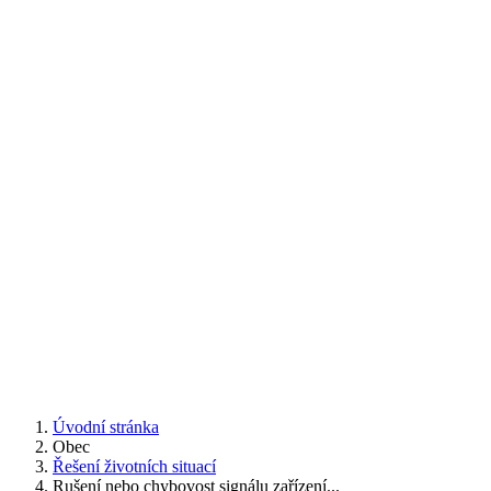
Úvodní stránka
Obec
Řešení životních situací
Rušení nebo chybovost signálu zařízení...