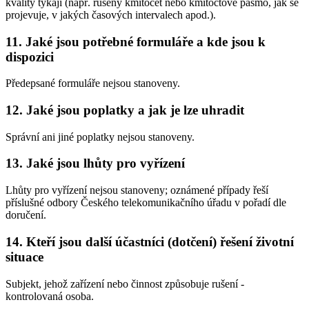
kvality týkají (např. rušený kmitočet nebo kmitočtové pásmo, jak se
projevuje, v jakých časových intervalech apod.).
11. Jaké jsou potřebné formuláře a kde jsou k
dispozici
Předepsané formuláře nejsou stanoveny.
12. Jaké jsou poplatky a jak je lze uhradit
Správní ani jiné poplatky nejsou stanoveny.
13. Jaké jsou lhůty pro vyřízení
Lhůty pro vyřízení nejsou stanoveny; oznámené případy řeší
příslušné odbory Českého telekomunikačního úřadu v pořadí dle
doručení.
14. Kteří jsou další účastníci (dotčení) řešení životní
situace
Subjekt, jehož zařízení nebo činnost způsobuje rušení -
kontrolovaná osoba.