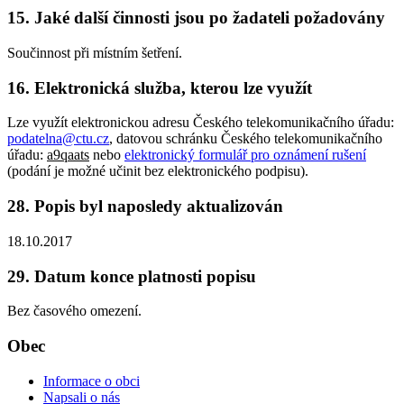
15. Jaké další činnosti jsou po žadateli požadovány
Součinnost při místním šetření.
16. Elektronická služba, kterou lze využít
Lze využít elektronickou adresu Českého telekomunikačního úřadu:
podatelna@ctu.cz
, datovou schránku Českého telekomunikačního
úřadu:
a9qaats
nebo
elektronický formulář pro oznámení rušení
(podání je možné učinit bez elektronického podpisu).
28. Popis byl naposledy aktualizován
18.10.2017
29. Datum konce platnosti popisu
Bez časového omezení.
Obec
Informace o obci
Napsali o nás