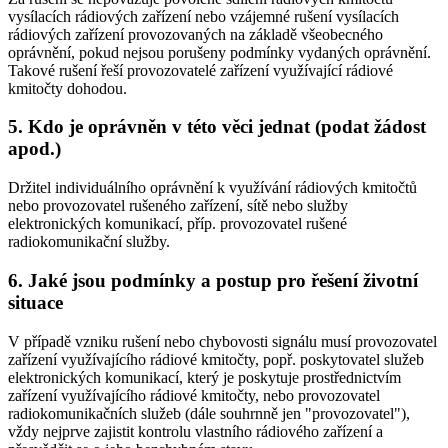
vysílacích rádiových zařízení nebo vzájemné rušení vysílacích
rádiových zařízení provozovaných na základě všeobecného
oprávnění, pokud nejsou porušeny podmínky vydaných oprávnění.
Takové rušení řeší provozovatelé zařízení využívající rádiové
kmitočty dohodou.
5. Kdo je oprávněn v této věci jednat (podat žádost
apod.)
Držitel individuálního oprávnění k využívání rádiových kmitočtů
nebo provozovatel rušeného zařízení, sítě nebo služby
elektronických komunikací, příp. provozovatel rušené
radiokomunikační služby.
6. Jaké jsou podmínky a postup pro řešení životní
situace
V případě vzniku rušení nebo chybovosti signálu musí provozovatel
zařízení využívajícího rádiové kmitočty, popř. poskytovatel služeb
elektronických komunikací, který je poskytuje prostřednictvím
zařízení využívajícího rádiové kmitočty, nebo provozovatel
radiokomunikačních služeb (dále souhrnně jen "provozovatel"),
vždy nejprve zajistit kontrolu vlastního rádiového zařízení a