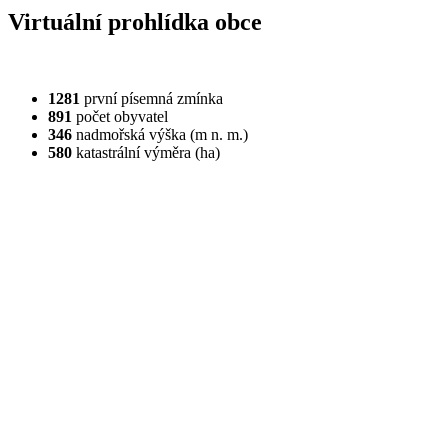
Virtuální prohlídka obce
1281
první písemná zmínka
891
počet obyvatel
346
nadmořská výška (m n. m.)
580
katastrální výměra (ha)