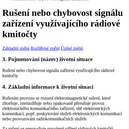
Rušení nebo chybovost signálu
zařízení využívajícího rádiové
kmitočty
Základní znění
Rozšířené znění
Úplné znění
3. Pojmenování (název) životní situace
Rušení nebo chybovost signálu zařízení využívajícího rádiové
kmitočty
4. Základní informace k životní situaci
Rušením provozu se rozumí elektromagnetické rušení, které
zhoršuje, znemožňuje nebo opakovaně přerušuje provoz
elektronického komunikačního zařízení, sítě elektronických
komunikací, popř. poskytování služeb elektronických komunikací
nebo provozování radiokomunikačních služeb.
Za rušení se nepovažuje povolené sdílení rádiových kmitočtů