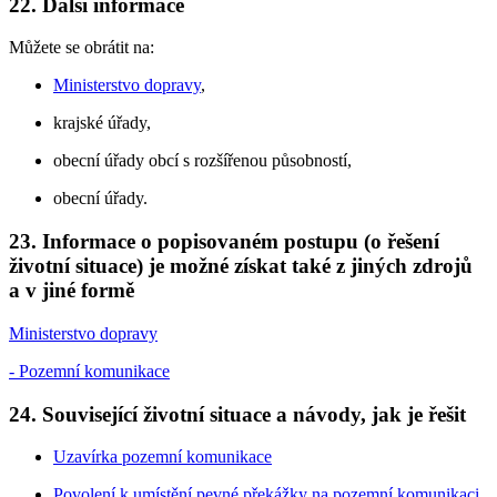
22. Další informace
Můžete se obrátit na:
Ministerstvo dopravy
,
krajské úřady,
obecní úřady obcí s rozšířenou působností,
obecní úřady.
23. Informace o popisovaném postupu (o řešení
životní situace) je možné získat také z jiných zdrojů
a v jiné formě
Ministerstvo dopravy
- Pozemní komunikace
24. Související životní situace a návody, jak je řešit
Uzavírka pozemní komunikace
Povolení k umístění pevné překážky na pozemní komunikaci