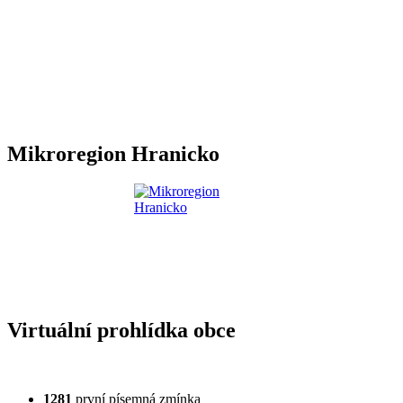
Mikroregion Hranicko
Virtuální prohlídka obce
1281
první písemná zmínka