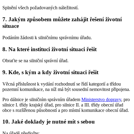
Splnění všech požadovaných náležitostí.
7. Jakým způsobem můžete zahájit řešení životní
situace
Podáním žádosti k silničnímu správnímu úřadu.
8. Na které instituci životní situaci řešit
Obraťte se na silniční správní úřad.
9. Kde, s kým a kdy životní situaci řešit
Věcná příslušnost k vydání rozhodnutí se řídí kategorií a třídou
pozemní komunikace, na níž má být sousední nemovitost připojena.
Pro dálnice je silničním správním úřadem
Ministerstvo dopravy
, pro
silnice I. třídy krajský úřad, pro silnice II. a III. třídy obecní úřad
obce s rozšířenou působností a pro místní komunikace obecní úřad.
10. Jaké doklady je nutné mít s sebou
Na úřadě předložte: