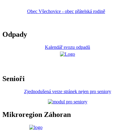
Obec Všechovice - obec přátelská rodině
Odpady
Kalendář svozu odpadů
Senioři
Zjednodušená verze stránek nejen pro seniory
Mikroregion Záhoran