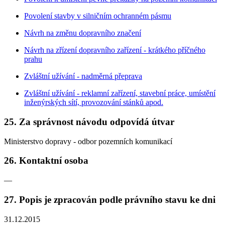
Povolení stavby v silničním ochranném pásmu
Návrh na změnu dopravního značení
Návrh na zřízení dopravního zařízení - krátkého příčného
prahu
Zvláštní užívání - nadměrná přeprava
Zvláštní užívání - reklamní zařízení, stavební práce, umístění
inženýrských sítí, provozování stánků apod.
25. Za správnost návodu odpovídá útvar
Ministerstvo dopravy - odbor pozemních komunikací
26. Kontaktní osoba
—
27. Popis je zpracován podle právního stavu ke dni
31.12.2015