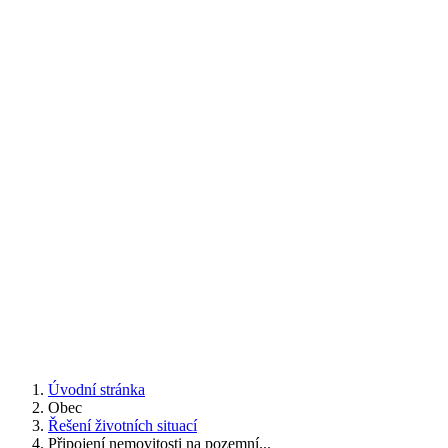
Úvodní stránka
Obec
Řešení životních situací
Připojení nemovitosti na pozemní...