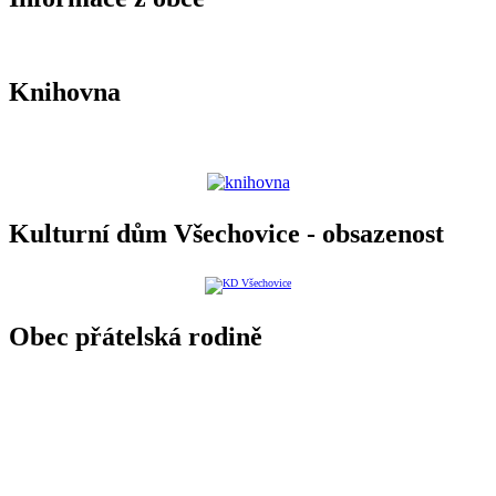
Knihovna
Kulturní dům Všechovice - obsazenost
Obec přátelská rodině