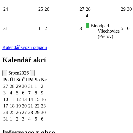
24
25
26
27
28
29
30
4
Bioodpad
31
1
2
3
5
6
Všechovice
(Přerov)
Kalendář svozu odpadu
Kalendář akcí
Srpen
2026
Po
Út
St
Čt
Pá
So
Ne
27
28
29
30
31
1
2
3
4
5
6
7
8
9
10
11
12
13
14
15
16
17
18
19
20
21
22
23
24
25
26
27
28
29
30
31
1
2
3
4
5
6
Informace z obce