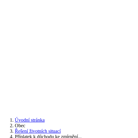
Úvodní stránka
Obec
Řešení životních situací
Příplatek k důchodu ke zmírnění...