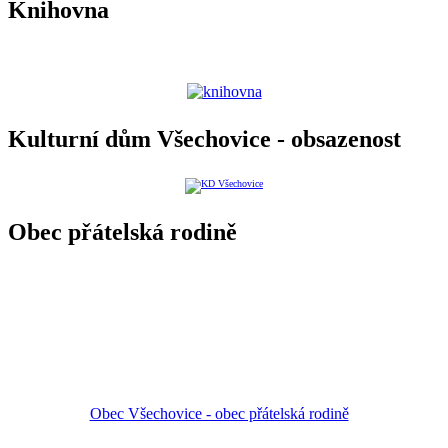
Knihovna
Kulturní dům Všechovice - obsazenost
Obec přátelská rodině
Obec Všechovice - obec přátelská rodině