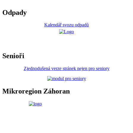
Odpady
Kalendář svozu odpadů
Senioři
Zjednodušená verze stránek nejen pro seniory
Mikroregion Záhoran