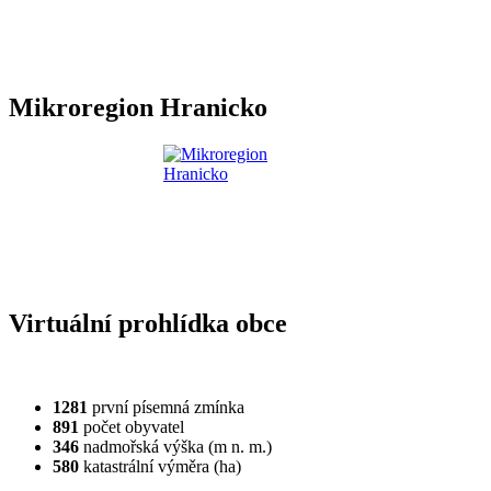
Mikroregion Hranicko
Virtuální prohlídka obce
1281
první písemná zmínka
891
počet obyvatel
346
nadmořská výška (m n. m.)
580
katastrální výměra (ha)