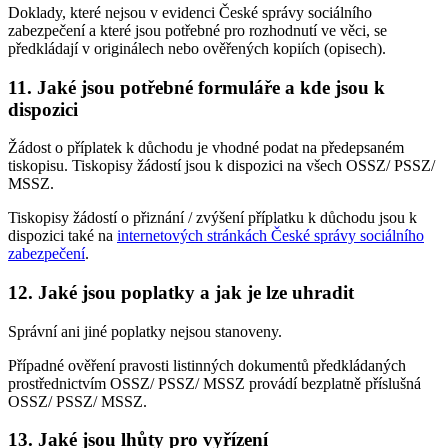
Doklady, které nejsou v evidenci České správy sociálního
zabezpečení a které jsou potřebné pro rozhodnutí ve věci, se
předkládají v originálech nebo ověřených kopiích (opisech).
11. Jaké jsou potřebné formuláře a kde jsou k
dispozici
Žádost o příplatek k důchodu je vhodné podat na předepsaném
tiskopisu. Tiskopisy žádostí jsou k dispozici na všech OSSZ/ PSSZ/
MSSZ.
Tiskopisy žádostí o přiznání / zvýšení příplatku k důchodu jsou k
dispozici také na
internetových stránkách České správy sociálního
zabezpečení
.
12. Jaké jsou poplatky a jak je lze uhradit
Správní ani jiné poplatky nejsou stanoveny.
Případné ověření pravosti listinných dokumentů předkládaných
prostřednictvím OSSZ/ PSSZ/ MSSZ provádí bezplatně příslušná
OSSZ/ PSSZ/ MSSZ.
13. Jaké jsou lhůty pro vyřízení