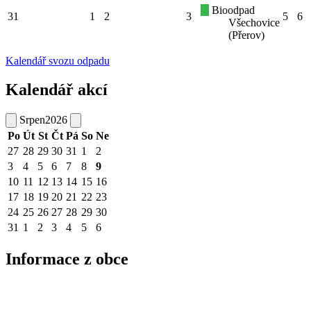
Bioodpad
31
1
2
3
5
6
Všechovice
(Přerov)
Kalendář svozu odpadu
Kalendář akcí
Srpen
2026
Po
Út
St
Čt
Pá
So
Ne
27
28
29
30
31
1
2
3
4
5
6
7
8
9
10
11
12
13
14
15
16
17
18
19
20
21
22
23
24
25
26
27
28
29
30
31
1
2
3
4
5
6
Informace z obce