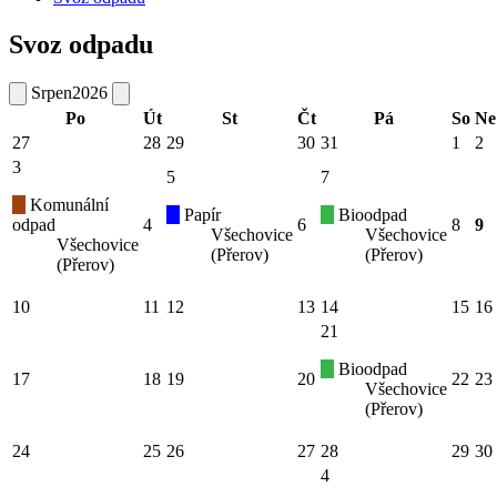
Svoz odpadu
Srpen
2026
Po
Út
St
Čt
Pá
So
Ne
27
28
29
30
31
1
2
3
5
7
Komunální
Papír
Bioodpad
odpad
4
6
8
9
Všechovice
Všechovice
Všechovice
(Přerov)
(Přerov)
(Přerov)
10
11
12
13
14
15
16
21
Bioodpad
17
18
19
20
22
23
Všechovice
(Přerov)
24
25
26
27
28
29
30
4