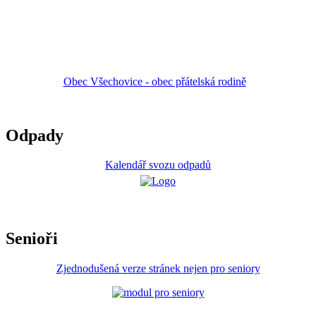
Obec Všechovice - obec přátelská rodině
Odpady
Kalendář svozu odpadů
Senioři
Zjednodušená verze stránek nejen pro seniory