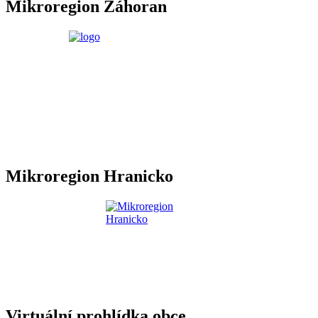
Mikroregion Záhoran
Mikroregion Hranicko
Virtuální prohlídka obce