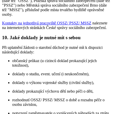
(dále též "OSSZ"), Pražská správa sociálního zabezpečení (dále též
"PSSZ") nebo Městská správa sociálního zabezpečení Brno (dále
též "MSSZ"), příslušné podle místa trvalého bydliště oprávněné
osoby.
Kontakty na jednotlivá pracoviště OSSZ/ PSSZ/ MSSZ
naleznete
na internetových stránkách České správy sociálního zabezpečení.
10. Jaké doklady je nutné mít s sebou
Při uplatnění žádosti o starobní důchod je nutné mít k dispozici
následující doklady:
občanský průkaz (u cizinců doklad prokazující jejich
totožnost),
doklady o studiu, event. učení (i neukončeném),
doklady o výkonu vojenské služby (civilní služby),
doklady prokazující výchovu dětí nebo péči o děti,
rozhodnutí OSSZ/ PSSZ/ MSSZ o době a rozsahu péče o
osobu závislou,
potvrzení zaměstnavatele o vyplácených náhradách za ztrátu