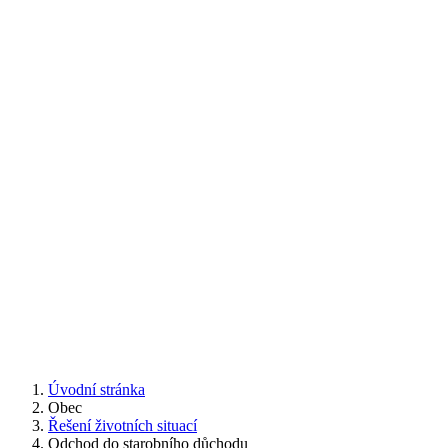
Úvodní stránka
Obec
Řešení životních situací
Odchod do starobního důchodu