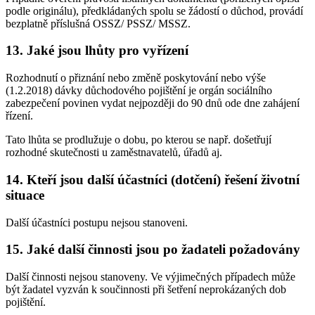
podle originálu), předkládaných spolu se žádostí o důchod, provádí
bezplatně příslušná OSSZ/ PSSZ/ MSSZ.
13. Jaké jsou lhůty pro vyřízení
Rozhodnutí o přiznání nebo změně poskytování nebo výše
(1.2.2018) dávky důchodového pojištění je orgán sociálního
zabezpečení povinen vydat nejpozději do 90 dnů ode dne zahájení
řízení.
Tato lhůta se prodlužuje o dobu, po kterou se např. došetřují
rozhodné skutečnosti u zaměstnavatelů, úřadů aj.
14. Kteří jsou další účastníci (dotčení) řešení životní
situace
Další účastníci postupu nejsou stanoveni.
15. Jaké další činnosti jsou po žadateli požadovány
Další činnosti nejsou stanoveny. Ve výjimečných případech může
být žadatel vyzván k součinnosti při šetření neprokázaných dob
pojištění.