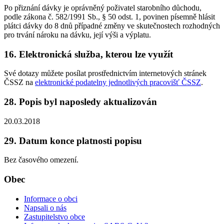
Po přiznání dávky je oprávněný poživatel starobního důchodu,
podle zákona č. 582/1991 Sb., § 50 odst. 1, povinen písemně hlásit
plátci dávky do 8 dnů případné změny ve skutečnostech rozhodných
pro trvání nároku na dávku, její výši a výplatu.
16. Elektronická služba, kterou lze využít
Své dotazy můžete posílat prostřednictvím internetových stránek
ČSSZ na
elektronické podatelny jednotlivých pracovišť ČSSZ
.
28. Popis byl naposledy aktualizován
20.03.2018
29. Datum konce platnosti popisu
Bez časového omezení.
Obec
Informace o obci
Napsali o nás
Zastupitelstvo obce