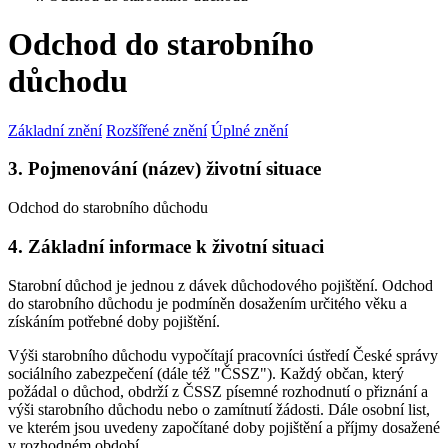
Odchod do starobního
důchodu
Základní znění
Rozšířené znění
Úplné znění
3. Pojmenování (název) životní situace
Odchod do starobního důchodu
4. Základní informace k životní situaci
Starobní důchod je jednou z dávek důchodového pojištění. Odchod
do starobního důchodu je podmíněn dosažením určitého věku a
získáním potřebné doby pojištění.
Výši starobního důchodu vypočítají pracovníci ústředí České správy
sociálního zabezpečení (dále též "ČSSZ"). Každý občan, který
požádal o důchod, obdrží z ČSSZ písemné rozhodnutí o přiznání a
výši starobního důchodu nebo o zamítnutí žádosti. Dále osobní list,
ve kterém jsou uvedeny započítané doby pojištění a příjmy dosažené
v rozhodném období.