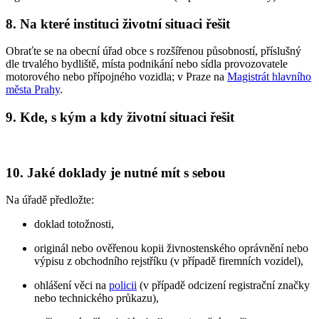
8. Na které instituci životní situaci řešit
Obraťte se na obecní úřad obce s rozšířenou působností, příslušný
dle trvalého bydliště, místa podnikání nebo sídla provozovatele
motorového nebo přípojného vozidla; v Praze na
Magistrát hlavního
města Prahy
.
9. Kde, s kým a kdy životní situaci řešit
10. Jaké doklady je nutné mít s sebou
Na úřadě předložte:
doklad totožnosti,
originál nebo ověřenou kopii živnostenského oprávnění nebo
výpisu z obchodního rejstříku (v případě firemních vozidel),
ohlášení věci na
policii
(v případě odcizení registrační značky
nebo technického průkazu),