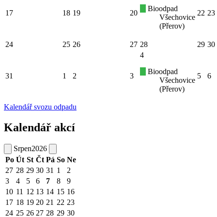
Bioodpad
17
18
19
20
22
23
Všechovice
(Přerov)
24
25
26
27
28
29
30
4
Bioodpad
31
1
2
3
5
6
Všechovice
(Přerov)
Kalendář svozu odpadu
Kalendář akcí
Srpen
2026
Po
Út
St
Čt
Pá
So
Ne
27
28
29
30
31
1
2
3
4
5
6
7
8
9
10
11
12
13
14
15
16
17
18
19
20
21
22
23
24
25
26
27
28
29
30