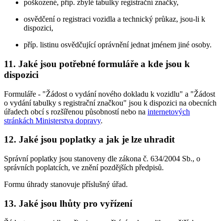
poškozené, příp. zbylé tabulky registrační značky,
osvědčení o registraci vozidla a technický průkaz, jsou-li k
dispozici,
příp. listinu osvědčující oprávnění jednat jménem jiné osoby.
11. Jaké jsou potřebné formuláře a kde jsou k
dispozici
Formuláře - "Žádost o vydání nového dokladu k vozidlu" a "Žádost
o vydání tabulky s registrační značkou" jsou k dispozici na obecních
úřadech obcí s rozšířenou působností nebo na
internetových
stránkách Ministerstva dopravy
.
12. Jaké jsou poplatky a jak je lze uhradit
Správní poplatky jsou stanoveny dle zákona č. 634/2004 Sb., o
správních poplatcích, ve znění pozdějších předpisů.
Formu úhrady stanovuje příslušný úřad.
13. Jaké jsou lhůty pro vyřízení