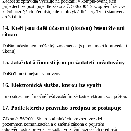
Žádost se zpravidla vyřizuje na počkání; v komplikovanějších
případech se postupuje dle zákona č. 500/2004 Sb., správní řád, ve
znění pozdějších předpisů, kde je obvyklá lhůta vyřízení stanovena
do 30 dnů.
14. Kteří jsou další účastníci (dotčení) řešení životní
situace
Dalším účastníkem může být zmocněnec (s plnou mocí k provedení
úkonu).
15. Jaké další činnosti jsou po žadateli požadovány
Další činnosti nejsou stanoveny.
16. Elektronická služba, kterou lze využít
Tuto situaci není možné řešit zasláním žádosti elektronickou poštou.
17. Podle kterého právního předpisu se postupuje
Zákon č. 56/2001 Sb., o podmínkách provozu vozidel na
pozemních komunikacích a o změně zákona o pojištění
odpovědnosti z provozu vozidla, ve znění pozdějších předpisů