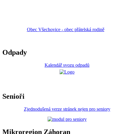
Obec Všechovice - obec přátelská rodině
Odpady
Kalendář svozu odpadů
Senioři
Zjednodušená verze stránek nejen pro seniory
Mikroregion Záhoran