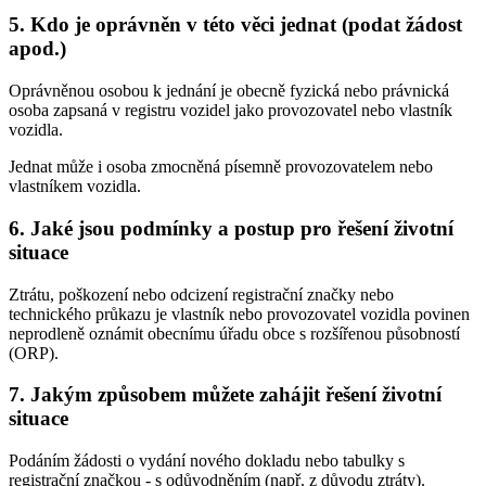
5. Kdo je oprávněn v této věci jednat (podat žádost
apod.)
Oprávněnou osobou k jednání je obecně fyzická nebo právnická
osoba zapsaná v registru vozidel jako provozovatel nebo vlastník
vozidla.
Jednat může i osoba zmocněná písemně provozovatelem nebo
vlastníkem vozidla.
6. Jaké jsou podmínky a postup pro řešení životní
situace
Ztrátu, poškození nebo odcizení registrační značky nebo
technického průkazu je vlastník nebo provozovatel vozidla povinen
neprodleně oznámit obecnímu úřadu obce s rozšířenou působností
(ORP).
7. Jakým způsobem můžete zahájit řešení životní
situace
Podáním žádosti o vydání nového dokladu nebo tabulky s
registrační značkou - s odůvodněním (např. z důvodu ztráty).