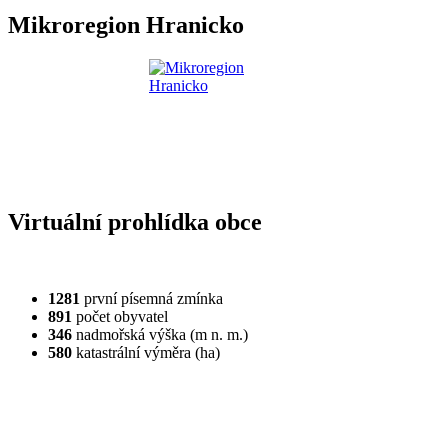
Mikroregion Hranicko
Virtuální prohlídka obce
1281
první písemná zmínka
891
počet obyvatel
346
nadmořská výška (m n. m.)
580
katastrální výměra (ha)