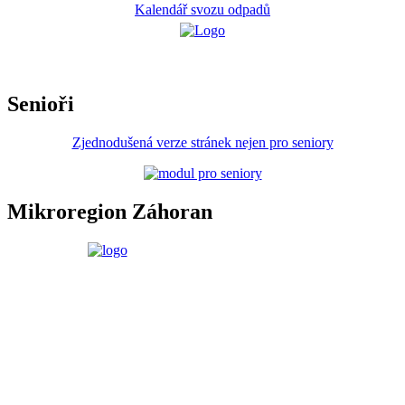
Kalendář svozu odpadů
Senioři
Zjednodušená verze stránek nejen pro seniory
Mikroregion Záhoran