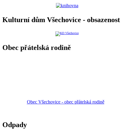
Kulturní dům Všechovice - obsazenost
Obec přátelská rodině
Obec Všechovice - obec přátelská rodině
Odpady