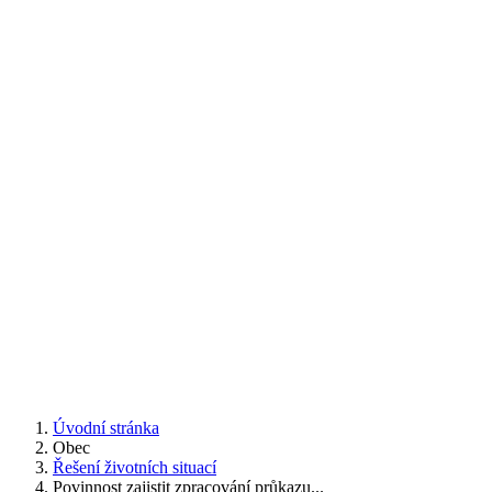
Úvodní stránka
Obec
Řešení životních situací
Povinnost zajistit zpracování průkazu...