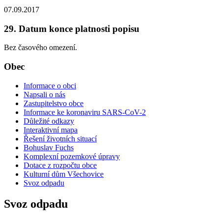
07.09.2017
29. Datum konce platnosti popisu
Bez časového omezení.
Obec
Informace o obci
Napsali o nás
Zastupitelstvo obce
Informace ke koronaviru SARS-CoV-2
Důležité odkazy
Interaktivní mapa
Řešení životních situací
Bohuslav Fuchs
Komplexní pozemkové úpravy
Dotace z rozpočtu obce
Kulturní dům Všechovice
Svoz odpadu
Svoz odpadu