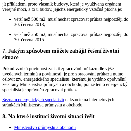
jít příkladem; proto vlastník budovy, která je využívaná orgánem
veřejné moci, a to u budov, jejichž energeticky vztažná plocha je:
větší než 500 m2, musí nechat zpracovat průkaz nejpozději do
30. června 2013,
větší než 250 m2, musí nechat zpracovat průkaz nejpozději do
30. června 2015.
7. Jakým způsobem můžete zahájit řešení životní
situace
Pokud vzniká povinnost zajistit zpracování průkazu dle výše
uvedených termínů a povinností, je pro zpracování průkazu nutno
oslovit tzv. energetického specialistu, kterému je vydáno oprávnění
ze strany Ministerstva průmyslu a obchodu; pouze tento energetický
specialista je oprávněn zpracovat průkaz.
Seznam energetických specialistů
naleznete na internetových
stránkách Ministerstva průmyslu a obchodu.
8. Na které instituci životní situaci řešit
Ministerstvo průmyslu a obchodu