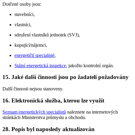
Dotčené osoby jsou:
stavebníci,
vlastníci,
sdružení vlastníků jednotek (SVJ),
kupující/nájemci,
energetičtí specialisté
,
Státní energetická inspekce
, jakožto kontrolní orgán.
15. Jaké další činnosti jsou po žadateli požadovány
Další činnosti nejsou stanoveny.
16. Elektronická služba, kterou lze využít
Seznam energetických specialistů
naleznete na internetových
stránkách Ministerstva průmyslu a obchodu.
28. Popis byl naposledy aktualizován