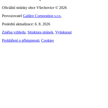
Oficiální stránky obce Všechovice © 2026
Provozovatel
Galileo Corporation s.r.o.
Poslední aktualizace: 6. 8. 2026
Změna vzhledu
,
Struktura stránek
,
Vytisknout
Prohlášení o přístupnosti
,
Cookies