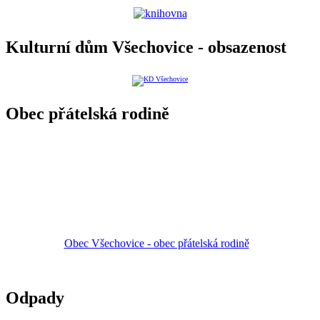
Kulturní dům Všechovice - obsazenost
Obec přátelská rodině
Obec Všechovice - obec přátelská rodině
Odpady