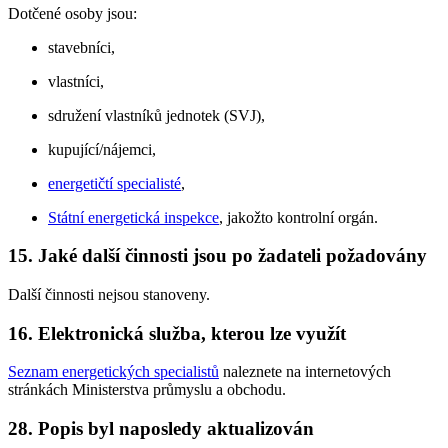
Dotčené osoby jsou:
stavebníci,
vlastníci,
sdružení vlastníků jednotek (SVJ),
kupující/nájemci,
energetičtí specialisté
,
Státní energetická inspekce
, jakožto kontrolní orgán.
15. Jaké další činnosti jsou po žadateli požadovány
Další činnosti nejsou stanoveny.
16. Elektronická služba, kterou lze využít
Seznam energetických specialistů
naleznete na internetových
stránkách Ministerstva průmyslu a obchodu.
28. Popis byl naposledy aktualizován