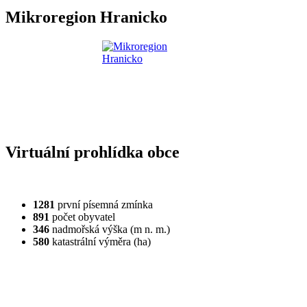
Mikroregion Hranicko
Virtuální prohlídka obce
1281
první písemná zmínka
891
počet obyvatel
346
nadmořská výška (m n. m.)
580
katastrální výměra (ha)