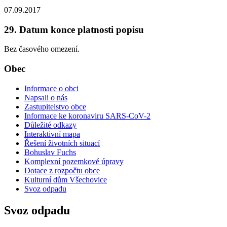
07.09.2017
29. Datum konce platnosti popisu
Bez časového omezení.
Obec
Informace o obci
Napsali o nás
Zastupitelstvo obce
Informace ke koronaviru SARS-CoV-2
Důležité odkazy
Interaktivní mapa
Řešení životních situací
Bohuslav Fuchs
Komplexní pozemkové úpravy
Dotace z rozpočtu obce
Kulturní dům Všechovice
Svoz odpadu
Svoz odpadu