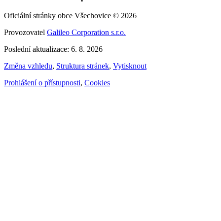
Oficiální stránky obce Všechovice © 2026
Provozovatel
Galileo Corporation s.r.o.
Poslední aktualizace: 6. 8. 2026
Změna vzhledu
,
Struktura stránek
,
Vytisknout
Prohlášení o přístupnosti
,
Cookies