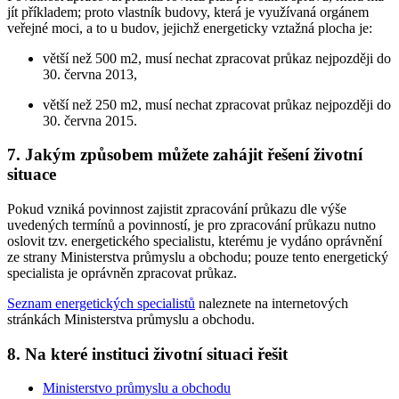
jít příkladem; proto vlastník budovy, která je využívaná orgánem
veřejné moci, a to u budov, jejichž energeticky vztažná plocha je:
větší než 500 m2, musí nechat zpracovat průkaz nejpozději do
30. června 2013,
větší než 250 m2, musí nechat zpracovat průkaz nejpozději do
30. června 2015.
7. Jakým způsobem můžete zahájit řešení životní
situace
Pokud vzniká povinnost zajistit zpracování průkazu dle výše
uvedených termínů a povinností, je pro zpracování průkazu nutno
oslovit tzv. energetického specialistu, kterému je vydáno oprávnění
ze strany Ministerstva průmyslu a obchodu; pouze tento energetický
specialista je oprávněn zpracovat průkaz.
Seznam energetických specialistů
naleznete na internetových
stránkách Ministerstva průmyslu a obchodu.
8. Na které instituci životní situaci řešit
Ministerstvo průmyslu a obchodu