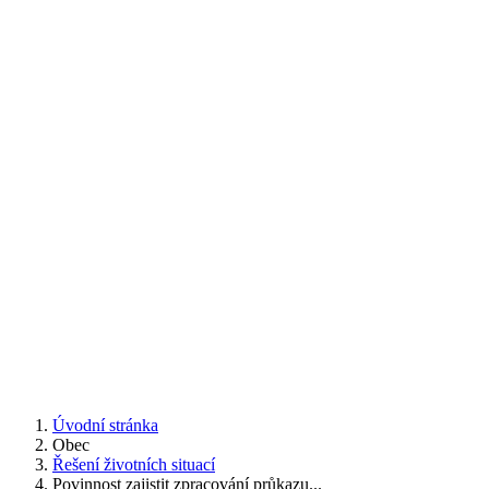
Úvodní stránka
Obec
Řešení životních situací
Povinnost zajistit zpracování průkazu...