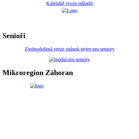
Kalendář svozu odpadů
Senioři
Zjednodušená verze stránek nejen pro seniory
Mikroregion Záhoran