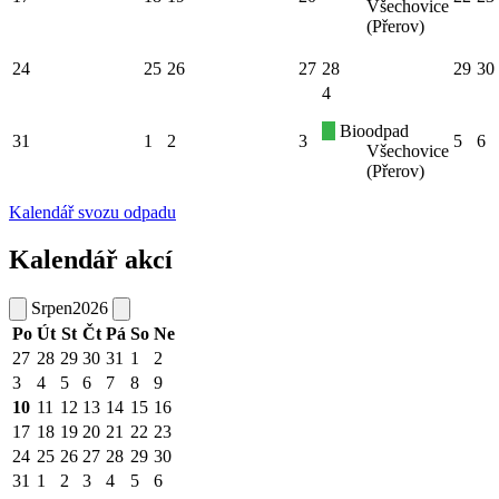
Všechovice
(Přerov)
24
25
26
27
28
29
30
4
Bioodpad
31
1
2
3
5
6
Všechovice
(Přerov)
Kalendář svozu odpadu
Kalendář akcí
Srpen
2026
Po
Út
St
Čt
Pá
So
Ne
27
28
29
30
31
1
2
3
4
5
6
7
8
9
10
11
12
13
14
15
16
17
18
19
20
21
22
23
24
25
26
27
28
29
30
31
1
2
3
4
5
6