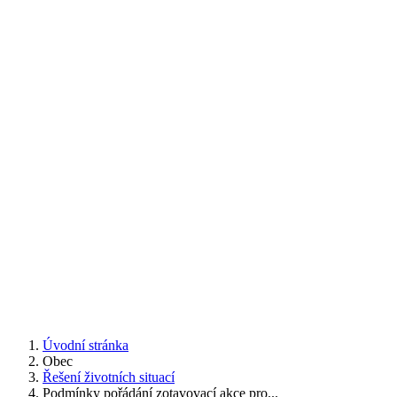
Úvodní stránka
Obec
Řešení životních situací
Podmínky pořádání zotavovací akce pro...