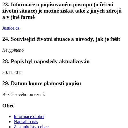
23. Informace o popisovaném postupu (o řešení
životní situace) je možné získat také z jiných zdrojů
a v jiné formě
Justice.cz
24. Související životní situace a návody, jak je řešit
Nevyplněno
28. Popis byl naposledy aktualizován
20.11.2015
29. Datum konce platnosti popisu
Bez časového omezení.
Obec
Informace o obci
Napsali o nás
Zastupitelstvo obce