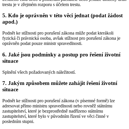
trestu je v zřejmém rozporu s účelem trestu.
5. Kdo je oprávněn v této věci jednat (podat žádost
apod.)
Podnět ke stížnosti pro porušení zákona může podat kterákoli
fyzická či právnická osoba, avšak stížnost pro porušení zákona je
oprávněn podat pouze ministr spravedlnosti.
6. Jaké jsou podmínky a postup pro řešení životní
situace
Splnění všech požadovaných náležitostí.
7. Jakým způsobem můžete zahájit řešení životní
situace
Podnět ke stížnosti pro porušení zákona (v písemné formě) lze
adresovat přímo ministru spravedlnosti nebo rovněž státnímu
zastupitelství, které je bezprostředně nadřízeno státnímu
zastupitelství, které bylo v původním řízení ve věci činné v
posledním stupni.