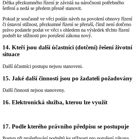
Délka přezkumného řízení je závislá na náročnosti potřebného
šetření a nedá se předem přesně stanovit.
Pokud je současně ve věci podán návrh na povolení obnovy řízení
či ústavní stížnost, přezkumné řízení se přeruší, čímž není dotčeno
právo podatele podat ve věci s ohledem na výsledek těchto řízení
podnět ke stížnosti pro porušení zákona nový.
14. Kteří jsou další účastníci (dotčení) řešení životní
situace
Další účastníci postupu nejsou stanoveni.
15. Jaké další činnosti jsou po žadateli požadovány
Další činnosti nejsou stanoveny.
16. Elektronická služba, kterou lze využít
17. Podle kterého právního předpisu se postupuje
Postup při prošetřování podnětů ke stížnosti pro porušení zákona