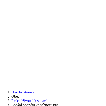
Úvodní stránka
Obec
Řešení životních situací
Podání podnětu ke stížnosti pro...