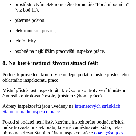
prostřednictvím elektronického formuláře "Podání podnětu"
(viz bod 11),
písemně poštou,
elektronickou poštou,
telefonicky,
osobně na nejbližším pracovišti inspekce práce.
8. Na které instituci životní situaci řešit
Podnět k provedení kontroly je nejlépe podat u místně příslušného
oblastního inspektorátu práce.
Místní příslušnost inspektorátu k výkonu kontroly se řídí místem
činnosti kontrolované osoby (místem výkonu práce).
Adresy inspektorátů jsou uvedeny na
internetových stránkách
Státního úřadu inspekce práce
.
Pokud si podatel není jistý, kterému inspektorátu podnět přísluší,
může ho zaslat inspektorátu, kde má zaměstnavatel sídlo, nebo
přímo na adresu Státního úřadu inspekce práce:
opava@suip.cz
.