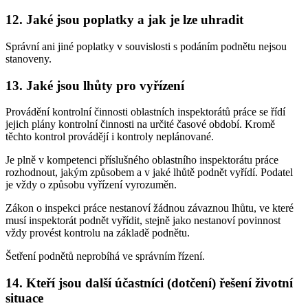
12. Jaké jsou poplatky a jak je lze uhradit
Správní ani jiné poplatky v souvislosti s podáním podnětu nejsou
stanoveny.
13. Jaké jsou lhůty pro vyřízení
Provádění kontrolní činnosti oblastních inspektorátů práce se řídí
jejich plány kontrolní činnosti na určité časové období. Kromě
těchto kontrol provádějí i kontroly neplánované.
Je plně v kompetenci příslušného oblastního inspektorátu práce
rozhodnout, jakým způsobem a v jaké lhůtě podnět vyřídí. Podatel
je vždy o způsobu vyřízení vyrozuměn.
Zákon o inspekci práce nestanoví žádnou závaznou lhůtu, ve které
musí inspektorát podnět vyřídit, stejně jako nestanoví povinnost
vždy provést kontrolu na základě podnětu.
Šetření podnětů neprobíhá ve správním řízení.
14. Kteří jsou další účastníci (dotčení) řešení životní
situace