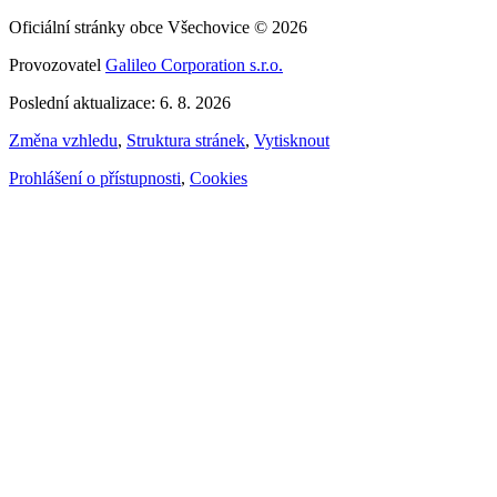
Oficiální stránky obce Všechovice © 2026
Provozovatel
Galileo Corporation s.r.o.
Poslední aktualizace: 6. 8. 2026
Změna vzhledu
,
Struktura stránek
,
Vytisknout
Prohlášení o přístupnosti
,
Cookies