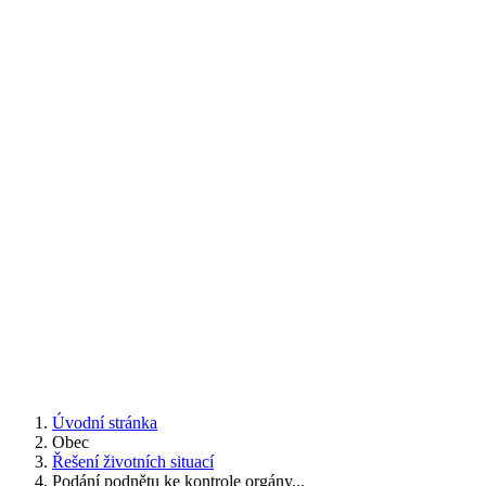
Úvodní stránka
Obec
Řešení životních situací
Podání podnětu ke kontrole orgány...