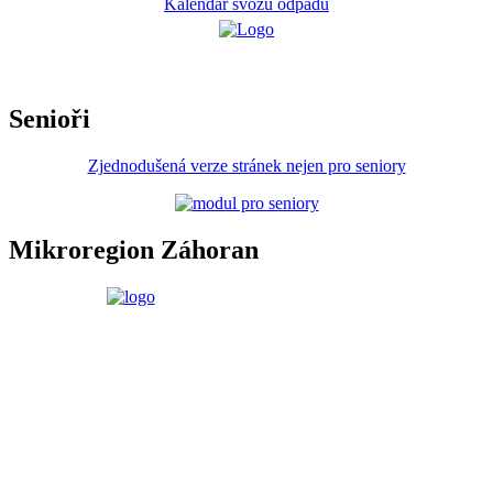
Kalendář svozu odpadů
Senioři
Zjednodušená verze stránek nejen pro seniory
Mikroregion Záhoran