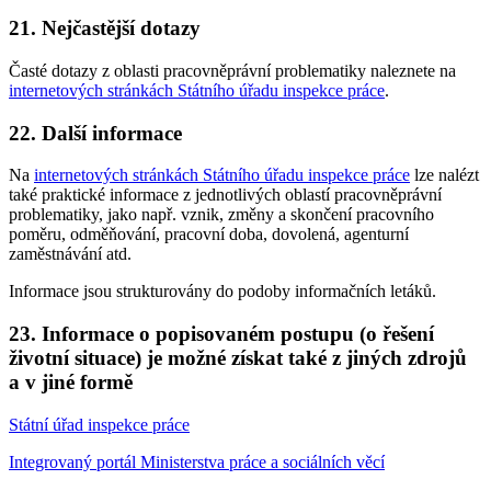
21. Nejčastější dotazy
Časté dotazy z oblasti pracovněprávní problematiky naleznete na
internetových stránkách Státního úřadu inspekce práce
.
22. Další informace
Na
internetových stránkách Státního úřadu inspekce práce
lze nalézt
také praktické informace z jednotlivých oblastí pracovněprávní
problematiky, jako např. vznik, změny a skončení pracovního
poměru, odměňování, pracovní doba, dovolená, agenturní
zaměstnávání atd.
Informace jsou strukturovány do podoby informačních letáků.
23. Informace o popisovaném postupu (o řešení
životní situace) je možné získat také z jiných zdrojů
a v jiné formě
Státní úřad inspekce práce
Integrovaný portál Ministerstva práce a sociálních věcí