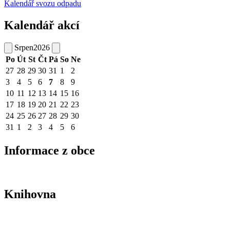
Kalendář svozu odpadu
Kalendář akcí
Srpen
2026
Po
Út
St
Čt
Pá
So
Ne
27
28
29
30
31
1
2
3
4
5
6
7
8
9
10
11
12
13
14
15
16
17
18
19
20
21
22
23
24
25
26
27
28
29
30
31
1
2
3
4
5
6
Informace z obce
Knihovna