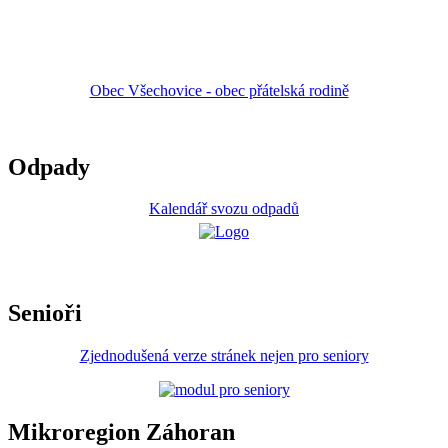
Obec Všechovice - obec přátelská rodině
Odpady
Kalendář svozu odpadů
Senioři
Zjednodušená verze stránek nejen pro seniory
Mikroregion Záhoran