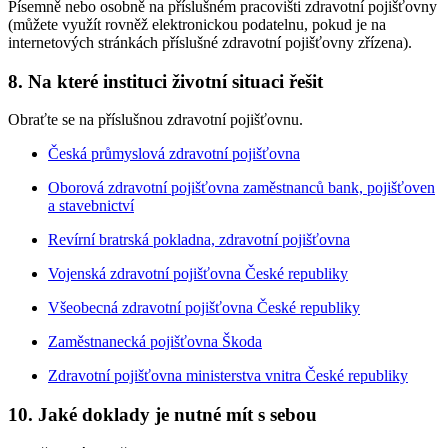
Písemně nebo osobně na příslušném pracovišti zdravotní pojišťovny
(můžete využít rovněž elektronickou podatelnu, pokud je na
internetových stránkách příslušné zdravotní pojišťovny zřízena).
8. Na které instituci životní situaci řešit
Obraťte se na příslušnou zdravotní pojišťovnu.
Česká průmyslová zdravotní pojišťovna
Oborová zdravotní pojišťovna zaměstnanců bank, pojišťoven
a stavebnictví
Revírní bratrská pokladna, zdravotní pojišťovna
Vojenská zdravotní pojišťovna České republiky
Všeobecná zdravotní pojišťovna České republiky
Zaměstnanecká pojišťovna Škoda
Zdravotní pojišťovna ministerstva vnitra České republiky
10. Jaké doklady je nutné mít s sebou