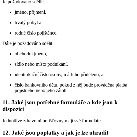
Je požadováno sdělit:
jméno, příjmení,
trvalý pobyt a
rodné číslo pojištěnce.
Dále je požadováno sdělit:
obchodní jméno,
sídlo nebo místo podnikání,
identifikační číslo osoby, má-li ho přiděleno, a
číslo bankovního účtu, pokud z něj bude prováděna platba
pojistného nebo jeho záloh.
11. Jaké jsou potřebné formuláře a kde jsou k
dispozici
Jednotlivé zdravotní pojišťovny mají své formuláře.
12. Jaké jsou poplatky a jak je lze uhradit