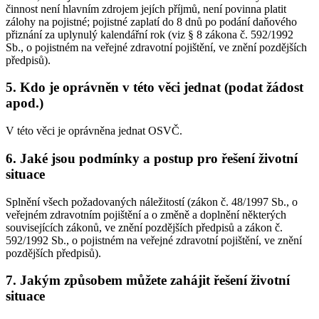
činnost není hlavním zdrojem jejích příjmů, není povinna platit
zálohy na pojistné; pojistné zaplatí do 8 dnů po podání daňového
přiznání za uplynulý kalendářní rok (viz § 8 zákona č. 592/1992
Sb., o pojistném na veřejné zdravotní pojištění, ve znění pozdějších
předpisů).
5. Kdo je oprávněn v této věci jednat (podat žádost
apod.)
V této věci je oprávněna jednat OSVČ.
6. Jaké jsou podmínky a postup pro řešení životní
situace
Splnění všech požadovaných náležitostí (zákon č. 48/1997 Sb., o
veřejném zdravotním pojištění a o změně a doplnění některých
souvisejících zákonů, ve znění pozdějších předpisů a zákon č.
592/1992 Sb., o pojistném na veřejné zdravotní pojištění, ve znění
pozdějších předpisů).
7. Jakým způsobem můžete zahájit řešení životní
situace