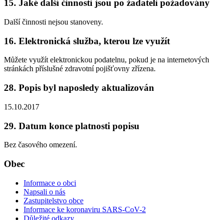
15. Jaké další činnosti jsou po žadateli požadovány
Další činnosti nejsou stanoveny.
16. Elektronická služba, kterou lze využít
Můžete využít elektronickou podatelnu, pokud je na internetových
stránkách příslušné zdravotní pojišťovny zřízena.
28. Popis byl naposledy aktualizován
15.10.2017
29. Datum konce platnosti popisu
Bez časového omezení.
Obec
Informace o obci
Napsali o nás
Zastupitelstvo obce
Informace ke koronaviru SARS-CoV-2
Důležité odkazy