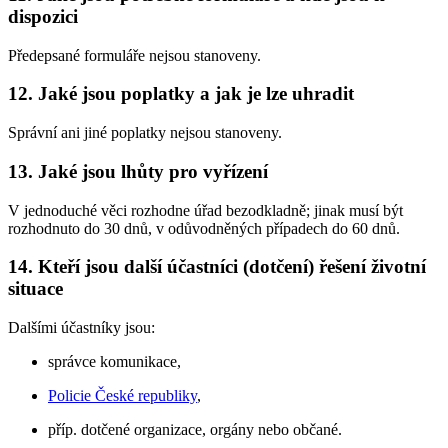
dispozici
Předepsané formuláře nejsou stanoveny.
12. Jaké jsou poplatky a jak je lze uhradit
Správní ani jiné poplatky nejsou stanoveny.
13. Jaké jsou lhůty pro vyřízení
V jednoduché věci rozhodne úřad bezodkladně; jinak musí být
rozhodnuto do 30 dnů, v odůvodněných případech do 60 dnů.
14. Kteří jsou další účastníci (dotčení) řešení životní
situace
Dalšími účastníky jsou:
správce komunikace,
Policie České republiky
,
příp. dotčené organizace, orgány nebo občané.