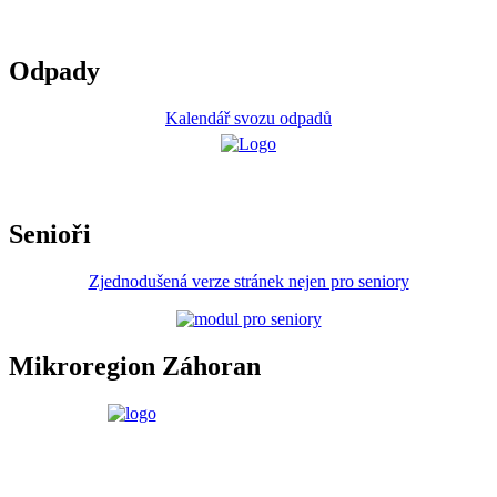
Odpady
Kalendář svozu odpadů
Senioři
Zjednodušená verze stránek nejen pro seniory
Mikroregion Záhoran