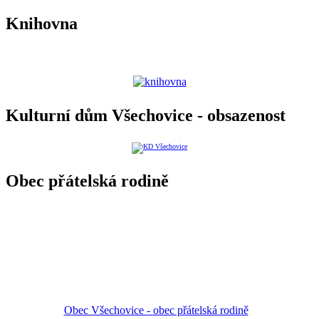
Knihovna
Kulturní dům Všechovice - obsazenost
Obec přátelská rodině
Obec Všechovice - obec přátelská rodině