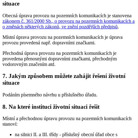
situace
Obecná úprava provozu na pozemních komunikacích je stanovena
zákonem č. 361/2000 Sb., o provozu na pozemních komunikacích a
o změnách některých zákonů, ve znění pozdějších předpisů
.
Místní úprava provozu na pozemních komunikacích je úprava
provozu provedená např. dopravními značkami.
Přechodná úprava provozu na pozemních komunikacích je
provedena přenosnými dopravními značkami, přechodným
vodorovným značením atd.
7. Jakým způsobem můžete zahájit řešení životní
situace
Podáním písemného návrhu u příslušného úřadu.
8. Na které instituci životní situaci řešit
Místní a přechodnou úpravu provozu na pozemních komunikacích
stanoví:
na silnici II. a III. třídy - příslušný obecní úřad obce s