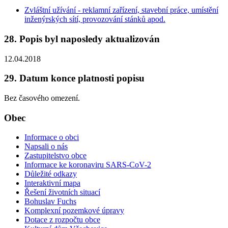
Zvláštní užívání - reklamní zařízení, stavební práce, umístění
inženýrských sítí, provozování stánků apod.
28. Popis byl naposledy aktualizován
12.04.2018
29. Datum konce platnosti popisu
Bez časového omezení.
Obec
Informace o obci
Napsali o nás
Zastupitelstvo obce
Informace ke koronaviru SARS-CoV-2
Důležité odkazy
Interaktivní mapa
Řešení životních situací
Bohuslav Fuchs
Komplexní pozemkové úpravy
Dotace z rozpočtu obce