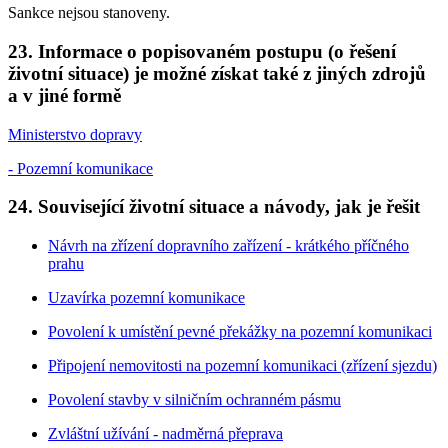
Sankce nejsou stanoveny.
23. Informace o popisovaném postupu (o řešení
životní situace) je možné získat také z jiných zdrojů
a v jiné formě
Ministerstvo dopravy
- Pozemní komunikace
24. Související životní situace a návody, jak je řešit
Návrh na zřízení dopravního zařízení - krátkého příčného
prahu
Uzavírka pozemní komunikace
Povolení k umístění pevné překážky na pozemní komunikaci
Připojení nemovitosti na pozemní komunikaci (zřízení sjezdu)
Povolení stavby v silničním ochranném pásmu
Zvláštní užívání - nadměrná přeprava