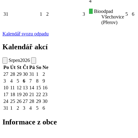
4
Bioodpad
31
1
2
3
5
6
Všechovice
(Přerov)
Kalendář svozu odpadu
Kalendář akcí
Srpen
2026
Po
Út
St
Čt
Pá
So
Ne
27
28
29
30
31
1
2
3
4
5
6
7
8
9
10
11
12
13
14
15
16
17
18
19
20
21
22
23
24
25
26
27
28
29
30
31
1
2
3
4
5
6
Informace z obce