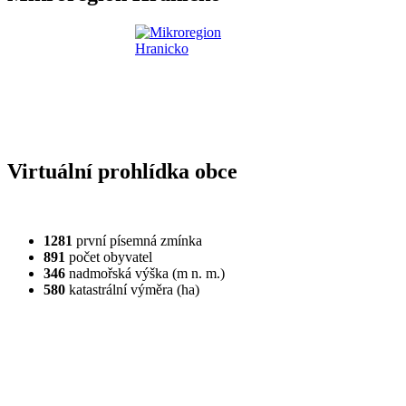
Virtuální prohlídka obce
1281
první písemná zmínka
891
počet obyvatel
346
nadmořská výška (m n. m.)
580
katastrální výměra (ha)