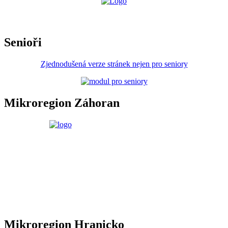
Senioři
Zjednodušená verze stránek nejen pro seniory
Mikroregion Záhoran
Mikroregion Hranicko