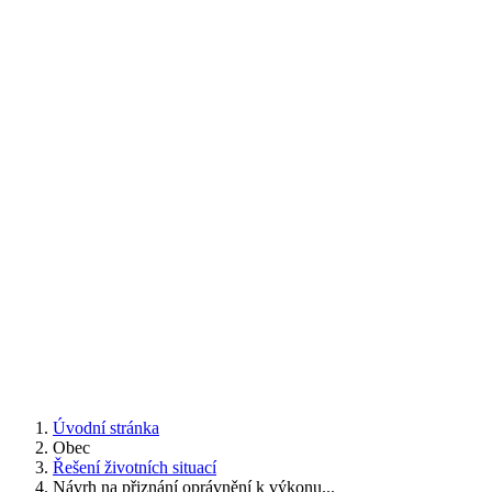
Úvodní stránka
Obec
Řešení životních situací
Návrh na přiznání oprávnění k výkonu...