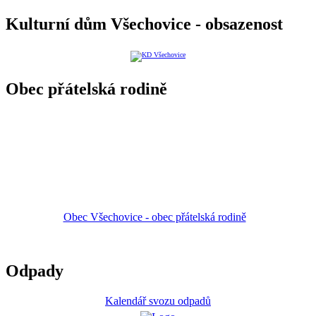
Kulturní dům Všechovice - obsazenost
Obec přátelská rodině
Obec Všechovice - obec přátelská rodině
Odpady
Kalendář svozu odpadů