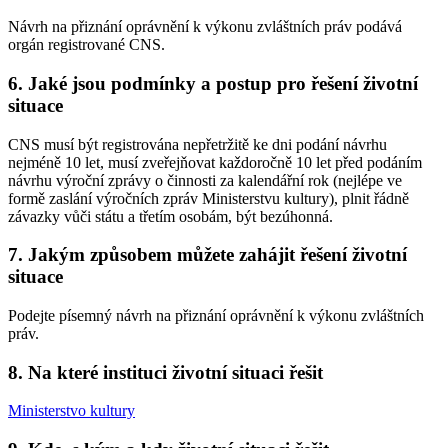
Návrh na přiznání oprávnění k výkonu zvláštních práv podává
orgán registrované CNS.
6. Jaké jsou podmínky a postup pro řešení životní
situace
CNS musí být registrována nepřetržitě ke dni podání návrhu
nejméně 10 let, musí zveřejňovat každoročně 10 let před podáním
návrhu výroční zprávy o činnosti za kalendářní rok (nejlépe ve
formě zaslání výročních zpráv Ministerstvu kultury), plnit řádně
závazky vůči státu a třetím osobám, být bezúhonná.
7. Jakým způsobem můžete zahájit řešení životní
situace
Podejte písemný návrh na přiznání oprávnění k výkonu zvláštních
práv.
8. Na které instituci životní situaci řešit
Ministerstvo kultury