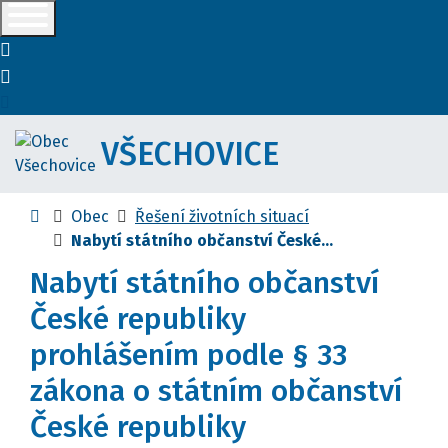
+420581622632
vsechovice@vsechovice.eu
VŠECHOVICE
Úvodní stránka
Obec
Řešení životních situací
Nabytí státního občanství České...
Nabytí státního občanství
České republiky
prohlášením podle § 33
zákona o státním občanství
České republiky