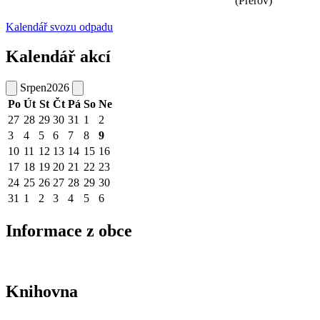
(Přerov)
Kalendář svozu odpadu
Kalendář akcí
Srpen
2026
Po
Út
St
Čt
Pá
So
Ne
27
28
29
30
31
1
2
3
4
5
6
7
8
9
10
11
12
13
14
15
16
17
18
19
20
21
22
23
24
25
26
27
28
29
30
31
1
2
3
4
5
6
Informace z obce
Knihovna