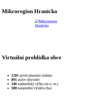
Mikroregion Hranicko
Virtuální prohlídka obce
1281
první písemná zmínka
891
počet obyvatel
346
nadmořská výška (m n. m.)
580
katastrální výměra (ha)