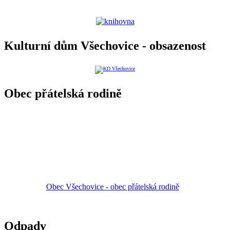
Kulturní dům Všechovice - obsazenost
Obec přátelská rodině
Obec Všechovice - obec přátelská rodině
Odpady