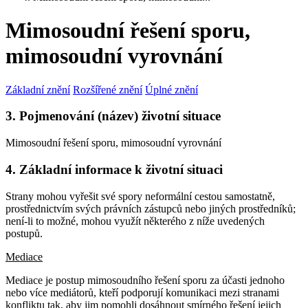
Mimosoudní řešení sporu,
mimosoudní vyrovnání
Základní znění
Rozšířené znění
Úplné znění
3. Pojmenování (název) životní situace
Mimosoudní řešení sporu, mimosoudní vyrovnání
4. Základní informace k životní situaci
Strany mohou vyřešit své spory neformální cestou samostatně,
prostřednictvím svých právních zástupců nebo jiných prostředníků;
není-li to možné, mohou využít některého z níže uvedených
postupů.
Mediace
Mediace je postup mimosoudního řešení sporu za účasti jednoho
nebo více mediátorů, kteří podporují komunikaci mezi stranami
konfliktu tak, aby jim pomohli dosáhnout smírného řešení jejich