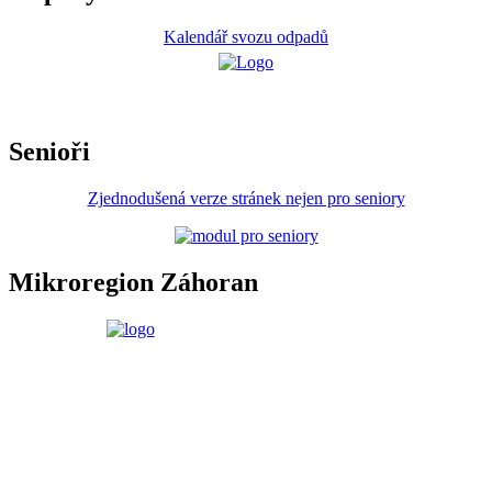
Kalendář svozu odpadů
Senioři
Zjednodušená verze stránek nejen pro seniory
Mikroregion Záhoran