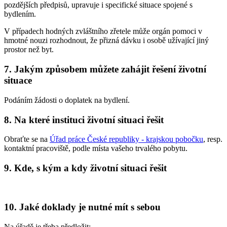
pozdějších předpisů, upravuje i specifické situace spojené s
bydlením.
V případech hodných zvláštního zřetele může orgán pomoci v
hmotné nouzi rozhodnout, že přizná dávku i osobě užívající jiný
prostor než byt.
7. Jakým způsobem můžete zahájit řešení životní
situace
Podáním žádosti o doplatek na bydlení.
8. Na které instituci životní situaci řešit
Obraťte se na
Úřad práce České republiky - krajskou pobočku
, resp.
kontaktní pracoviště, podle místa vašeho trvalého pobytu.
9. Kde, s kým a kdy životní situaci řešit
10. Jaké doklady je nutné mít s sebou
Na úřadě je třeba předložit: