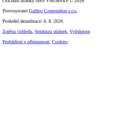
Oficiální stránky obce Všechovice © 2026
Provozovatel
Galileo Corporation s.r.o.
Poslední aktualizace: 6. 8. 2026
Změna vzhledu
,
Struktura stránek
,
Vytisknout
Prohlášení o přístupnosti
,
Cookies