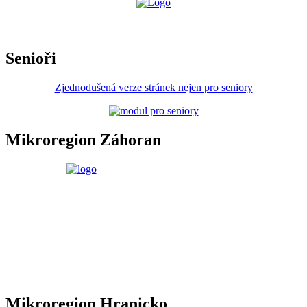
Senioři
Zjednodušená verze stránek nejen pro seniory
Mikroregion Záhoran
Mikroregion Hranicko