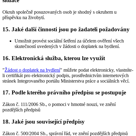
situace
Okruh společně posuzovaných osob je shodný s okruhem u
příspěvku na živobytí.
15. Jaké další činnosti jsou po žadateli požadovány
Umožnit provést sociální šetření za účelem ověření všech
skutečností uvedených v žádosti o doplatek na bydlení.
16. Elektronická služba, kterou lze využít
"
Žádost o doplatek na bydlení
" můžete podat elektronicky, vlastníte-
li certifikát pro elektronický podpis, prostřednictvím internetových
stránek Integrovaného portálu Ministerstva práce a sociálních věcí.
17. Podle kterého právního předpisu se postupuje
Zákon č. 111/2006 Sb., o pomoci v hmotné nouzi, ve znění
pozdějších předpisů
18. Jaké jsou související předpisy
Zákon č. 500/2004 Sb., správní řád, ve znění pozdějších předpisů