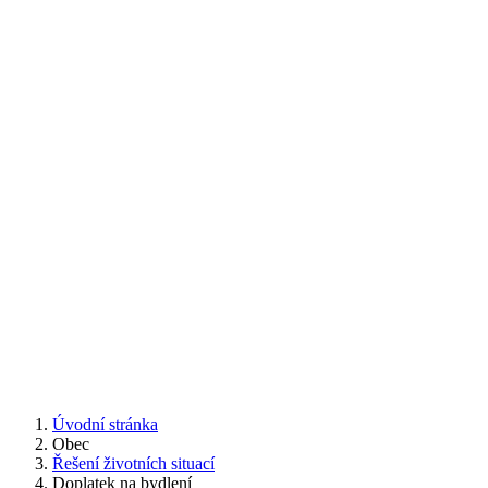
Úvodní stránka
Obec
Řešení životních situací
Doplatek na bydlení