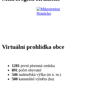
Virtuální prohlídka obce
1281
první písemná zmínka
891
počet obyvatel
346
nadmořská výška (m n. m.)
580
katastrální výměra (ha)