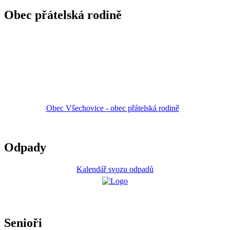
Obec přátelská rodině
Obec Všechovice - obec přátelská rodině
Odpady
Kalendář svozu odpadů
Senioři