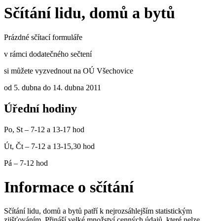
Sčítání lidu, domů a bytů
Prázdné sčítací formuláře
v rámci dodatečného sečtení
si můžete vyzvednout na OÚ Všechovice
od 5. dubna do 14. dubna 2011
Úřední hodiny
Po, St – 7-12 a 13-17 hod
Út, Čt – 7-12 a 13-15,30 hod
Pá – 7-12 hod
Informace o sčítání
Sčítání lidu, domů a bytů patří k nejrozsáhlejším statistickým
zjišťováním. Přináší velké množství cenných údajů, které nelze