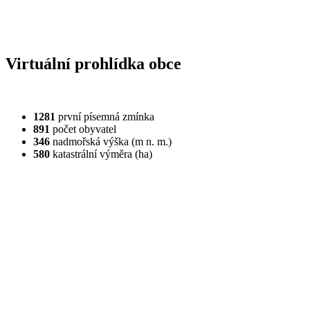
Virtuální prohlídka obce
1281
první písemná zmínka
891
počet obyvatel
346
nadmořská výška (m n. m.)
580
katastrální výměra (ha)