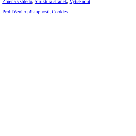
Změna vzhledu
,
Struktura stránek
,
Vytisknout
Prohlášení o přístupnosti
,
Cookies