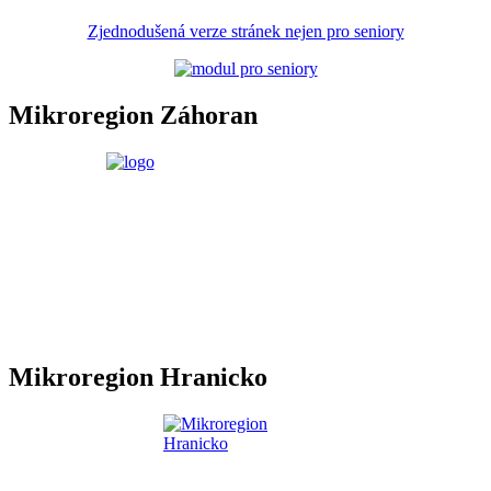
Zjednodušená verze stránek nejen pro seniory
Mikroregion Záhoran
Mikroregion Hranicko