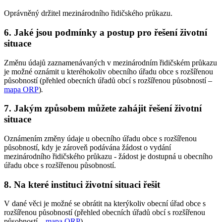
Oprávněný držitel mezinárodního řidičského průkazu.
6. Jaké jsou podmínky a postup pro řešení životní
situace
Změnu údajů zaznamenávaných v mezinárodním řidičském průkazu
je možné oznámit u kteréhokoliv obecního úřadu obce s rozšířenou
působností (přehled obecních úřadů obcí s rozšířenou působností –
mapa ORP
)
.
7. Jakým způsobem můžete zahájit řešení životní
situace
Oznámením změny údaje u obecního úřadu obce s rozšířenou
působností, kdy je zároveň podávána žádost o vydání
mezinárodního řidičského průkazu - žádost je dostupná u obecního
úřadu obce s rozšířenou působností.
8. Na které instituci životní situaci řešit
V dané věci je možné se obrátit na kterýkoliv obecní úřad obce s
rozšířenou působností (přehled obecních úřadů obcí s rozšířenou
působností –
mapa ORP
)
.