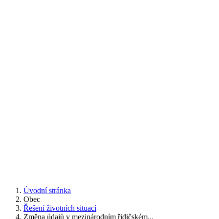
Úvodní stránka
Obec
Řešení životních situací
Změna údajů v mezinárodním řidičském...