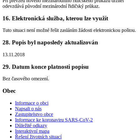
Při převzetí nového mezinárodního řidičského průkazu držitel
odevzdává původní mezinárodní řidičský průkaz.
16. Elektronická služba, kterou lze využít
Tuto situaci není možné řešit zasláním žádosti elektronickou poštou.
28. Popis byl naposledy aktualizován
13.11.2018
29. Datum konce platnosti popisu
Bez časového omezení.
Obec
Informace o obci
Napsali o nás
Zastupitelstvo obce
Informace ke koronaviru SARS-CoV-2
Důležité odkazy
Interaktivní mapa
Řešení životních situací