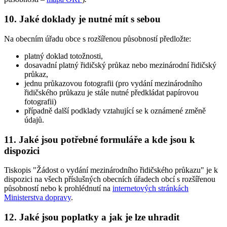
10. Jaké doklady je nutné mít s sebou
Na obecním úřadu obce s rozšířenou působností předložte:
platný doklad totožnosti,
dosavadní platný řidičský průkaz nebo mezinárodní řidičský
průkaz,
jednu průkazovou fotografii (pro vydání mezinárodního
řidičského průkazu je stále nutné předkládat papírovou
fotografii)
případně další podklady vztahující se k oznámené změně
údajů.
11. Jaké jsou potřebné formuláře a kde jsou k
dispozici
Tiskopis "Žádost o vydání mezinárodního řidičského průkazu" je k
dispozici na všech příslušných obecních úřadech obcí s rozšířenou
působností nebo k prohlédnutí na
internetových stránkách
Ministerstva dopravy
.
12. Jaké jsou poplatky a jak je lze uhradit