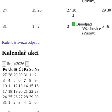
(Přerov)
24
25
26
27
28
29
30
4
Bioodpad
31
1
2
3
5
6
Všechovice
(Přerov)
Kalendář svozu odpadu
Kalendář akcí
Srpen
2026
Po
Út
St
Čt
Pá
So
Ne
27
28
29
30
31
1
2
3
4
5
6
7
8
9
10
11
12
13
14
15
16
17
18
19
20
21
22
23
24
25
26
27
28
29
30
31
1
2
3
4
5
6