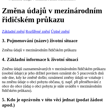
Změna údajů v mezinárodním
řidičském průkazu
Základní znění
Rozšířené znění
Úplné znění
3. Pojmenování (název) životní situace
Změna údajů v mezinárodním řidičském průkazu
4. Základní informace k životní situaci
Změnu údajů zaznamenávaných v mezinárodním řidičském průkazu
(osobní údaje) je jeho držitel povinen oznámit do 5 pracovních dnů
ode dne, kdy ke změně došlo; oznámení změny údajů se vztahuje i
na změnu údaje o obci pobytu občana, tj. např. při přestěhování z
obce do obce (údaj o obci pobytu je stále uváděn v mezinárodním
řidičském průkazu).
5. Kdo je oprávněn v této věci jednat (podat žádost
apod.)