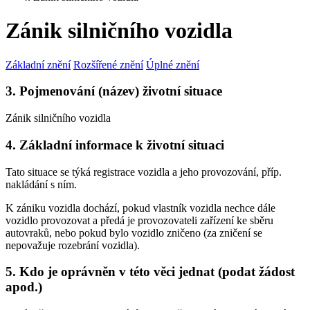
Zánik silničního vozidla
Základní znění
Rozšířené znění
Úplné znění
3. Pojmenování (název) životní situace
Zánik silničního vozidla
4. Základní informace k životní situaci
Tato situace se týká registrace vozidla a jeho provozování, příp.
nakládání s ním.
K zániku vozidla dochází, pokud vlastník vozidla nechce dále
vozidlo provozovat a předá je provozovateli zařízení ke sběru
autovraků, nebo pokud bylo vozidlo zničeno (za zničení se
nepovažuje rozebrání vozidla).
5. Kdo je oprávněn v této věci jednat (podat žádost
apod.)