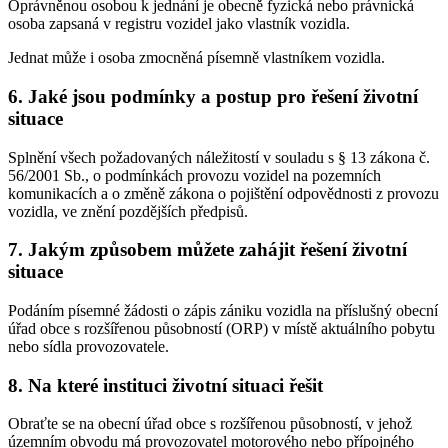
Oprávněnou osobou k jednání je obecně fyzická nebo právnická
osoba zapsaná v registru vozidel jako vlastník vozidla.
Jednat může i osoba zmocněná písemně vlastníkem vozidla.
6. Jaké jsou podmínky a postup pro řešení životní
situace
Splnění všech požadovaných náležitostí v souladu s § 13 zákona č.
56/2001 Sb., o podmínkách provozu vozidel na pozemních
komunikacích a o změně zákona o pojištění odpovědnosti z provozu
vozidla, ve znění pozdějších předpisů.
7. Jakým způsobem můžete zahájit řešení životní
situace
Podáním písemné žádosti o zápis zániku vozidla na příslušný obecní
úřad obce s rozšířenou působností (ORP) v místě aktuálního pobytu
nebo sídla provozovatele.
8. Na které instituci životní situaci řešit
Obraťte se na obecní úřad obce s rozšířenou působností, v jehož
územním obvodu má provozovatel motorového nebo přípojného