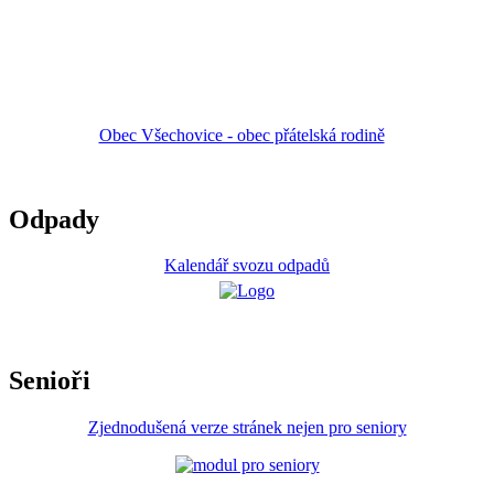
Obec Všechovice - obec přátelská rodině
Odpady
Kalendář svozu odpadů
Senioři
Zjednodušená verze stránek nejen pro seniory