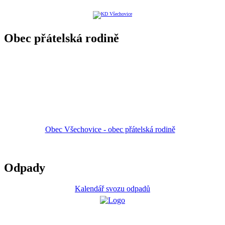
Obec přátelská rodině
Obec Všechovice - obec přátelská rodině
Odpady
Kalendář svozu odpadů