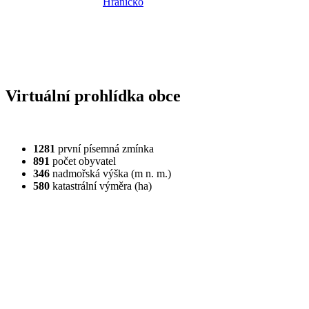
Virtuální prohlídka obce
1281
první písemná zmínka
891
počet obyvatel
346
nadmořská výška (m n. m.)
580
katastrální výměra (ha)