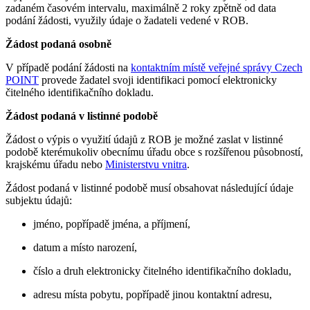
zadaném časovém intervalu, maximálně 2 roky zpětně od data
podání žádosti, využily údaje o žadateli vedené v ROB.
Žádost podaná osobně
V případě podání žádosti na
kontaktním místě veřejné správy Czech
POINT
provede žadatel svoji identifikaci pomocí elektronicky
čitelného identifikačního dokladu.
Žádost podaná v listinné podobě
Žádost o výpis o využití údajů z ROB je možné zaslat v listinné
podobě kterémukoliv obecnímu úřadu obce s rozšířenou působností,
krajskému úřadu nebo
Ministerstvu vnitra
.
Žádost podaná v listinné podobě musí obsahovat následující údaje
subjektu údajů:
jméno, popřípadě jména, a příjmení,
datum a místo narození,
číslo a druh elektronicky čitelného identifikačního dokladu,
adresu místa pobytu, popřípadě jinou kontaktní adresu,