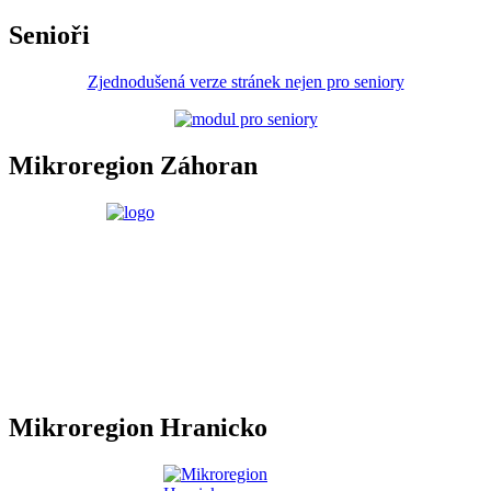
Senioři
Zjednodušená verze stránek nejen pro seniory
Mikroregion Záhoran
Mikroregion Hranicko