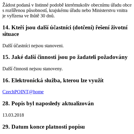
Žádost podaná v listinné podobě kterémukoliv obecnímu úřadu obce
s rozšířenou působností, krajskému úřadu nebo Ministerstvu vnitra
je vyřízena ve lhůtě 30 dnů.
14. Kteří jsou další účastníci (dotčení) řešení životní
situace
Další účastníci nejsou stanoveni.
15. Jaké další činnosti jsou po žadateli požadovány
Další činnosti nejsou stanoveny.
16. Elektronická služba, kterou lze využít
CzechPOINT@home
28. Popis byl naposledy aktualizován
13.03.2018
29. Datum konce platnosti popisu