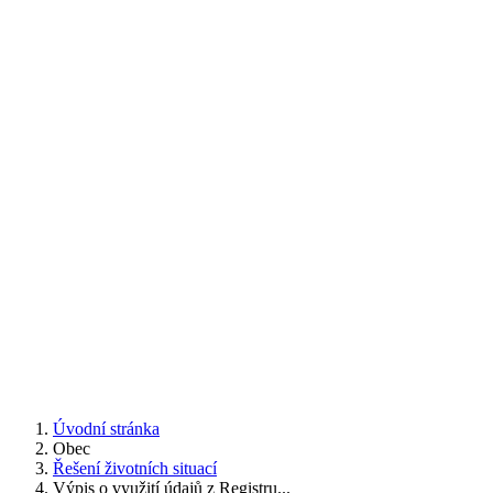
Úvodní stránka
Obec
Řešení životních situací
Výpis o využití údajů z Registru...