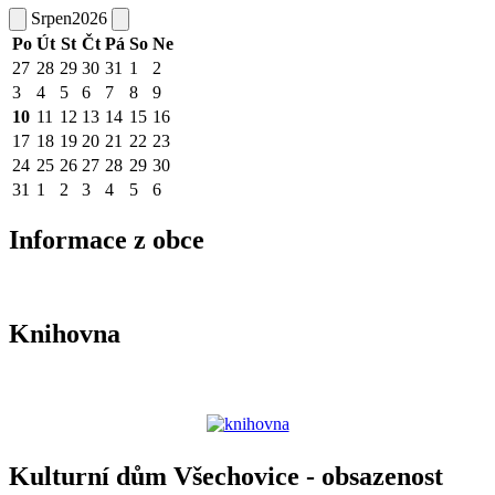
Srpen
2026
Po
Út
St
Čt
Pá
So
Ne
27
28
29
30
31
1
2
3
4
5
6
7
8
9
10
11
12
13
14
15
16
17
18
19
20
21
22
23
24
25
26
27
28
29
30
31
1
2
3
4
5
6
Informace z obce
Knihovna
Kulturní dům Všechovice - obsazenost