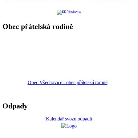
Obec přátelská rodině
Obec Všechovice - obec přátelská rodině
Odpady
Kalendář svozu odpadů