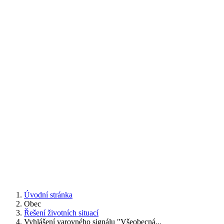
Úvodní stránka
Obec
Řešení životních situací
Vyhlášení varovného signálu "Všeobecná...