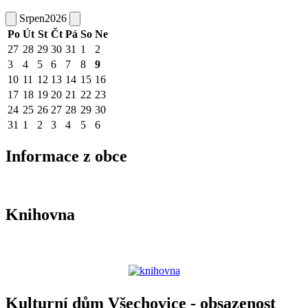
Srpen
2026
Po
Út
St
Čt
Pá
So
Ne
27
28
29
30
31
1
2
3
4
5
6
7
8
9
10
11
12
13
14
15
16
17
18
19
20
21
22
23
24
25
26
27
28
29
30
31
1
2
3
4
5
6
Informace z obce
Knihovna
Kulturní dům Všechovice - obsazenost