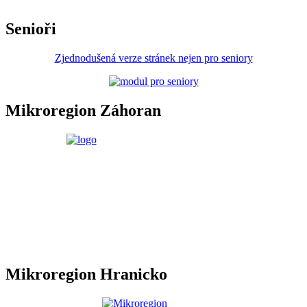
Senioři
Zjednodušená verze stránek nejen pro seniory
Mikroregion Záhoran
Mikroregion Hranicko