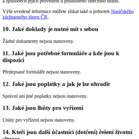
a způsobech jejich provedení u příslušného obecního úřadu.
Výše uvedené informace můžete získat také u jednotek
Hasičského
záchranného sboru ČR
.
10. Jaké doklady je nutné mít s sebou
Žádné dokumenty nejsou stanoveny.
11. Jaké jsou potřebné formuláře a kde jsou k
dispozici
Předepsané formuláře nejsou stanoveny.
12. Jaké jsou poplatky a jak je lze uhradit
Správní ani jiné poplatky nejsou stanoveny.
13. Jaké jsou lhůty pro vyřízení
Lhůty pro vyřízení nejsou stanoveny.
14. Kteří jsou další účastníci (dotčení) řešení životní
situace