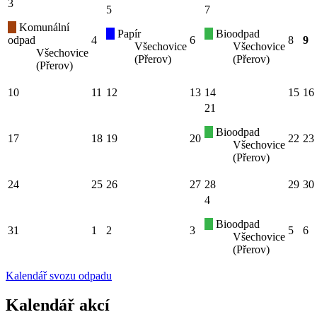
3
5
7
Komunální
Papír
Bioodpad
odpad
4
6
8
9
Všechovice
Všechovice
Všechovice
(Přerov)
(Přerov)
(Přerov)
10
11
12
13
14
15
16
21
Bioodpad
17
18
19
20
22
23
Všechovice
(Přerov)
24
25
26
27
28
29
30
4
Bioodpad
31
1
2
3
5
6
Všechovice
(Přerov)
Kalendář svozu odpadu
Kalendář akcí