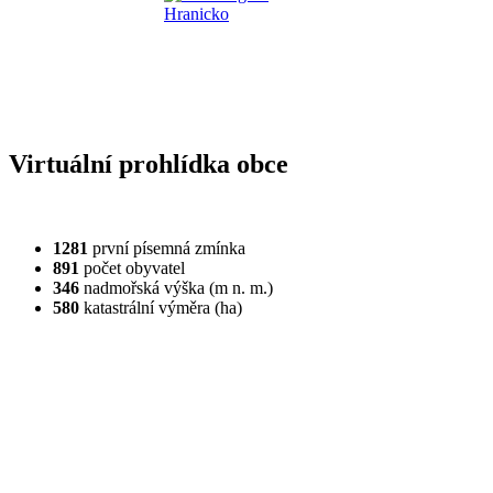
Virtuální prohlídka obce
1281
první písemná zmínka
891
počet obyvatel
346
nadmořská výška (m n. m.)
580
katastrální výměra (ha)