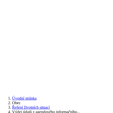
Úvodní stránka
Obec
Řešení životních situací
Výdej údajů z agendového informačního...