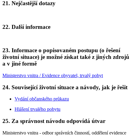
21. Nejčastější dotazy
22. Další informace
23. Informace o popisovaném postupu (o řešení
životní situace) je možné získat také z jiných zdrojů
a v jiné formě
Ministerstvo vnitra / Evidence obyvatel, trvalý pobyt
24. Související životní situace a návody, jak je řešit
Vydání občanského průkazu
Hlášení trvalého pobytu
25. Za správnost návodu odpovídá útvar
Ministerstvo vnitra - odbor správních činností, oddělení evidence