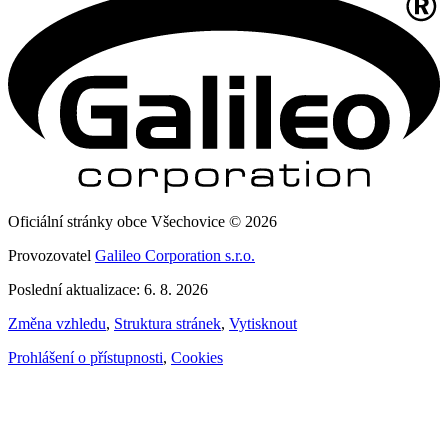
Oficiální stránky obce Všechovice © 2026
Provozovatel
Galileo Corporation s.r.o.
Poslední aktualizace: 6. 8. 2026
Změna vzhledu
,
Struktura stránek
,
Vytisknout
Prohlášení o přístupnosti
,
Cookies