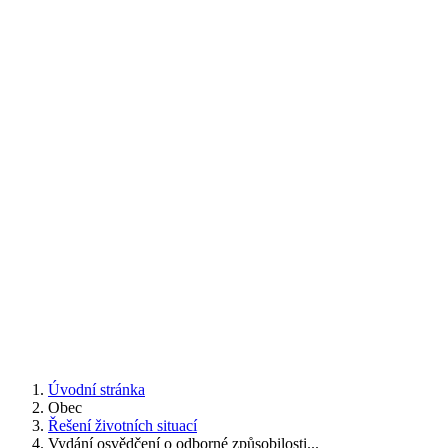
Úvodní stránka
Obec
Řešení životních situací
Vydání osvědčení o odborné způsobilosti...