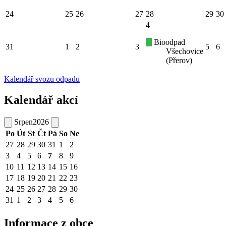
24
25
26
27
28
29
30
4
Bioodpad
31
1
2
3
5
6
Všechovice
(Přerov)
Kalendář svozu odpadu
Kalendář akcí
Srpen
2026
Po
Út
St
Čt
Pá
So
Ne
27
28
29
30
31
1
2
3
4
5
6
7
8
9
10
11
12
13
14
15
16
17
18
19
20
21
22
23
24
25
26
27
28
29
30
31
1
2
3
4
5
6
Informace z obce