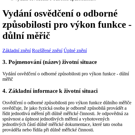
Vydání osvědčení o odborné
způsobilosti pro výkon funkce -
důlní měřič
Základní znění
Rozšířené znění
Úplné znění
3. Pojmenování (název) životní situace
Vydání osvědčení o odborné způsobilosti pro výkon funkce - důlní
měřič
4. Základní informace k životní situaci
Osvědčení o odborné způsobilosti pro výkon funkce důlního měřiče
osvědčuje, že jako fyzická osoba je odborně způsobilá provádět a
řídit jednotlivá měření při důlně měřické činnosti. Je odpovědná za
správnost a úplnost jednotlivých měření a vyhotovených
jednotlivých částí důlně měřické dokumentace, které tato osoba
prováděla nebo řídila při důlně měřické činnosti.