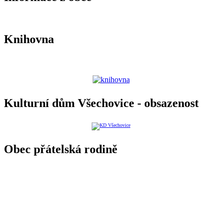
Knihovna
Kulturní dům Všechovice - obsazenost
Obec přátelská rodině