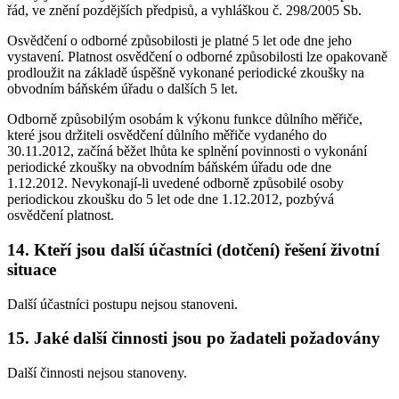
řád, ve znění pozdějších předpisů, a vyhláškou č. 298/2005 Sb.
Osvědčení o odborné způsobilosti je platné 5 let ode dne jeho
vystavení. Platnost osvědčení o odborné způsobilosti lze opakovaně
prodloužit na základě úspěšně vykonané periodické zkoušky na
obvodním báňském úřadu o dalších 5 let.
Odborně způsobilým osobám k výkonu funkce důlního měřiče,
které jsou držiteli osvědčení důlního měřiče vydaného do
30.11.2012, začíná běžet lhůta ke splnění povinnosti o vykonání
periodické zkoušky na obvodním báňském úřadu ode dne
1.12.2012. Nevykonají-li uvedené odborně způsobilé osoby
periodickou zkoušku do 5 let ode dne 1.12.2012, pozbývá
osvědčení platnost.
14. Kteří jsou další účastníci (dotčení) řešení životní
situace
Další účastníci postupu nejsou stanoveni.
15. Jaké další činnosti jsou po žadateli požadovány
Další činnosti nejsou stanoveny.