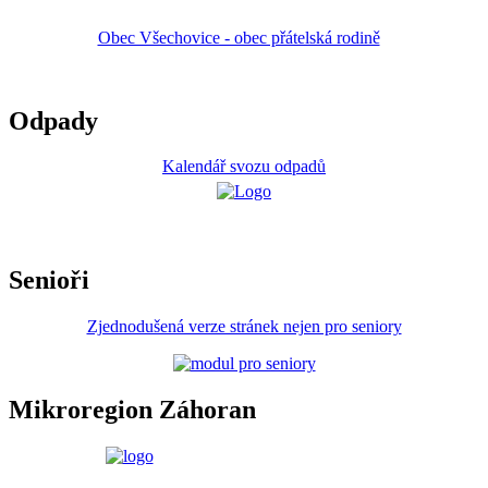
Obec Všechovice - obec přátelská rodině
Odpady
Kalendář svozu odpadů
Senioři
Zjednodušená verze stránek nejen pro seniory
Mikroregion Záhoran