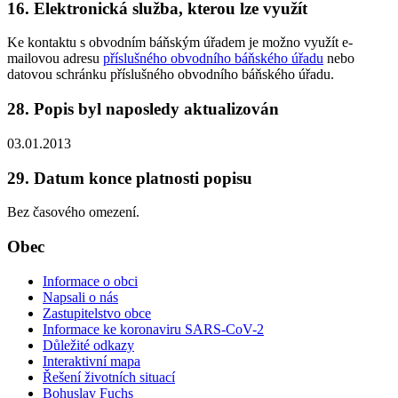
16. Elektronická služba, kterou lze využít
Ke kontaktu s obvodním báňským úřadem je možno využít e-
mailovou adresu
příslušného obvodního báňského úřadu
nebo
datovou schránku příslušného obvodního báňského úřadu.
28. Popis byl naposledy aktualizován
03.01.2013
29. Datum konce platnosti popisu
Bez časového omezení.
Obec
Informace o obci
Napsali o nás
Zastupitelstvo obce
Informace ke koronaviru SARS-CoV-2
Důležité odkazy
Interaktivní mapa
Řešení životních situací
Bohuslav Fuchs