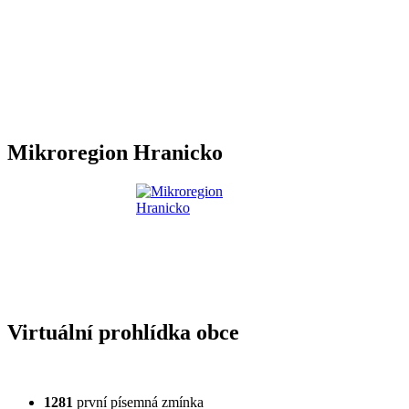
Mikroregion Hranicko
Virtuální prohlídka obce
1281
první písemná zmínka