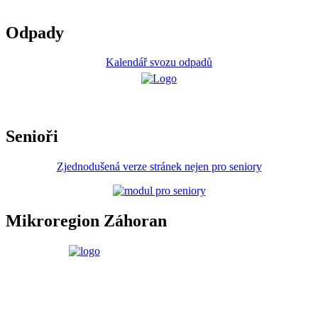
Odpady
Kalendář svozu odpadů
Senioři
Zjednodušená verze stránek nejen pro seniory
Mikroregion Záhoran