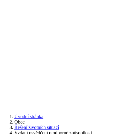
Úvodní stránka
Obec
Řešení životních situací
Vydání osvědčení o odborné způsobilosti...