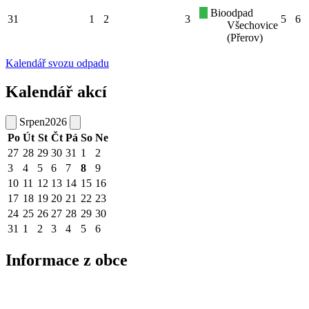
Bioodpad
31
1
2
3
5
6
Všechovice
(Přerov)
Kalendář svozu odpadu
Kalendář akcí
Srpen
2026
Po
Út
St
Čt
Pá
So
Ne
27
28
29
30
31
1
2
3
4
5
6
7
8
9
10
11
12
13
14
15
16
17
18
19
20
21
22
23
24
25
26
27
28
29
30
31
1
2
3
4
5
6
Informace z obce