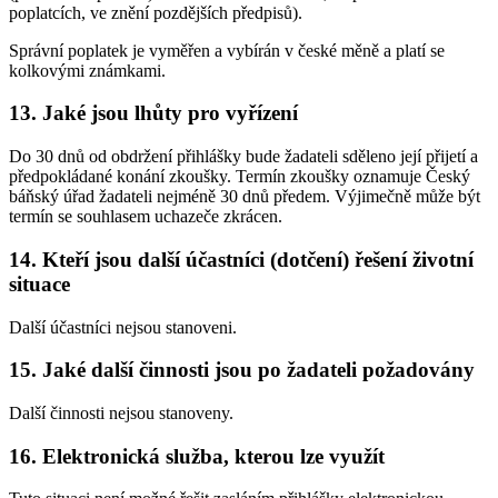
poplatcích, ve znění pozdějších předpisů).
Správní poplatek je vyměřen a vybírán v české měně a platí se
kolkovými známkami.
13. Jaké jsou lhůty pro vyřízení
Do 30 dnů od obdržení přihlášky bude žadateli sděleno její přijetí a
předpokládané konání zkoušky. Termín zkoušky oznamuje Český
báňský úřad žadateli nejméně 30 dnů předem. Výjimečně může být
termín se souhlasem uchazeče zkrácen.
14. Kteří jsou další účastníci (dotčení) řešení životní
situace
Další účastníci nejsou stanoveni.
15. Jaké další činnosti jsou po žadateli požadovány
Další činnosti nejsou stanoveny.
16. Elektronická služba, kterou lze využít