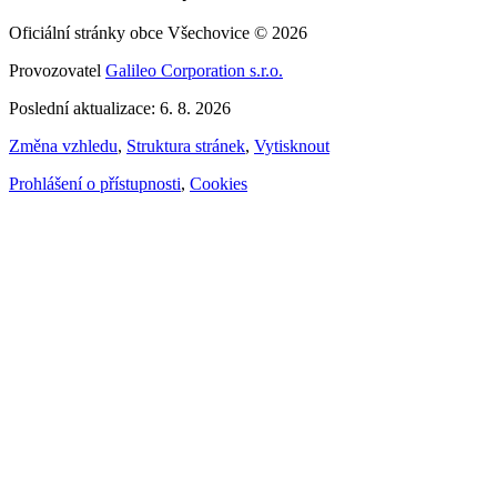
Oficiální stránky obce Všechovice © 2026
Provozovatel
Galileo Corporation s.r.o.
Poslední aktualizace: 6. 8. 2026
Změna vzhledu
,
Struktura stránek
,
Vytisknout
Prohlášení o přístupnosti
,
Cookies