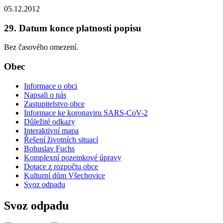
05.12.2012
29. Datum konce platnosti popisu
Bez časového omezení.
Obec
Informace o obci
Napsali o nás
Zastupitelstvo obce
Informace ke koronaviru SARS-CoV-2
Důležité odkazy
Interaktivní mapa
Řešení životních situací
Bohuslav Fuchs
Komplexní pozemkové úpravy
Dotace z rozpočtu obce
Kulturní dům Všechovice
Svoz odpadu
Svoz odpadu