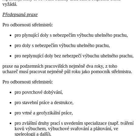
vyžádá.
Předepsaná praxe
Pro odbornosti střelmistrů:
pro plynující doly s nebezpečím výbuchu uhelného prachu,
pro doly s nebezpečím výbuchu uhelného prachu,
pro neplynující doly bez nebezpečí výbuchu uhelného prachu,
praxe na podzemních pracovištích nejméně dva roky, z toho
uchazeč musí pracovat nejméně půl roku jako pomocník střelmistra.
Pro odbornosti střelmistrů:
pro povrchové dobývání,
pro stavební práce a destrukce,
pro vrtné a geofyzikální práce,
pro zvláštní druhy prací s uvedením specializace (např. tváření
kovů výbuchem, výbuchové svařování a plátování, ve
speleologii a další),