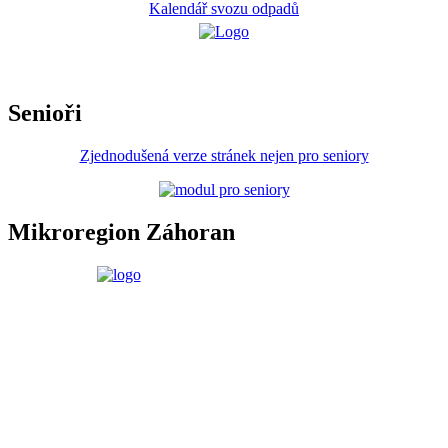
Kalendář svozu odpadů
Senioři
Zjednodušená verze stránek nejen pro seniory
Mikroregion Záhoran