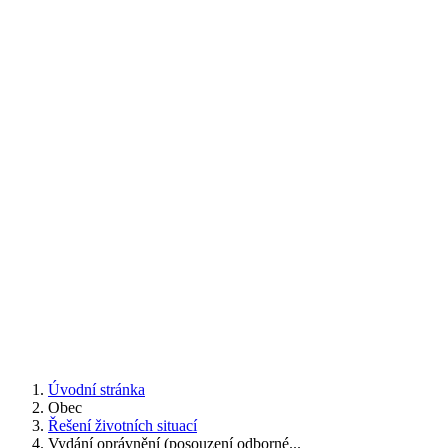
Úvodní stránka
Obec
Řešení životních situací
Vydání oprávnění (posouzení odborné...