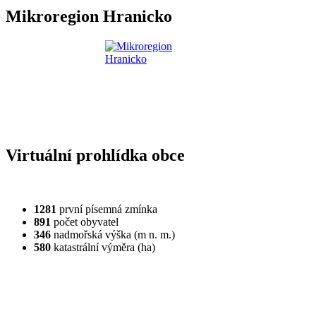
Mikroregion Hranicko
Virtuální prohlídka obce
1281
první písemná zmínka
891
počet obyvatel
346
nadmořská výška (m n. m.)
580
katastrální výměra (ha)