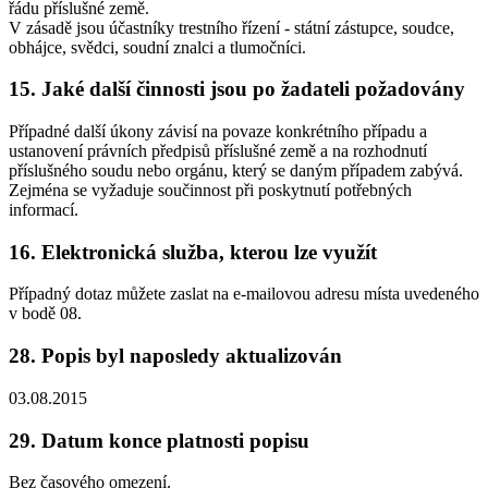
řádu příslušné země.
V zásadě jsou účastníky trestního řízení - státní zástupce, soudce,
obhájce, svědci, soudní znalci a tlumočníci.
15. Jaké další činnosti jsou po žadateli požadovány
Případné další úkony závisí na povaze konkrétního případu a
ustanovení právních předpisů příslušné země a na rozhodnutí
příslušného soudu nebo orgánu, který se daným případem zabývá.
Zejména se vyžaduje součinnost při poskytnutí potřebných
informací.
16. Elektronická služba, kterou lze využít
Případný dotaz můžete zaslat na e-mailovou adresu místa uvedeného
v bodě 08.
28. Popis byl naposledy aktualizován
03.08.2015
29. Datum konce platnosti popisu
Bez časového omezení.