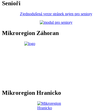
Senioři
Zjednodušená verze stránek nejen pro seniory
Mikroregion Záhoran
Mikroregion Hranicko