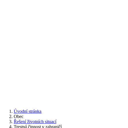
Úvodní stránka
Obec
Řešení životních situací
Trestná činnost v zahraničí