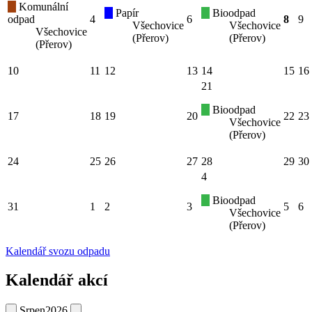
Komunální
Papír
Bioodpad
odpad
4
6
8
9
Všechovice
Všechovice
Všechovice
(Přerov)
(Přerov)
(Přerov)
10
11
12
13
14
15
16
21
Bioodpad
17
18
19
20
22
23
Všechovice
(Přerov)
24
25
26
27
28
29
30
4
Bioodpad
31
1
2
3
5
6
Všechovice
(Přerov)
Kalendář svozu odpadu
Kalendář akcí
Srpen
2026