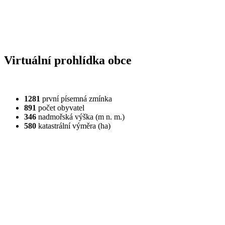
Virtuální prohlídka obce
1281
první písemná zmínka
891
počet obyvatel
346
nadmořská výška (m n. m.)
580
katastrální výměra (ha)