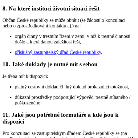
8. Na které instituci životní situaci řešit
Občan České republiky se může obrátit (se žádostí o konzultaci
nebo o zprostředkování kontaktu aj.) na:
orgán činný v trestním řízení v zemi, v níž k trestné činnosti
došlo a která danou záležitost řeší,
příslušný zastupitelský úřad České republiky
.
10. Jaké doklady je nutné mít s sebou
Je třeba mít k dispozici:
platný cestovní doklad či jiný doklad prokazující totožnost,
důkazní prostředky podporující výpověď trestně stíhaného /
poškozeného.
11. Jaké jsou potřebné formuláře a kde jsou k
dispozici
Pro konzultaci se zastupitelským úřadem České republiky se (na