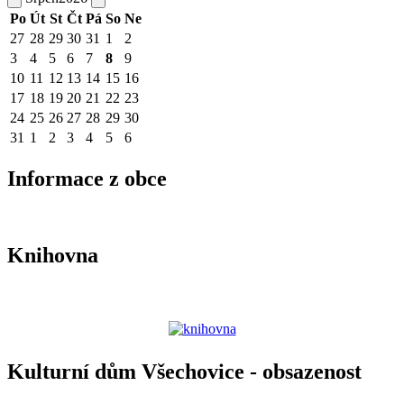
Po
Út
St
Čt
Pá
So
Ne
27
28
29
30
31
1
2
3
4
5
6
7
8
9
10
11
12
13
14
15
16
17
18
19
20
21
22
23
24
25
26
27
28
29
30
31
1
2
3
4
5
6
Informace z obce
Knihovna
Kulturní dům Všechovice - obsazenost