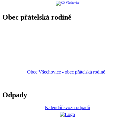
Obec přátelská rodině
Obec Všechovice - obec přátelská rodině
Odpady
Kalendář svozu odpadů