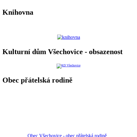
Knihovna
Kulturní dům Všechovice - obsazenost
Obec přátelská rodině
Obec Všechovice - obec přátelská rodině