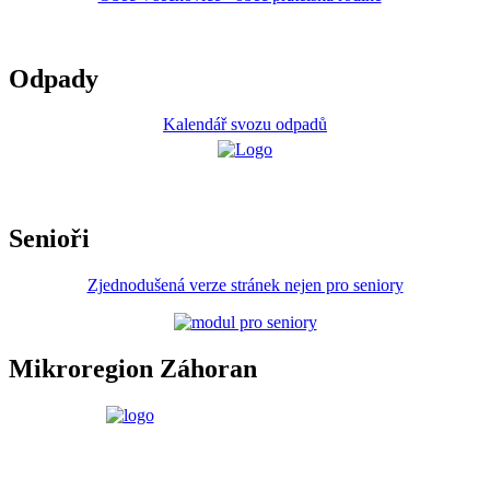
Odpady
Kalendář svozu odpadů
Senioři
Zjednodušená verze stránek nejen pro seniory
Mikroregion Záhoran