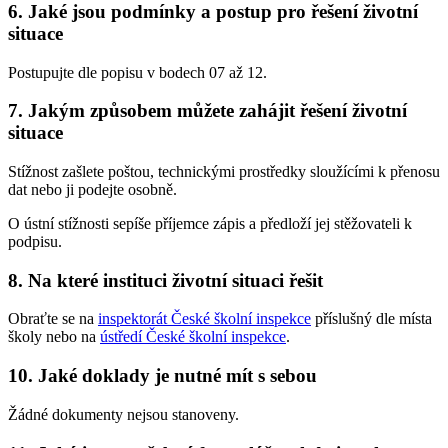
6. Jaké jsou podmínky a postup pro řešení životní
situace
Postupujte dle popisu v bodech 07 až 12.
7. Jakým způsobem můžete zahájit řešení životní
situace
Stížnost zašlete poštou, technickými prostředky sloužícími k přenosu
dat nebo ji podejte osobně.
O ústní stížnosti sepíše příjemce zápis a předloží jej stěžovateli k
podpisu.
8. Na které instituci životní situaci řešit
Obraťte se na
inspektorát České školní inspekce
příslušný dle místa
školy nebo na
ústředí České školní inspekce
.
10. Jaké doklady je nutné mít s sebou
Žádné dokumenty nejsou stanoveny.