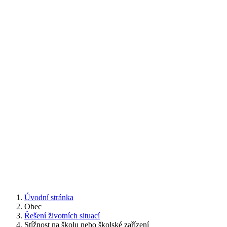
Úvodní stránka
Obec
Řešení životních situací
Stížnost na školu nebo školské zařízení