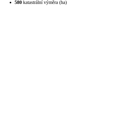
580
katastrální výměra (ha)