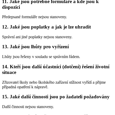
11. Jaké jsou potřebné formuláře a kde jsou k
dispozici
Předepsané formuláře nejsou stanoveny.
12. Jaké jsou poplatky a jak je lze uhradit
Správní ani jiné poplatky nejsou stanoveny.
13. Jaké jsou lhůty pro vyřízení
Lhůty jsou řešeny v souladu se správním řádem.
14. Kteří jsou další účastníci (dotčení) řešení životní
situace
Zřizovatel školy nebo školského zařízení stížnost vyřídí a přijme
případná opatření k nápravě.
15. Jaké další činnosti jsou po žadateli požadovány
Další činnosti nejsou stanoveny.