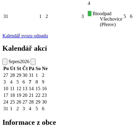
4
Bioodpad
31
1
2
3
5
6
Všechovice
(Přerov)
Kalendář svozu odpadu
Kalendář akcí
Srpen
2026
Po
Út
St
Čt
Pá
So
Ne
27
28
29
30
31
1
2
3
4
5
6
7
8
9
10
11
12
13
14
15
16
17
18
19
20
21
22
23
24
25
26
27
28
29
30
31
1
2
3
4
5
6
Informace z obce