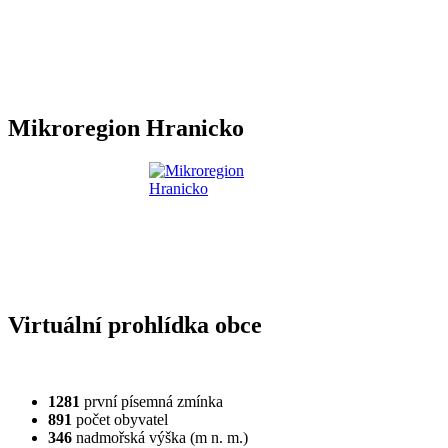
Mikroregion Hranicko
Virtuální prohlídka obce
1281
první písemná zmínka
891
počet obyvatel
346
nadmořská výška (m n. m.)