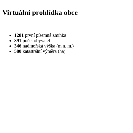
Virtuální prohlídka obce
1281
první písemná zmínka
891
počet obyvatel
346
nadmořská výška (m n. m.)
580
katastrální výměra (ha)