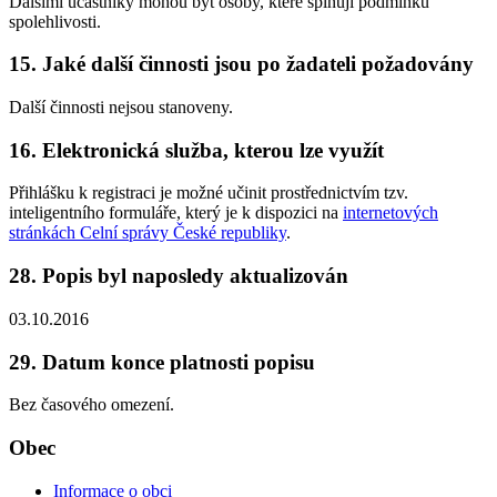
Dalšími účastníky mohou být osoby, které splňují podmínku
spolehlivosti.
15. Jaké další činnosti jsou po žadateli požadovány
Další činnosti nejsou stanoveny.
16. Elektronická služba, kterou lze využít
Přihlášku k registraci je možné učinit prostřednictvím tzv.
inteligentního formuláře, který je k dispozici na
internetových
stránkách Celní správy České republiky
.
28. Popis byl naposledy aktualizován
03.10.2016
29. Datum konce platnosti popisu
Bez časového omezení.
Obec
Informace o obci