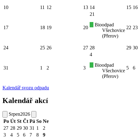
10
11
12
13
14
15
16
21
Bioodpad
17
18
19
20
22
23
Všechovice
(Přerov)
24
25
26
27
28
29
30
4
Bioodpad
31
1
2
3
5
6
Všechovice
(Přerov)
Kalendář svozu odpadu
Kalendář akcí
Srpen
2026
Po
Út
St
Čt
Pá
So
Ne
27
28
29
30
31
1
2
3
4
5
6
7
8
9