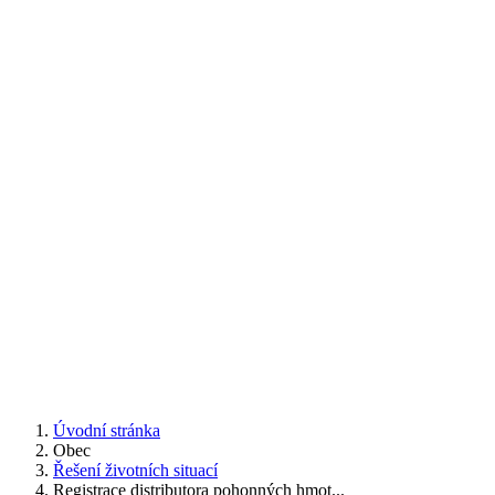
Úvodní stránka
Obec
Řešení životních situací
Registrace distributora pohonných hmot...