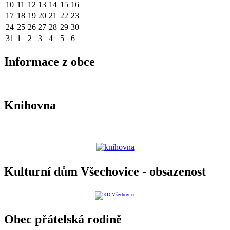
10
11
12
13
14
15
16
17
18
19
20
21
22
23
24
25
26
27
28
29
30
31
1
2
3
4
5
6
Informace z obce
Knihovna
Kulturní dům Všechovice - obsazenost
Obec přátelská rodině