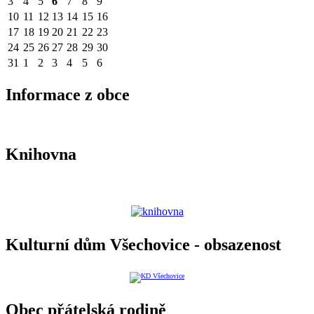
3
4
5
6
7
8
9
10
11
12
13
14
15
16
17
18
19
20
21
22
23
24
25
26
27
28
29
30
31
1
2
3
4
5
6
Informace z obce
Knihovna
Kulturní dům Všechovice - obsazenost
Obec přátelská rodině