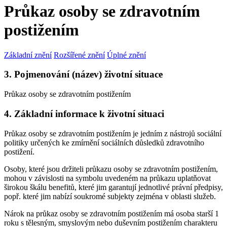
Průkaz osoby se zdravotním
postižením
Základní znění
Rozšířené znění
Úplné znění
3. Pojmenování (název) životní situace
Průkaz osoby se zdravotním postižením
4. Základní informace k životní situaci
Průkaz osoby se zdravotním postižením je jedním z nástrojů sociální
politiky určených ke zmírnění sociálních důsledků zdravotního
postižení.
Osoby, které jsou držiteli průkazu osoby se zdravotním postižením,
mohou v závislosti na symbolu uvedeném na průkazu uplatňovat
širokou škálu benefitů, které jim garantují jednotlivé právní předpisy,
popř. které jim nabízí soukromé subjekty zejména v oblasti služeb.
Nárok na průkaz osoby se zdravotním postižením má osoba starší 1
roku s tělesným, smyslovým nebo duševním postižením charakteru