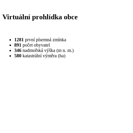
Virtuální prohlídka obce
1281
první písemná zmínka
891
počet obyvatel
346
nadmořská výška (m n. m.)
580
katastrální výměra (ha)