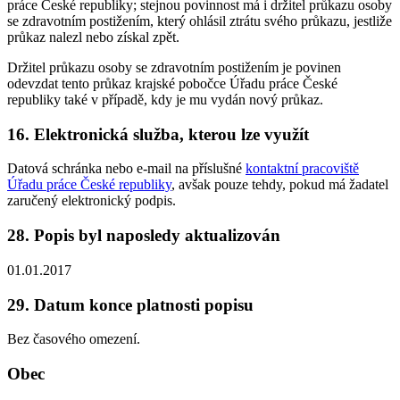
práce České republiky; stejnou povinnost má i držitel průkazu osoby
se zdravotním postižením, který ohlásil ztrátu svého průkazu, jestliže
průkaz nalezl nebo získal zpět.
Držitel průkazu osoby se zdravotním postižením je povinen
odevzdat tento průkaz krajské pobočce Úřadu práce České
republiky také v případě, kdy je mu vydán nový průkaz.
16. Elektronická služba, kterou lze využít
Datová schránka nebo e-mail na příslušné
kontaktní pracoviště
Úřadu práce České republiky
, avšak pouze tehdy, pokud má žadatel
zaručený elektronický podpis.
28. Popis byl naposledy aktualizován
01.01.2017
29. Datum konce platnosti popisu
Bez časového omezení.
Obec