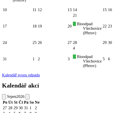
(Přerov)
10
11
12
13
14
15
16
21
Bioodpad
17
18
19
20
22
23
Všechovice
(Přerov)
24
25
26
27
28
29
30
4
Bioodpad
31
1
2
3
5
6
Všechovice
(Přerov)
Kalendář svozu odpadu
Kalendář akcí
Srpen
2026
Po
Út
St
Čt
Pá
So
Ne
27
28
29
30
31
1
2