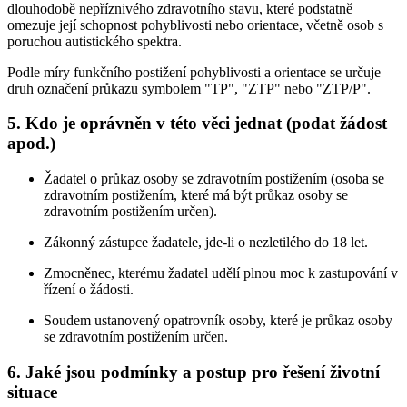
dlouhodobě nepříznivého zdravotního stavu, které podstatně
omezuje její schopnost pohyblivosti nebo orientace, včetně osob s
poruchou autistického spektra.
Podle míry funkčního postižení pohyblivosti a orientace se určuje
druh označení průkazu symbolem "TP", "ZTP" nebo "ZTP/P".
5. Kdo je oprávněn v této věci jednat (podat žádost
apod.)
Žadatel o průkaz osoby se zdravotním postižením (osoba se
zdravotním postižením, které má být průkaz osoby se
zdravotním postižením určen).
Zákonný zástupce žadatele, jde-li o nezletilého do 18 let.
Zmocněnec, kterému žadatel udělí plnou moc k zastupování v
řízení o žádosti.
Soudem ustanovený opatrovník osoby, které je průkaz osoby
se zdravotním postižením určen.
6. Jaké jsou podmínky a postup pro řešení životní
situace