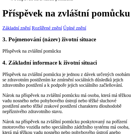
Příspěvek na zvláštní pomůcku
Základní znění
Rozšířené znění
Úplné znění
3. Pojmenování (název) životní situace
Příspěvek na zvláštní pomůcku
4. Základní informace k životní situaci
Příspěvek na zvláštní pomůcku je jednou z dávek určených osobám
se zdravotním postižením ke zmírnění sociálních důsledků jejich
zdravotního postižení a k podpoře jejich sociálního začleňování.
Nárok na příspěvek na zvláštní pomůcku má osoba, která má těžkou
vadu nosného nebo pohybového ústrojí nebo těžké sluchové
postižení anebo těžké zrakové postižení charakteru dlouhodobě
nepříznivého zdravotního stavu.
Nárok na příspěvek na zvláštní pomůcku poskytovaný na pořízení
motorového vozidla nebo speciálního zádržního systému má osoba,
která má těžkou vadu nosného nebo pohybového ústrojí anebo