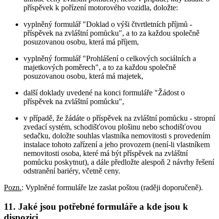
příspěvek k pořízení motorového vozidla, doložte:
vyplněný formulář "Doklad o výši čtvrtletních příjmů -
příspěvek na zvláštní pomůcku", a to za každou společně
posuzovanou osobu, která má příjem,
vyplněný formulář "Prohlášení o celkových sociálních a
majetkových poměrech", a to za každou společně
posuzovanou osobu, která má majetek,
další doklady uvedené na konci formuláře "Žádost o
příspěvek na zvláštní pomůcku",
v případě, že žádáte o příspěvek na zvláštní pomůcku - stropní
zvedací systém, schodišťovou plošinu nebo schodišťovou
sedačku, doložte souhlas vlastníka nemovitosti s provedením
instalace tohoto zařízení a jeho provozem (není-li vlastníkem
nemovitosti osoba, které má být příspěvek na zvláštní
pomůcku poskytnut), a dále předložte alespoň 2 návrhy řešení
odstranění bariéry, včetně ceny.
Pozn.
: Vyplněné formuláře lze zaslat poštou (raději doporučeně).
11. Jaké jsou potřebné formuláře a kde jsou k
dispozici