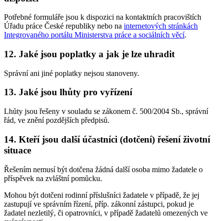
Potřebné formuláře jsou k dispozici na kontaktních pracovištích
Úřadu práce České republiky nebo na
internetových stránkách
Integrovaného portálu Ministerstva práce a sociálních věcí
.
12. Jaké jsou poplatky a jak je lze uhradit
Správní ani jiné poplatky nejsou stanoveny.
13. Jaké jsou lhůty pro vyřízení
Lhůty jsou řešeny v souladu se zákonem č. 500/2004 Sb., správní
řád, ve znění pozdějších předpisů.
14. Kteří jsou další účastníci (dotčení) řešení životní
situace
Řešením nemusí být dotčena žádná další osoba mimo žadatele o
příspěvek na zvláštní pomůcku.
Mohou být dotčeni rodinní příslušníci žadatele v případě, že jej
zastupují ve správním řízení, příp. zákonní zástupci, pokud je
žadatel nezletilý, či opatrovníci, v případě žadatelů omezených ve