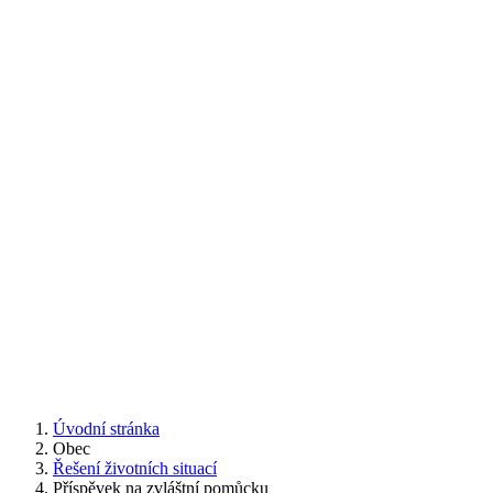
Úvodní stránka
Obec
Řešení životních situací
Příspěvek na zvláštní pomůcku