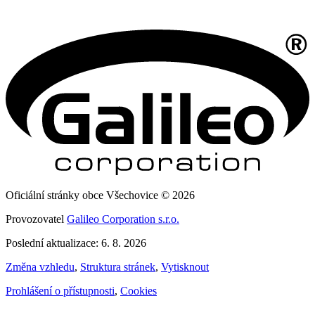
Oficiální stránky obce Všechovice © 2026
Provozovatel
Galileo Corporation s.r.o.
Poslední aktualizace: 6. 8. 2026
Změna vzhledu
,
Struktura stránek
,
Vytisknout
Prohlášení o přístupnosti
,
Cookies