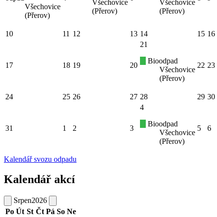
Všechovice
Všechovice
Všechovice
(Přerov)
(Přerov)
(Přerov)
10
11
12
13
14
15
16
21
Bioodpad
17
18
19
20
22
23
Všechovice
(Přerov)
24
25
26
27
28
29
30
4
Bioodpad
31
1
2
3
5
6
Všechovice
(Přerov)
Kalendář svozu odpadu
Kalendář akcí
Srpen
2026
Po
Út
St
Čt
Pá
So
Ne