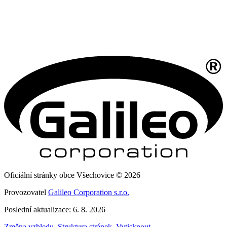
Oficiální stránky obce Všechovice © 2026
Provozovatel
Galileo Corporation s.r.o.
Poslední aktualizace: 6. 8. 2026
Změna vzhledu
,
Struktura stránek
,
Vytisknout