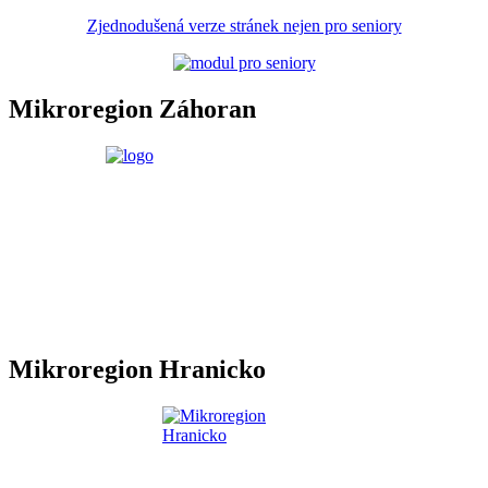
Zjednodušená verze stránek nejen pro seniory
Mikroregion Záhoran
Mikroregion Hranicko