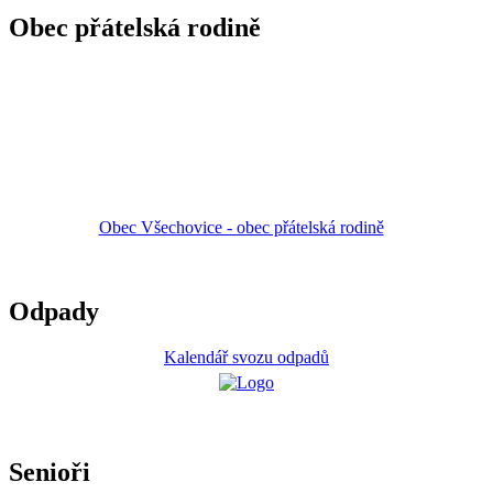
Obec přátelská rodině
Obec Všechovice - obec přátelská rodině
Odpady
Kalendář svozu odpadů
Senioři